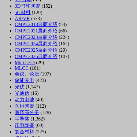
3D打印陶瓷
(152)
5G材料
(120)
AR/VR
(573)
CMPE2018展商介绍
(53)
CMPE2021展商介绍
(66)
CMPE2023展商介绍
(224)
CMPE2024展商介绍
(162)
CMPE2025展商介绍
(29)
CMPE2026展商介绍
(107)
Mini LED
(29)
MLCC
(101)
会议、论坛
(197)
储能充电
(423)
光伏
(1,147)
光通信
(16)
动力电池
(40)
医用陶瓷
(112)
医药高分子
(128)
半导体
(1,362)
压电陶瓷
(60)
复合材料
(225)