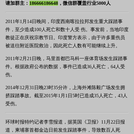
请加群主：
186666186648
，微信群覆盖行业5000人
2011年1月14日晚间，印度西南喀拉拉邦发生重大踩踏事
件，至少造成100人死亡和数十人受 伤。事发前，当地印度
教徒正在庆祝宗教节日。印度警方表示，由于许多重伤员
被送往附近医院救治，因此死亡人数有可能继续上升。
2011年2月21日晚，马里首都巴马科一座体育场发生踩踏事
件。根据政府公布的数据，事件已造成36人死亡，64人受
伤。
2014年12月31日晚23时35分许，上海外滩陈毅广场发生拥
挤踩踏事故。截至2015年1月1日5时已造成35人死亡，43人
受伤。
环球时报特约记者李雪报道，据英国《卫报》11月22日报
道，柬埔寨首都金边日前发生踩踏事件，导致数百人死