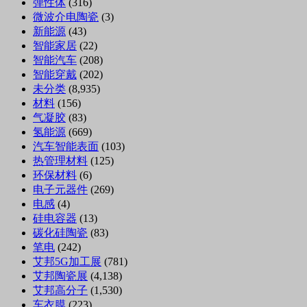
弹性体
(316)
微波介电陶瓷
(3)
新能源
(43)
智能家居
(22)
智能汽车
(208)
智能穿戴
(202)
未分类
(8,935)
材料
(156)
气凝胶
(83)
氢能源
(669)
汽车智能表面
(103)
热管理材料
(125)
环保材料
(6)
电子元器件
(269)
电感
(4)
硅电容器
(13)
碳化硅陶瓷
(83)
笔电
(242)
艾邦5G加工展
(781)
艾邦陶瓷展
(4,138)
艾邦高分子
(1,530)
车衣膜
(223)