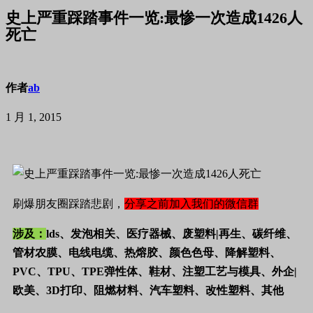
史上严重踩踏事件一览:最惨一次造成1426人
死亡
作者
ab
1 月 1, 2015
刷爆朋友圈踩踏悲剧，
分享之前加入我们的微信群
涉及：
lds、发泡相关、医疗器械、废塑料|再生、碳纤维、
管材农膜、电线电缆、热熔胶、颜色色母、降解塑料、
PVC、TPU、TPE弹性体、鞋材、注塑工艺与模具、外企|
欧美、3D打印、阻燃材料、汽车塑料、改性塑料、其他