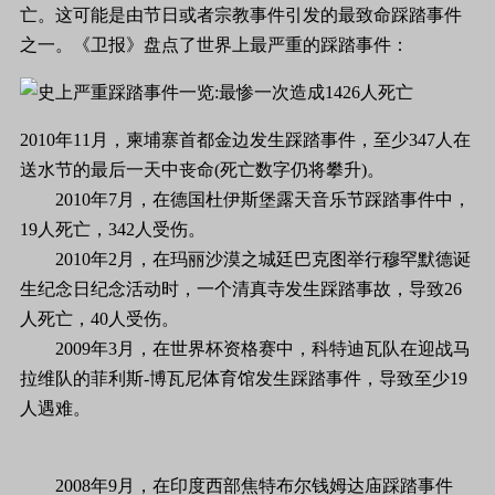
亡。这可能是由节日或者宗教事件引发的最致命踩踏事件
之一。《卫报》盘点了世界上最严重的踩踏事件：
2010年11月，柬埔寨首都金边发生踩踏事件，至少347人在
送水节的最后一天中丧命(死亡数字仍将攀升)。
2010年7月，在德国杜伊斯堡露天音乐节踩踏事件中，
19人死亡，342人受伤。
2010年2月，在玛丽沙漠之城廷巴克图举行穆罕默德诞
生纪念日纪念活动时，一个清真寺发生踩踏事故，导致26
人死亡，40人受伤。
2009年3月，在世界杯资格赛中，科特迪瓦队在迎战马
拉维队的菲利斯-博瓦尼体育馆发生踩踏事件，导致至少19
人遇难。
2008年9月，在印度西部焦特布尔钱姆达庙踩踏事件