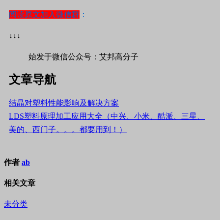
阅读
原文加入微信群
：
↓↓↓
始发于微信公众号：艾邦高分子
文章导航
结晶对塑料性能影响及解决方案
LDS塑料原理加工应用大全（中兴、小米、酷派、三星、
美的、西门子。。。都要用到！）
作者
ab
相关文章
未分类