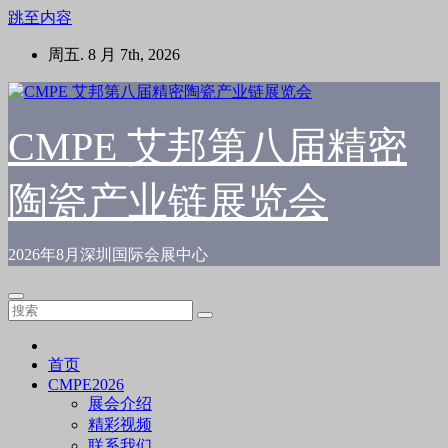
跳至内容
周五. 8 月 7th, 2026
CMPE 艾邦第八届精密
陶瓷产业链展览会
2026年8月深圳国际会展中心
首页
CMPE2026
展会介绍
精彩视频
联系我们