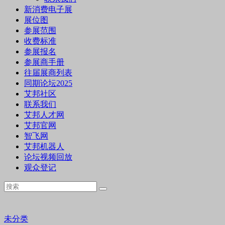
新消费电子展
展位图
参展范围
收费标准
参展报名
参展商手册
往届展商列表
同期论坛2025
艾邦社区
联系我们
艾邦人才网
艾邦官网
智飞网
艾邦机器人
论坛视频回放
观众登记
未分类