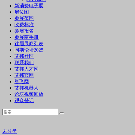
新消费电子展
展位图
参展范围
收费标准
参展报名
参展商手册
往届展商列表
同期论坛2025
艾邦社区
联系我们
艾邦人才网
艾邦官网
智飞网
艾邦机器人
论坛视频回放
观众登记
未分类