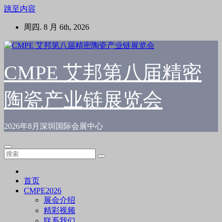
跳至内容
周四. 8 月 6th, 2026
CMPE 艾邦第八届精密
陶瓷产业链展览会
2026年8月深圳国际会展中心
首页
CMPE2026
展会介绍
精彩视频
联系我们