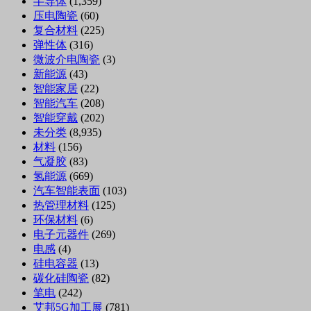
半导体
(1,359)
压电陶瓷
(60)
复合材料
(225)
弹性体
(316)
微波介电陶瓷
(3)
新能源
(43)
智能家居
(22)
智能汽车
(208)
智能穿戴
(202)
未分类
(8,935)
材料
(156)
气凝胶
(83)
氢能源
(669)
汽车智能表面
(103)
热管理材料
(125)
环保材料
(6)
电子元器件
(269)
电感
(4)
硅电容器
(13)
碳化硅陶瓷
(82)
笔电
(242)
艾邦5G加工展
(781)