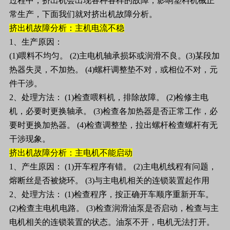
过程中，挤出机会出现各种各样的故障，影响塑料机械正
常生产，下面我们就对挤出机故障分析。
挤出机故障分析：主机电流不稳
1、生产原因：
(1)喂料不均匀。 (2)主电机轴承损坏或润滑不良。(3)某段加
热器失灵，不加热。 (4)螺杆调整垫不对，或相位不对，元
件干涉。
2、处理方法： (1)检查喂料机，排除故障。 (2)检修主电
机，必要时更换轴承。 (3)检查各加热器是否正常工作，必
要时更换加热器。 (4)检查调整垫，拉出螺杆检查螺杆有无
干涉现象。
挤出机故障分析：主电机不能启动
1、产生原因： (1)开车程序有错。 (2)主电机线程有问题，
熔断丝是否被烧环。 (3)与主电机相关的连锁装置起作用
2、处理方法： (1)检查程序，按正确开车顺序重新开车。
(2)检查主电机电路。 (3)检查润滑油泵是否启动，检查与主
电机相关的连锁装置的状态。油泵不开，电机无法打开。