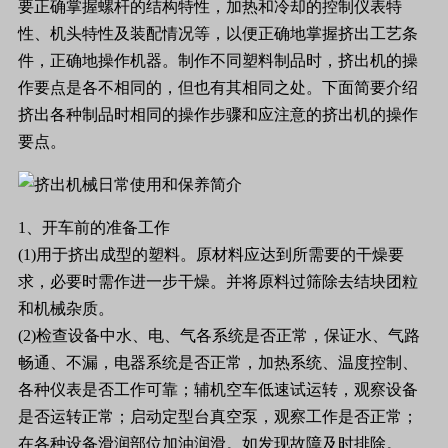
要正确掌握螺杆的结构特性，加热和冷却的控制仪表特
性、机头特性及装配情况等，以便正确地掌握挤出工艺条
件，正确地操作机器。制作不同塑料制品时，挤出机的操
作要点是各不相同的，但也有其相同之处。下面简要介绍
挤出各种制品时相同的操作步骤和应注意的挤出机的操作
要点。
1、开车前的准备工作
(1)用于挤出成型的塑料。原材料应达到所需要的干燥要
求，必要时需作进一步干燥。并将原料过筛除去结块团粒
和机械杂质。
(2)检查设备中水、电、气各系统是否正常，保证水、气路
畅通、不漏，电器系统是否正常，加热系统、温度控制、
各种仪表是否工作可靠；辅机空车低速试运转，观察设备
是否运转正常；启动定型台真空泵，观察工作是否正常；
在各种设备滑润部位加油润滑。如发现故障及时排除。