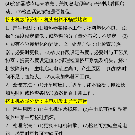
(4)变频器感应电未放完，关闭总电源等待5分钟以后再启
动。 (5)检查紧急按钮是否复位。
挤出机故障分析：机头出料不畅或堵塞。
1、产生原因： (1)加热器某段不工作，物料塑化不良。 (2)
操作温度设定偏低，或塑料的分子量分布宽，不稳定。 (3)
可能有不容易熔化的异物。 2、处理方法：(1)检查加热
器，必要时更换。 (2)核实各段设定温度，必要时与工艺员
协商，提高温度设定值 (3)清理检查挤压系统及机头。挤出
机故障分析：主电启动电流过高 1、产生原因： (1)加热时
间不足，扭矩大。 (2)某段加热器不工作。
2、处理方法： (1)开车时应用手盘车，如不轻松，则延长
加热时间或检查各段加热器是否正常工作。
挤出机故障分析：主电机发出异常声音
1、产生原因： (1)主电机轴承损坏。 (2)主电机可控硅整流
线路中某一可控硅损坏。
2、处理方法： (1)更换主电机轴承。 (2)检查可控硅整流电
路，必要时更换可控硅元件。