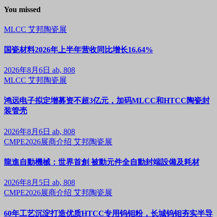
You missed
MLCC
艾邦陶瓷展
国瓷材料2026年上半年营收同比增长16.64%
2026年8月6日
ab, 808
MLCC
艾邦陶瓷展
鸿远电子拟定增募资不超3亿元，加码MLCC和HTCC陶瓷封
装管壳
2026年8月6日
ab, 808
CMPE2026展商介绍
艾邦陶瓷展
龍進自動機械：世界首創 被動元件全自動封端設備及耗材
2026年8月5日
ab, 808
CMPE2026展商介绍
艾邦陶瓷展
60年工艺沉淀打造优质HTCC专用钨钼粉，长城钨钼夯实半导