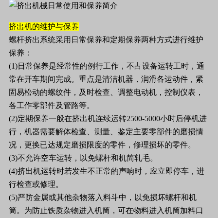
挤出机的维护与保养
螺杆挤出系统采用日常保养和定期保养两种方式进行维护
保养：
(1)日常保养是经常性的例行工作，不占设备运转工时，通
常在开车期间完成。重点是清洁机器，润滑各运动件，紧
固易松动的螺纹件，及时检查、调整电动机，控制仪表，
各工作零部件及管路等。
(2)定期保养一般在挤出机连续运转2500-5000小时后停机进
行，机器需要解体检查、测量、鉴定主要零部件的磨损情
况，更换已达规定磨损限度的零件，修理损坏的零件。
(3)不允许空车运转，以免螺杆和机简轧毛。
(4)挤出机运转时若发生不正常的声响时，应立即停车，进
行检查或修理。
(5)严防金属或其他杂物落入料斗中，以免损坏螺杆和机
筒。为防止铁质杂物进入机筒，可在物料进入机筒加料口