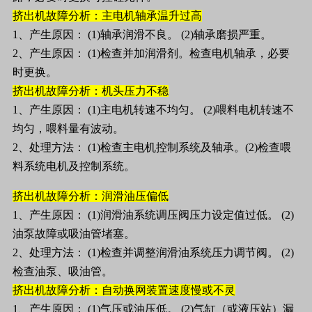
挤出机故障分析：主电机轴承温升过高
1、产生原因： (1)轴承润滑不良。 (2)轴承磨损严重。
2、产生原因： (1)检查并加润滑剂。检查电机轴承，必要
时更换。
挤出机故障分析：机头压力不稳
1、产生原因： (1)主电机转速不均匀。 (2)喂料电机转速不
均匀，喂料量有波动。
2、处理方法： (1)检查主电机控制系统及轴承。(2)检查喂
料系统电机及控制系统。
挤出机故障分析：润滑油压偏低
1、产生原因： (1)润滑油系统调压阀压力设定值过低。 (2)
油泵故障或吸油管堵塞。
2、处理方法： (1)检查并调整润滑油系统压力调节阀。 (2)
检查油泵、吸油管。
挤出机故障分析：自动换网装置速度慢或不灵
1、产生原因： (1)气压或油压低。 (2)气缸（或液压站）漏