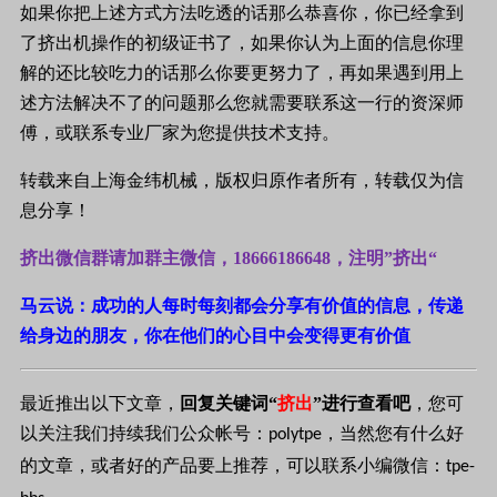
如果你把上述方式方法吃透的话那么恭喜你，你已经拿到
了挤出机操作的初级证书了，如果你认为上面的信息你理
解的还比较吃力的话那么你要更努力了，再如果遇到用上
述方法解决不了的问题那么您就需要联系这一行的资深师
傅，或联系专业厂家为您提供技术支持。
转载来自上海金纬机械，版权归原作者所有，转载仅为信
息分享！
挤出微信群请加群主微信，18666186648，注明”挤出“
马云说：成功的人每时每刻都会分享有价值的信息，传递
给身边的朋友，你在他们的心目中会变得更有价值
最近推出以下文章，
回复关键词“
挤出
”进行查看吧
，您可
以关注我们持续我们公众帐号：
，当然您有什么好
polytpe
的文章，或者好的产品要上推荐，可以联系小编微信：
tpe-