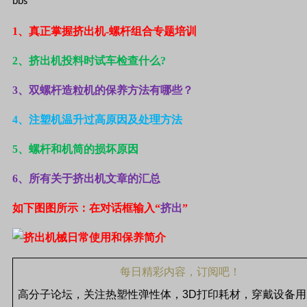
bbs
1
、真正掌握挤出机-螺杆组合专题培训
2
、挤出机投料时试车检查什么?
3
、双螺杆造粒机的保养方法有哪些？
4
、注塑机温升过高原因及处理方法
5
、螺杆和机筒的损坏原因
6
、所有关于挤出机文章的汇总
如下图图所示：在对话框输入“
挤出
”
每日精彩内容，订阅吧！
高分子论坛，关注热塑性弹性体，
3D
打印耗材，穿戴设备用