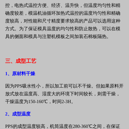
控，电热式温控方便、经济、温升快，但温度均匀性和精
确度较差，模温机油循环加热式温控的温度均匀性和精确
度较高，对性能和尺寸精度要求较高的产品可以选用这种
方式。为了保证模具温度的均匀性和防止散热，可以在模
具的侧面和模具与注塑机模板之间加装石棉板隔热。
三、成型工艺
1
、原材料干燥
因为
PPS
吸水性小，所以加工前可以不干燥。但如果原料开
放式放在温度高、湿度大的环境下时间较长，则需干燥，
干燥温度为
150-160
℃，时间
2-3H
。
2
、成型温度
PPS
的成型温度较高，机筒温度在
280-360
℃之间，在保证