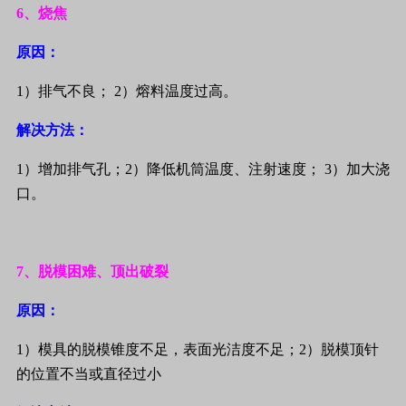
6
、烧焦
原因：
1
）排气不良；
2
）熔料温度过高。
解决方法：
1
）增加排气孔；
2
）降低机筒温度、注射速度；
3
）加大浇
口。
7
、脱模困难、顶出破裂
原因：
1
）模具的脱模锥度不足，表面光洁度不足；
2
）脱模顶针
的位置不当或直径过小