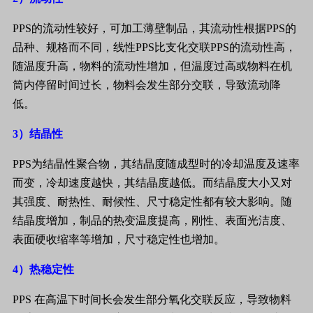
PPS
的流动性较好，可加工薄壁制品，其流动性根据
PPS
的
品种、规格而不同，线性
PPS
比支化交联
PPS
的流动性高，
随温度升高，物料的流动性增加，但温度过高或物料在机
筒内停留时间过长，物料会发生部分交联，导致流动降
低。
3
）结晶性
PPS
为结晶性聚合物，其结晶度随成型时的冷却温度及速率
而变，冷却速度越快，其结晶度越低。而结晶度大小又对
其强度、耐热性、耐候性、尺寸稳定性都有较大影响。随
结晶度增加，制品的热变温度提高，刚性、表面光洁度、
表面硬收缩率等增加，尺寸稳定性也增加。
4
）热稳定性
PPS
在高温下时间长会发生部分氧化交联反应，导致物料