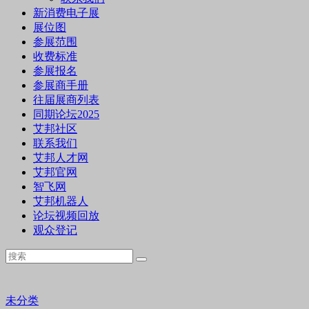
新消费电子展
展位图
参展范围
收费标准
参展报名
参展商手册
往届展商列表
同期论坛2025
艾邦社区
联系我们
艾邦人才网
艾邦官网
智飞网
艾邦机器人
论坛视频回放
观众登记
未分类