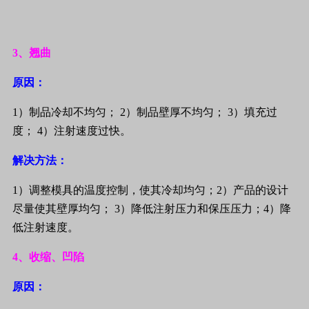
3
、翘曲
原因：
1
）制品冷却不均匀；
2
）制品壁厚不均匀；
3
）填充过
度；
4
）注射速度过快。
解决方法：
1
）调整模具的温度控制，使其冷却均匀；
2
）产品的设计
尽量使其壁厚均匀；
3
）降低注射压力和保压压力；
4
）降
低注射速度。
4
、收缩、凹陷
原因：