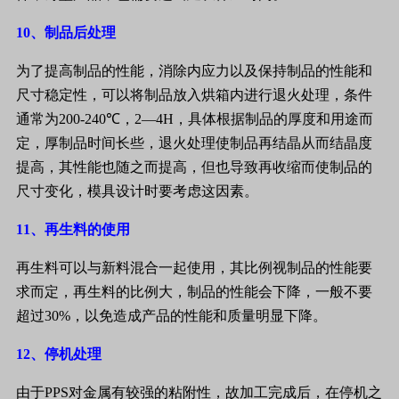
10
、制品后处理
为了提高制品的性能，消除内应力以及保持制品的性能和
尺寸稳定性，可以将制品放入烘箱内进行退火处理，条件
通常为
200-240
℃，
2
—
4H
，具体根据制品的厚度和用途而
定，厚制品时间长些，退火处理使制品再结晶从而结晶度
提高，其性能也随之而提高，但也导致再收缩而使制品的
尺寸变化，模具设计时要考虑这因素。
11
、再生料的使用
再生料可以与新料混合一起使用，其比例视制品的性能要
求而定，再生料的比例大，制品的性能会下降，一般不要
超过
30%
，以免造成产品的性能和质量明显下降。
12
、停机处理
由于
PPS
对金属有较强的粘附性，故加工完成后，在停机之