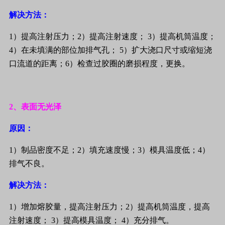
解决方法：
1
）提高注射压力；
2
）提高注射速度；
3
）提高机筒温度；
4
）在未填满的部位加排气孔；
5
）扩大浇口尺寸或缩短浇
口流道的距离；
6
）检查过胶圈的磨损程度，更换。
2
、表面无光泽
原因：
1
）制品密度不足；
2
）填充速度慢；
3
）模具温度低；
4
）
排气不良。
解决方法：
1
）增加熔胶量，提高注射压力；
2
）提高机筒温度，提高
注射速度；
3
）提高模具温度；
4
）充分排气。