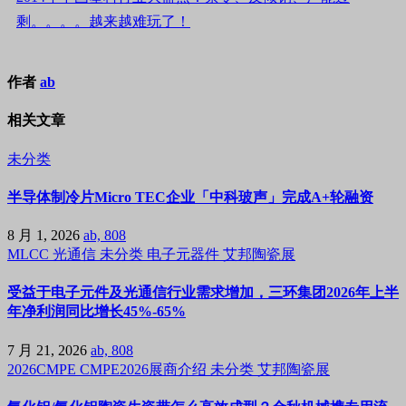
剩。。。。越来越难玩了！
作者
ab
相关文章
未分类
半导体制冷片Micro TEC企业「中科玻声」完成A+轮融资
8 月 1, 2026
ab, 808
MLCC
光通信
未分类
电子元器件
艾邦陶瓷展
受益于电子元件及光通信行业需求增加，三环集团2026年上半
年净利润同比增长45%-65%
7 月 21, 2026
ab, 808
2026CMPE
CMPE2026展商介绍
未分类
艾邦陶瓷展