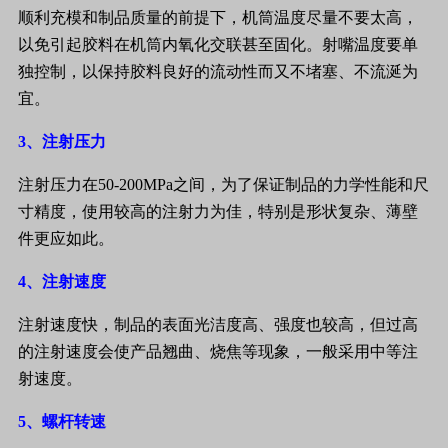
顺利充模和制品质量的前提下，机筒温度尽量不要太高，
以免引起胶料在机筒内氧化交联甚至固化。射嘴温度要单
独控制，以保持胶料良好的流动性而又不堵塞、不流涎为
宜。
3
、注射压力
注射压力在
50-200MPa
之间，为了保证制品的力学性能和尺
寸精度，使用较高的注射力为佳，特别是形状复杂、薄壁
件更应如此。
4
、注射速度
注射速度快，制品的表面光洁度高、强度也较高，但过高
的注射速度会使产品翘曲、烧焦等现象，一般采用中等注
射速度。
5
、螺杆转速