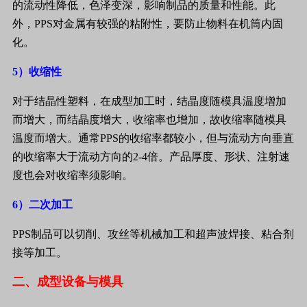
的流动性降低，色泽变深，影响制品的质量和性能。此
外，
PPS
对金属有较强的粘附性，要防止物料在机筒内固
化。
5
）收缩性
对于结晶性塑料，在成型加工时，结晶度随模具温度增加
而增大，而结晶度增大，收缩率也增加，故收缩率随模具
温度而增大。通常
PPS
的收缩率都较小，但与流动方向垂直
的收缩率大于流动方向的
2-4
倍。产品厚度、形状、注射速
度也会对收缩率须影响。
6
）二次加工
PPS
制品可以切削、攻丝等机械加工和超声波焊接、粘合剂
接等加工。
二、成型设备与模具