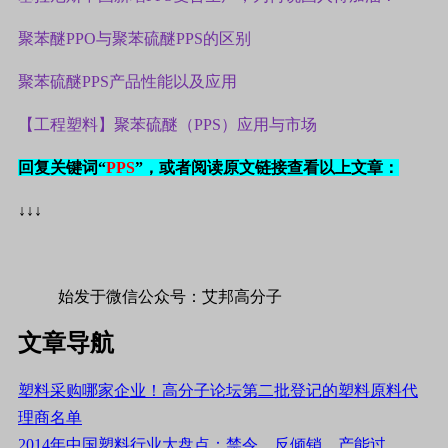
聚苯醚PPO与聚苯硫醚PPS的区别
聚苯硫醚
PPS
产品性能以及应用
【工程塑料】聚苯硫醚（
PPS
）应用与市场
回复关键词“
PPS
”，
或者
阅读原文链接查看以上文章：
↓↓↓
始发于微信公众号：艾邦高分子
文章导航
塑料采购哪家企业！高分子论坛第二批登记的塑料原料代
理商名单
2014年中国塑料行业大盘点：禁令、反倾销、产能过