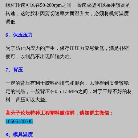
螺杆转速可以在
50-200rpm
之间，高速成型可以采用较高的
转速，这时胶料因剪切速率大而温升大，必须将机筒温度
调低。
6
、保压压力
为了防止内应力的产生，保存压压力应尽量低，满足补缩
便可，以制品不出现凹陷为准。
7
、背压
一定的背压有利于胶料的排气和混合，以便得到质量较稳
定的制品，一般背压在
0.5-1.5MPa
之间，对于干燥不好的材
料，背压可以大些。
高分子论坛特种工程塑料微信群，请加群主微信：
18666186648
8
、模具温度