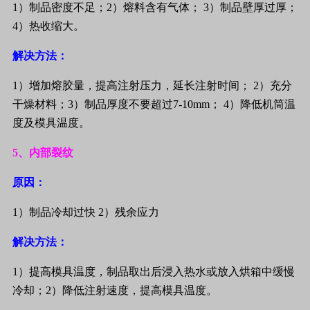
1
）制品密度不足；
2
）熔料含有气体；
3
）制品壁厚过厚；
4
）热收缩大。
解决方法：
1
）增加熔胶量，提高注射压力，延长注射时间；
2
）充分
干燥材料；
3
）制品厚度不要超过
7-10mm
；
4
）降低机筒温
度及模具温度。
5
、内部裂纹
原因：
1
）制品冷却过快
2
）残余应力
解决方法：
1
）提高模具温度，制品取出后浸入热水或放入烘箱中缓慢
冷却；
2
）降低注射速度，提高模具温度。