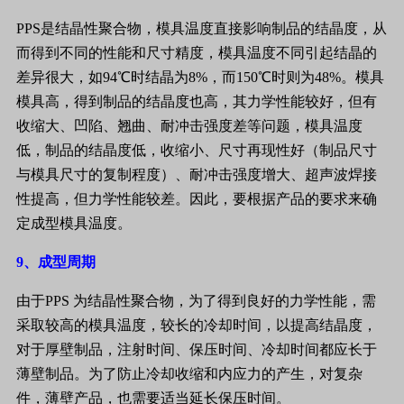
PPS
是结晶性聚合物，模具温度直接影响制品的结晶度，从
而得到不同的性能和尺寸精度，模具温度不同引起结晶的
差异很大，如
94
℃时结晶为
8%
，而
150
℃时则为
48%
。模具
模具高，得到制品的结晶度也高，其力学性能较好，但有
收缩大、凹陷、翘曲、耐冲击强度差等问题，模具温度
低，制品的结晶度低，收缩小、尺寸再现性好（制品尺寸
与模具尺寸的复制程度）、耐冲击强度增大、超声波焊接
性提高，但力学性能较差。因此，要根据产品的要求来确
定成型模具温度。
9
、成型周期
由于
PPS
为结晶性聚合物，为了得到良好的力学性能，需
采取较高的模具温度，较长的冷却时间，以提高结晶度，
对于厚壁制品，注射时间、保压时间、冷却时间都应长于
薄壁制品。为了防止冷却收缩和内应力的产生，对复杂
件，薄壁产品，也需要适当延长保压时间。