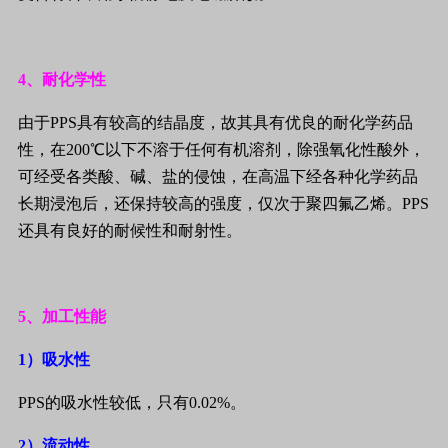
4
、耐化学性
由于
PPS
具有较高的结晶度，故其具有优良的耐化学药品
性，在
200
℃以下不溶于任何有机溶剂，除强氧化性酸外，
可经受各类酸、碱、盐的侵蚀，在高温下经各种化学药品
长期浸泡后，还保持较高的强度，仅次于聚四氟乙烯。
PPS
还具有良好的耐候性和耐射性。
5
、加工性能
1
）吸水性
PPS
的吸水性较低，只有
0.02%
。
2
）流动性