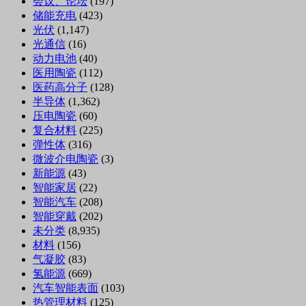
会议、论坛
(197)
储能充电
(423)
光伏
(1,147)
光通信
(16)
动力电池
(40)
医用陶瓷
(112)
医药高分子
(128)
半导体
(1,362)
压电陶瓷
(60)
复合材料
(225)
弹性体
(316)
微波介电陶瓷
(3)
新能源
(43)
智能家居
(22)
智能汽车
(208)
智能穿戴
(202)
未分类
(8,935)
材料
(156)
气凝胶
(83)
氢能源
(669)
汽车智能表面
(103)
热管理材料
(125)