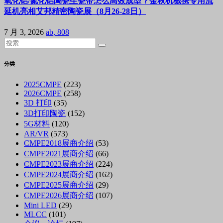
氧化铝/氮化铝陶瓷生瓷带怎么高效成型？金秋机械携专用流
延机亮相艾邦精密陶瓷展（8月26-28日）
7 月 3, 2026
ab, 808
分类
2025CMPE
(223)
2026CMPE
(258)
3D 打印
(35)
3D打印陶瓷
(152)
5G材料
(120)
AR/VR
(573)
CMPE2018展商介绍
(53)
CMPE2021展商介绍
(66)
CMPE2023展商介绍
(224)
CMPE2024展商介绍
(162)
CMPE2025展商介绍
(29)
CMPE2026展商介绍
(107)
Mini LED
(29)
MLCC
(101)