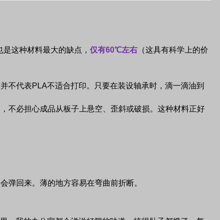
。
也是这种材料最大的缺点，
仅有
60
℃左右
（这具有科学上的价
这并不代表
PLA
不适合打印。只要在装设轴承时，滴一滴油到
体，不必担心成品从板子上悬空、歪斜或破损。这种材料正好
不会弹回来。薄的地方容易在弯曲前折断。