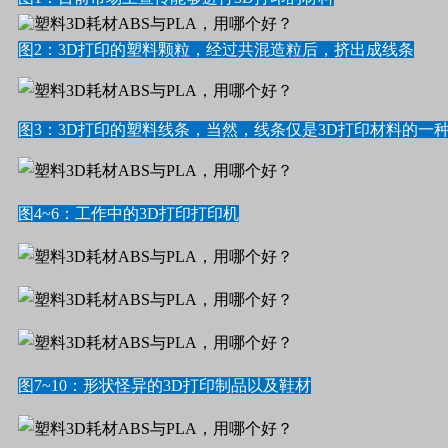
图2：3D打印的塑料颗粒，经过共混造粒后，挤出成线条
图3：3D打印的塑料线条，当然，线条仅是3D打印材料的一
图4~6：工作中的3D打印打印机
图7~10：形状怪异的3D打印制品以及鞋材