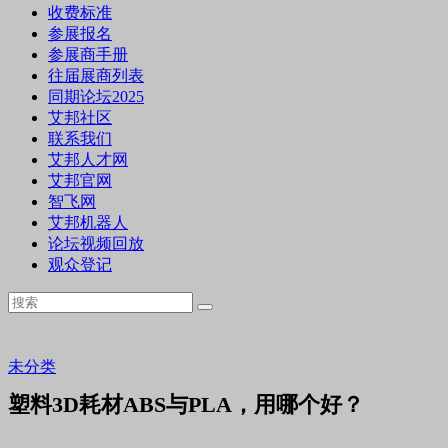
收费标准
参展报名
参展商手册
往届展商列表
同期论坛2025
艾邦社区
联系我们
艾邦人才网
艾邦官网
智飞网
艾邦机器人
论坛视频回放
观众登记
未分类
塑料3D耗材ABS与PLA，用哪个好？