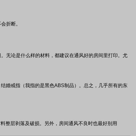
不会折断。
服。无论是什么样的材料，都建议在通风好的房间里打印。尤
、结婚戒指（我指的是黑色
ABS
制品）。总之，几乎所有的东
材料整层剥落及破损。另外，房间通风不良时也最好别用