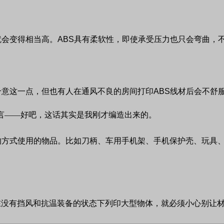
就会变得相当高。
ABS
具有柔软性，即使承受压力也只会弯曲，
介意这一点，但也有人在通风不良的房间打印
ABS
线材后会不舒
言——好吧，这话其实是我刚才编造出来的。
的方式使用的物品。比如刀柄、车用手机架、手机保护壳、玩具
在没有挡风和抗温装备的状态下列印大型物体，就必须小心别让