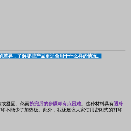
的差异，了解哪些产品更适合用于什么样的情况。
塞或凝固。然而
挤完后的步骤却有点困难
。这种材料具有
遇冷
打印不能少了加热板。此外，我还建议大家使用密闭式的打印