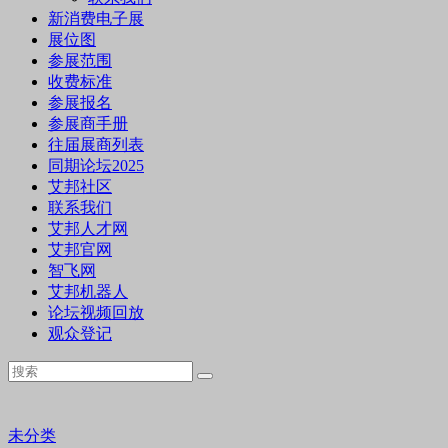
新消费电子展
展位图
参展范围
收费标准
参展报名
参展商手册
往届展商列表
同期论坛2025
艾邦社区
联系我们
艾邦人才网
艾邦官网
智飞网
艾邦机器人
论坛视频回放
观众登记
未分类