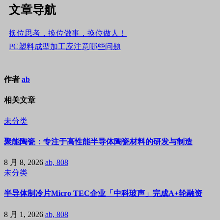
文章导航
换位思考，换位做事，换位做人！
PC塑料成型加工应注意哪些问题
作者
ab
相关文章
未分类
聚能陶瓷：专注于高性能半导体陶瓷材料的研发与制造
8 月 8, 2026
ab, 808
未分类
半导体制冷片Micro TEC企业「中科玻声」完成A+轮融资
8 月 1, 2026
ab, 808