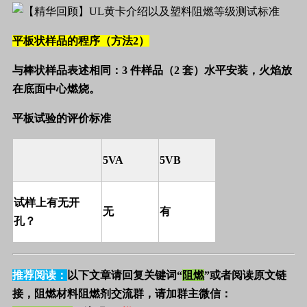
平板状样品的程序（方法
2
）
与棒状样品表述相同：
3
件样品（
2
套）水平安装，火焰放
在底面中心燃烧。
平板试验的评价标准
5VA
5VB
试样上有无开
无
有
孔？
推荐阅读：
以下文章请回复关键词“
阻燃
”或者阅读原文链
接，阻燃材料阻燃剂交流群，请加群主微信：