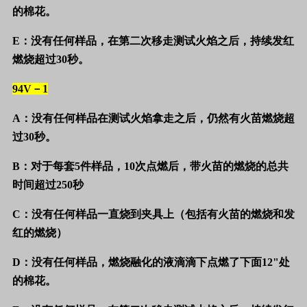
的棉花。
E
：没有任何样品，在第二次移走测试火焰之后，持续发红
燃烧超过
30
秒。
94V
－
1
A
：没有任何样品在测试火焰拿走之后，仍然有火苗燃烧超
过
30
秒。
B
：对于每套
5
件样品，
10
次点燃后，带火苗的燃烧的总共
时间超过
250
秒
C
：没有任何样品一直烧到夹具上（包括有火苗的燃烧和发
红的燃烧）
D
：没有任何样品，燃烧融化的液滴滴下点燃了下面
12"
处
的棉花。