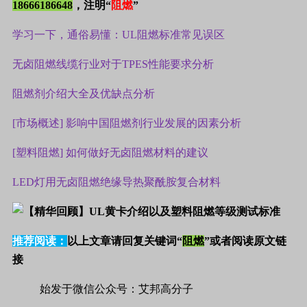
18666186648
，注明“
阻燃
”
学习一下，通俗易懂：UL阻燃标准常见误区
无卤阻燃线缆行业对于TPES性能要求分析
阻燃剂介绍大全及优缺点分析
[市场概述] 影响中国阻燃剂行业发展的因素分析
[塑料阻燃] 如何做好无卤阻燃材料的建议
LED灯用无卤阻燃绝缘导热聚酰胺复合材料
推荐阅读：
以上文章请回复关键词“
阻燃
”或者阅读原文链
接
始发于微信公众号：艾邦高分子