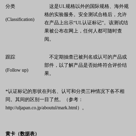
分类
这是
UL
规格以外的国际规格、海外规
格的实验服务。安全测试合格后，允许
(Classification)
在产品上出示
“UL
认证标记
”
。该测试结
果被公布在网上，任何人都可随时查
阅。
跟踪
不定期抽查已被列名或认可的产品或
部件，以了解产品是否始终符合评价结
(Follow up)
果。
*
认证标记的形状在列名、认可和分类三种情况下各不相
同。其间的区别一目了然。（参考：
http://uljapan.co.jp/aboutul/mark.html
）。
黄卡（数据表）