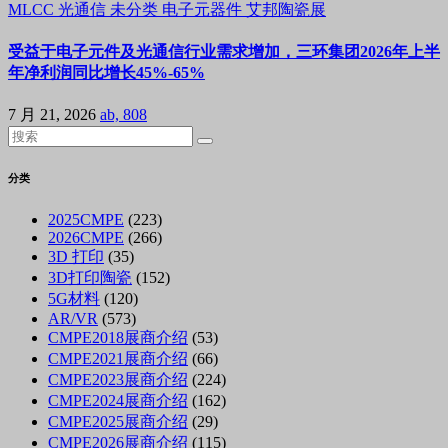
MLCC
光通信
未分类
电子元器件
艾邦陶瓷展
受益于电子元件及光通信行业需求增加，三环集团2026年上半
年净利润同比增长45%-65%
7 月 21, 2026
ab, 808
分类
2025CMPE
(223)
2026CMPE
(266)
3D 打印
(35)
3D打印陶瓷
(152)
5G材料
(120)
AR/VR
(573)
CMPE2018展商介绍
(53)
CMPE2021展商介绍
(66)
CMPE2023展商介绍
(224)
CMPE2024展商介绍
(162)
CMPE2025展商介绍
(29)
CMPE2026展商介绍
(115)