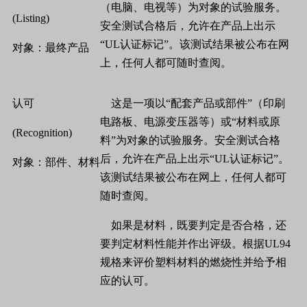
（电脑、电视等）为对象的试验服务。
(Listing)
安全测试合格后，允许在产品上出示
“UL
认证标记
”
。该测试结果被公布在网
对象：最终产品
上，任何人都可随时查阅。
认可
这是一项以
“
配套产品或部件
”
（印刷
电路板、电源变压器等）或
“
材料或原
(Recognition)
料
”
为对象的试验服务。安全测试合格
后，允许在产品上出示
“UL
认证标记
”
。
对象：部件、材料
该测试结果被公布在网上，任何人都可
随时查阅。
如果是材料，既要判定是否合格，还
要判定材料性能并作出评级。根据
UL94
规格来评价塑料材料的燃烧性并给予相
应的认可。