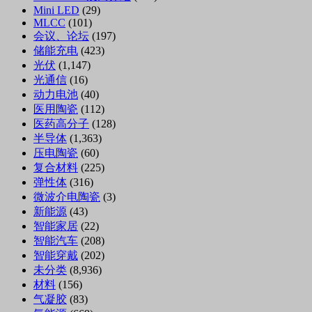
Mini LED
(29)
MLCC
(101)
会议、论坛
(197)
储能充电
(423)
光伏
(1,147)
光通信
(16)
动力电池
(40)
医用陶瓷
(112)
医药高分子
(128)
半导体
(1,363)
压电陶瓷
(60)
复合材料
(225)
弹性体
(316)
微波介电陶瓷
(3)
新能源
(43)
智能家居
(22)
智能汽车
(208)
智能穿戴
(202)
未分类
(8,936)
材料
(156)
气凝胶
(83)