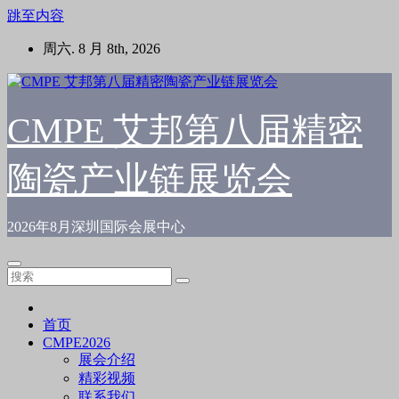
跳至内容
周六. 8 月 8th, 2026
CMPE 艾邦第八届精密
陶瓷产业链展览会
2026年8月深圳国际会展中心
首页
CMPE2026
展会介绍
精彩视频
联系我们