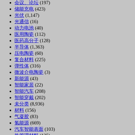
会议、论坛
(197)
储能充电
(423)
光伏
(1,147)
光通信
(16)
动力电池
(40)
医用陶瓷
(112)
医药高分子
(128)
半导体
(1,363)
压电陶瓷
(60)
复合材料
(225)
弹性体
(316)
微波介电陶瓷
(3)
新能源
(43)
智能家居
(22)
智能汽车
(208)
智能穿戴
(202)
未分类
(8,936)
材料
(156)
气凝胶
(83)
氢能源
(669)
汽车智能表面
(103)