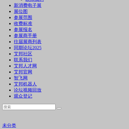
新消费电子展
展位图
参展范围
收费标准
参展报名
参展商手册
往届展商列表
同期论坛2025
艾邦社区
联系我们
艾邦人才网
艾邦官网
智飞网
艾邦机器人
论坛视频回放
观众登记
未分类