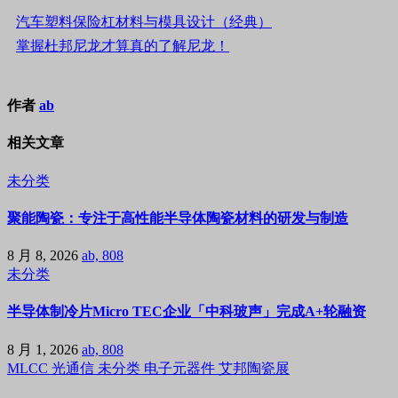
汽车塑料保险杠材料与模具设计（经典）
掌握杜邦尼龙才算真的了解尼龙！
作者
ab
相关文章
未分类
聚能陶瓷：专注于高性能半导体陶瓷材料的研发与制造
8 月 8, 2026
ab, 808
未分类
半导体制冷片Micro TEC企业「中科玻声」完成A+轮融资
8 月 1, 2026
ab, 808
MLCC
光通信
未分类
电子元器件
艾邦陶瓷展