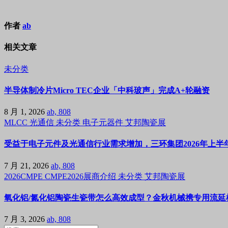
作者
ab
相关文章
未分类
半导体制冷片Micro TEC企业「中科玻声」完成A+轮融资
8 月 1, 2026
ab, 808
MLCC
光通信
未分类
电子元器件
艾邦陶瓷展
受益于电子元件及光通信行业需求增加，三环集团2026年上半年
7 月 21, 2026
ab, 808
2026CMPE
CMPE2026展商介绍
未分类
艾邦陶瓷展
氧化铝/氮化铝陶瓷生瓷带怎么高效成型？金秋机械携专用流延机
7 月 3, 2026
ab, 808