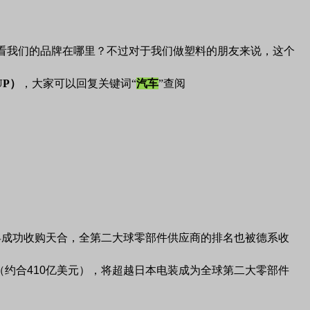
看我们的品牌在哪里？不过对于我们做塑料的朋友来说，这个
UP）
，大家可以回复关键词“
汽车
”查阅
孚成功收购天合，全第二大球零部件供应商的排名也被德系收
（约合
410
亿美元），将超越日本电装成为全球第二大零部件