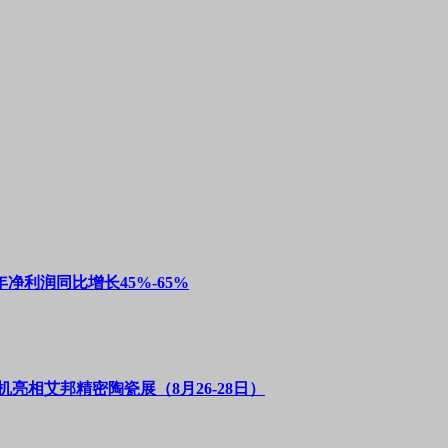
净利润同比增长45%-65%
亮相艾邦精密陶瓷展（8月26-28日）