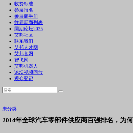
收费标准
参展报名
参展商手册
往届展商列表
同期论坛2025
艾邦社区
联系我们
艾邦人才网
艾邦官网
智飞网
艾邦机器人
论坛视频回放
观众登记
未分类
2014年全球汽车零部件供应商百强排名，为