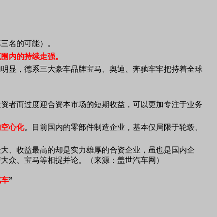
第三名的可能）。
范围内的持续走强。
加明显，德系三大豪车品牌宝马、奥迪、奔驰牢牢把持着全球
投资者而过度迎合资本市场的短期收益，可以更加专注于业务
的空心化
。目前国内的零部件制造企业，基本仅局限于轮毂、
最大、收益最高的却是实力雄厚的合资企业，虽也是国内企
与大众、宝马等相提并论。（来源：盖世汽车网）
汽车
”