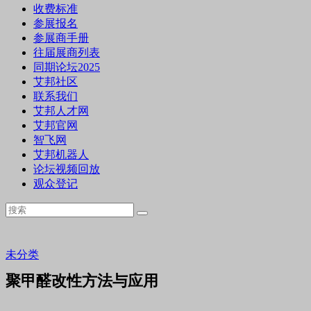
收费标准
参展报名
参展商手册
往届展商列表
同期论坛2025
艾邦社区
联系我们
艾邦人才网
艾邦官网
智飞网
艾邦机器人
论坛视频回放
观众登记
未分类
聚甲醛改性方法与应用