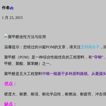
作者
ab
1 月 23, 2015
温馨提示：您错过的10篇POM的文章，请关注
艾邦高分子
，
聚甲醛（
POM
）是一种综合性能优良的工程塑料，有
“
夺钢
”
甲醛、聚酯、聚苯醚）之一。
聚甲醛是五大工程塑料
中唯一能基于多种原料路线、从最源
优点：
硬度大、耐磨、耐湿、耐化学品性，耐燃油、耐疲劳、冲击
缺点：