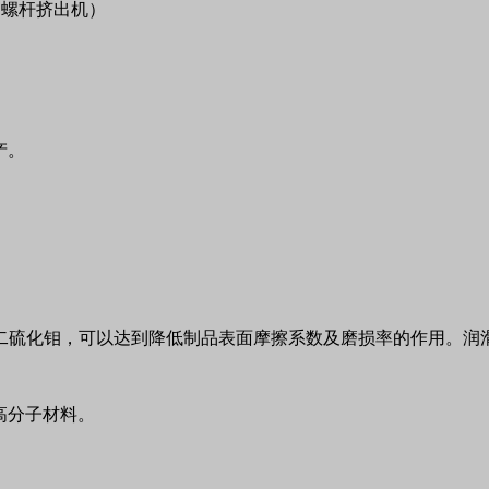
四螺杆挤出机）
产。
二硫化钼，可以达到降低制品表面摩擦系数及磨损率的作用。润
高分子材料。