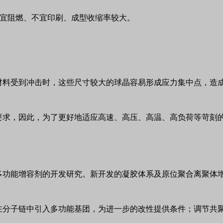
宜阻燃、不宜印刷、成型收缩率较大。
材料受到冲击时，这些尺寸较大的球晶容易形成应力集中点，造
要求，因此，为了更好地适应高速、高压、高温、高负荷等苛刻
多功能增容剂的开发研究。新开发的凝胶体系及原位聚合离聚体
在分子链中引入多功能基团，为进一步的改性提供条件；调节共