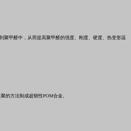
到聚甲醛中，从而提高聚甲醛的强度、刚度、硬度、热变形温
共聚的方法制成超韧性
POM
合金。