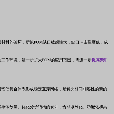
成材料的破坏，所以
POM
缺口敏感性大，缺口冲击强度低，成
的工作环境，进一步扩大
POM
的应用范围，需进一步
提高聚甲
增韧使复合体系形成稳定互穿网络，是解决相间相容性的新的
聚单体数量、优化分子结构的设计，合成系列化、功能化和高