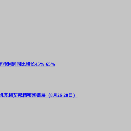
净利润同比增长45%-65%
亮相艾邦精密陶瓷展（8月26-28日）