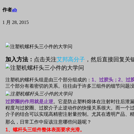
作者
ab
1 月 28, 2015
加入方法：
点击关注
艾邦高分子
，然后直接回复关键
注塑机的螺杆头组是由三个部分组成的：
1
、过胶头；
2
、过
三个部分有着密切的关系。往往由于许多三组件的细节问题
过胶圈的作用就是止逆
。它是防止塑料熔体在注射时往后泄
程度与过胶圈、过胶介子止逆动作的快慢关系很大。而一个
介子的结合可以实现高精密注射量控制。尤其在透明产品、
那么，日常工作中应该注意哪些问题呢？
1
、螺杆头三组件整体表面要求光滑。