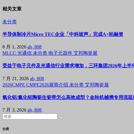
相关文章
未分类
半导体制冷片Micro TEC企业「中科玻声」完成A+轮融资
8 月 1, 2026
ab, 808
MLCC
光通信
未分类
电子元器件
艾邦陶瓷展
受益于电子元件及光通信行业需求增加，三环集团2026年上半年
7 月 21, 2026
ab, 808
2026CMPE
CMPE2026展商介绍
未分类
艾邦陶瓷展
氧化铝/氮化铝陶瓷生瓷带怎么高效成型？金秋机械携专用流延机
7 月 3, 2026
ab, 808
分类