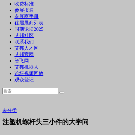
收费标准
参展报名
参展商手册
往届展商列表
同期论坛2025
艾邦社区
联系我们
艾邦人才网
艾邦官网
智飞网
艾邦机器人
论坛视频回放
观众登记
未分类
注塑机螺杆头三小件的大学问