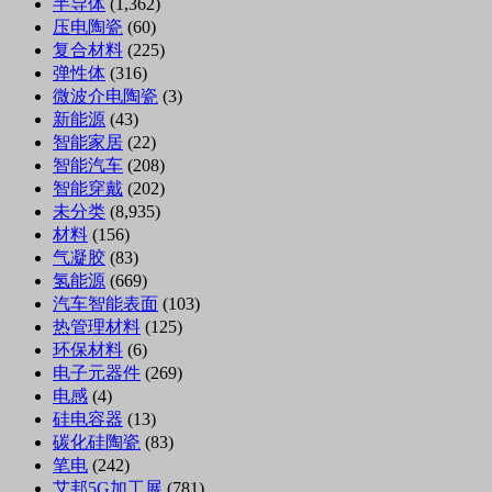
半导体
(1,362)
压电陶瓷
(60)
复合材料
(225)
弹性体
(316)
微波介电陶瓷
(3)
新能源
(43)
智能家居
(22)
智能汽车
(208)
智能穿戴
(202)
未分类
(8,935)
材料
(156)
气凝胶
(83)
氢能源
(669)
汽车智能表面
(103)
热管理材料
(125)
环保材料
(6)
电子元器件
(269)
电感
(4)
硅电容器
(13)
碳化硅陶瓷
(83)
笔电
(242)
艾邦5G加工展
(781)