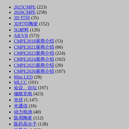
2025CMPE
(223)
2026CMPE
(258)
3D 打印
(35)
3D打印陶瓷
(152)
5G材料
(120)
AR/VR
(573)
CMPE2018展商介绍
(53)
CMPE2021展商介绍
(66)
CMPE2023展商介绍
(224)
CMPE2024展商介绍
(162)
CMPE2025展商介绍
(29)
CMPE2026展商介绍
(107)
Mini LED
(29)
MLCC
(101)
会议、论坛
(197)
储能充电
(423)
光伏
(1,147)
光通信
(16)
动力电池
(40)
医用陶瓷
(112)
医药高分子
(128)