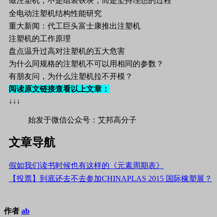
做注塑机，不是组装铁块，而是坚持理想的过程
全电动注塑机结构性能研究
重大新闻：代工巨头富士康推出注塑机
注塑机的工作原理
盘点温升过高对注塑机的五大危害
为什么同规格的注塑机不可以用相同的参数？
有朋友问，为什么注塑机拉不开模？
阅读原文链接查看以上文章：
↓↓↓
始发于微信公众号：艾邦高分子
文章导航
假如我们读书时候也有这样的《元素周期表》
【投票】到底还去不去参加CHINAPLAS 2015 国际橡塑展？
作者
ab