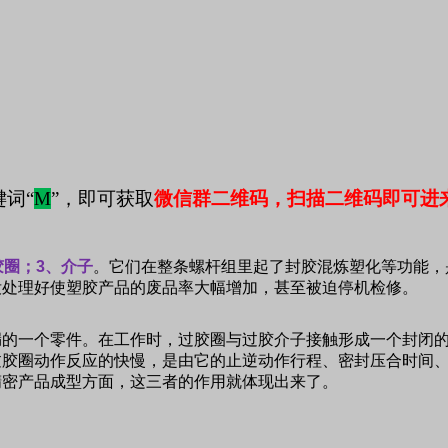
词“
M
”，即可获取
微信群二维码，扫描二维码即可进
胶圈；
3
、介子
。它们在整条螺杆组里起了封胶混炼塑化等功能，
没处理好使塑胶产品的废品率大幅增加，甚至被迫停机检修。
漏的一个零件。在工作时，过胶圈与过胶介子接触形成一个封闭
过胶圈动作反应的快慢，是由它的止逆动作行程、密封压合时间
精密产品成型方面，这三者的作用就体现出来了。