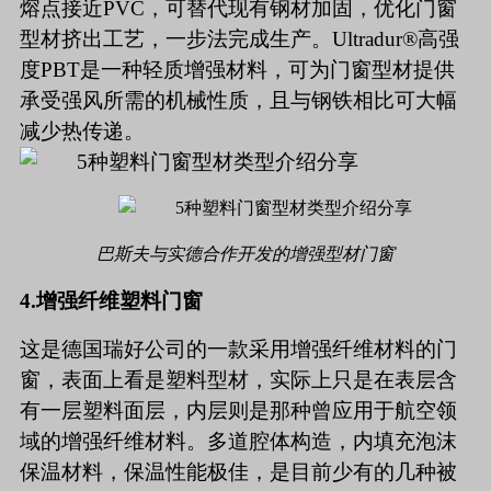
熔点接近
PVC
，可替代现有钢材加固，优化门窗
型材挤出工艺，一步法完成生产。
Ultradur®
高强
度
PBT
是一种轻质增强材料，可为门窗型材提供
承受强风所需的机械性质，且与钢铁相比可大幅
减少热传递。
巴斯夫与实德合作开发的增强型材门窗
4.
增强纤维塑料门窗
这是德国瑞好公司的一款采用增强纤维材料的门
窗，表面上看是塑料型材，实际上只是在表层含
有一层塑料面层，内层则是那种曾应用于航空领
域的增强纤维材料。多道腔体构造，内填充泡沫
保温材料，保温性能极佳，是目前少有的几种被