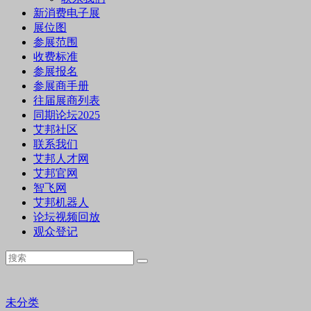
新消费电子展
展位图
参展范围
收费标准
参展报名
参展商手册
往届展商列表
同期论坛2025
艾邦社区
联系我们
艾邦人才网
艾邦官网
智飞网
艾邦机器人
论坛视频回放
观众登记
未分类