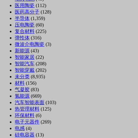
医用陶瓷
(112)
医药高分子
(128)
半导体
(1,359)
压电陶瓷
(60)
复合材料
(225)
弹性体
(316)
微波介电陶瓷
(3)
新能源
(43)
智能家居
(22)
智能汽车
(208)
智能穿戴
(202)
未分类
(8,935)
材料
(156)
气凝胶
(83)
氢能源
(669)
汽车智能表面
(103)
热管理材料
(125)
环保材料
(6)
电子元器件
(269)
电感
(4)
硅电容器
(13)