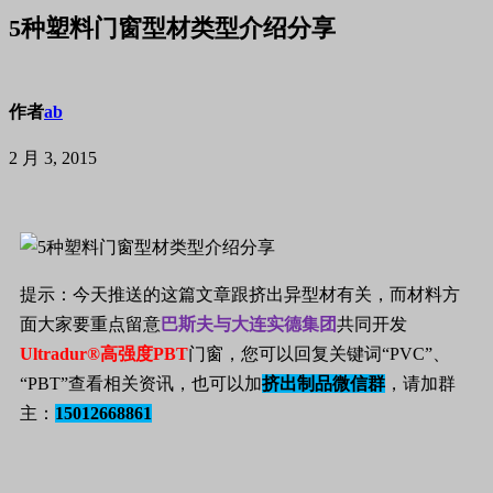
5种塑料门窗型材类型介绍分享
作者
ab
2 月 3, 2015
提示：今天推送的这篇文章跟挤出异型材有关，而材料方
面大家要重点留意
巴斯夫与大连实德集团
共同开发
Ultradur®高强度PBT
门窗，您可以回复关键词“PVC”、
“PBT”查看相关资讯，也可以加
挤出制品微信群
，请加群
主：
15012668861