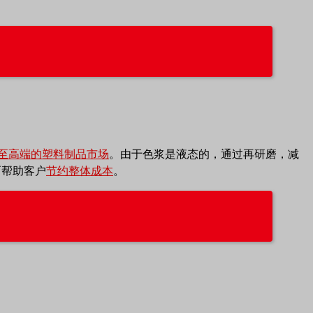
至高端的塑料制品市场
。由于色浆是液态的，通过再研磨，减
而帮助客户
节约整体成本
。