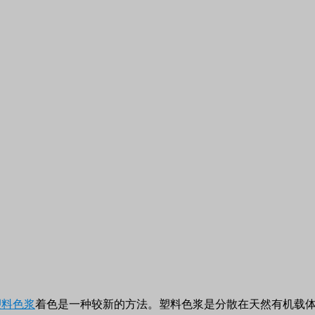
塑料色浆
着色是一种较新的方法。
塑料色浆
是分散在天然有机载