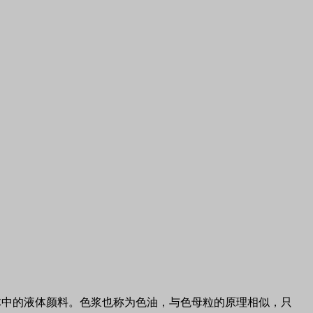
体中的液体颜料。色浆也称为色油，与
色母粒
的原理相似，只