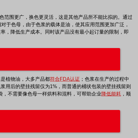
色范围更广，换色更灵活，这是其他产品所不能比拟的。通过
相对于色母，由于色浆的载体是油，使其应用范围更加广泛，
效率，降低生产成本。
同时
该产品没有最小起订量的限制，即
体是植物油，大多产品都
符合FDA认证
；色浆在生产的过程中
浆用后的壁挂残留仅为1%，而普通的桶状包装的壁挂残留则
袋，不需要像色母一样烘料和混料，可帮助企业
降低能耗
，顺