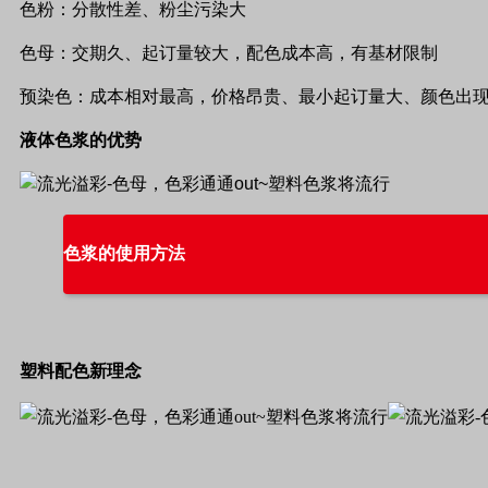
色粉：
分散
性差
、粉尘污染大
色母：
交期久、
起订量较大，配色成本高，有基材限制
预染色：
成本相对最高
，
价格昂贵、最小起订量大、颜色出
液体色浆的优势
色浆的使用方法
塑料配色新理念