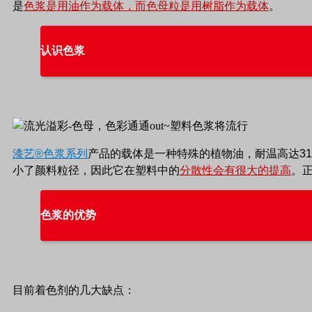
是
色浆是用油作为载体，而色母粒是用树脂作为载体
。
认识色浆
漆艺
®色浆系列
产品的载体是一种特殊的植物油，耐温高达310
小了颜料粒径，因此它在塑料中的
分散性会有很大的提高
。
色浆的优势
目前着色剂的几大缺点：