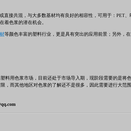
或直接共混，与
大多数基材均有良好的相容性
，可用于
：
PET
、
在着色浆的潜在
机会。
材
等颜色丰富的塑料行业，更是具有突出的应用前景；另外，在
国塑料用色浆市场，目前还处于市场导入期，现阶段需要的是将
有限，而其他地区对色浆的了解还不是很多，因此需要进行大范
q.com