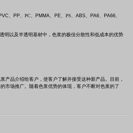
PVC
、
PP
、
PC
、
PMMA
、
PE
、
PS
、
ABS
、
PA6
、
PA66
、
透明以及半透明基材中，色浆的极佳分散性和低成本的优势
色浆产品介绍给客户，使客户了解并接受这种新产品。目前，
围的市场推广。随着色浆优势的体现，客户不断对色浆的了