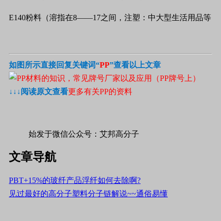
E140
粉料（溶指在
8
——
17
之间，注塑：中大型生活用品等
如图所示直接回复关键词“
PP
”查看以上文章
↓↓↓
阅读原文查看
更多有关PP的资料
始发于微信公众号：艾邦高分子
文章导航
PBT+15%的玻纤产品浮纤如何去除啊?
见过最好的高分子塑料分子链解说~~通俗易懂