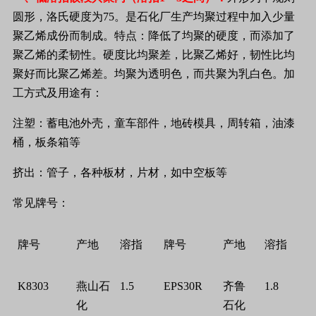
圆形，洛氏硬度为
75
。是石化厂生产均聚过程中加入少量
聚乙烯成份而制成。特点：降低了均聚的硬度，而添加了
聚乙烯的柔韧性。硬度比均聚差，比聚乙烯好，韧性比均
聚好而比聚乙烯差。均聚为透明色，而共聚为乳白色。加
工方式及用途有：
注塑：蓄电池外壳，童车部件，地砖模具，周转箱，油漆
桶，板条箱等
挤出：管子，各种板材，片材，如中空板等
常见牌号：
牌号
产地
溶指
牌号
产地
溶指
K8303
燕山石
1.5
EPS30R
齐鲁
1.8
化
石化