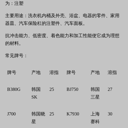
为：注塑
主要用途：洗衣机内桶及外壳、浴盆、电器的零件、家用
器皿、汽车保险杠的注塑件、汽车面板。
抗冲击能力、低密度、着色能力和加工性能使它成为理想
的材料。
常见牌号：
牌号
产地
溶指
牌号
产地
溶指
B380G
韩国
25
BJ750
韩国
27
SK
三星
J700
韩国晓
25
K7930
上海
30
星
赛科