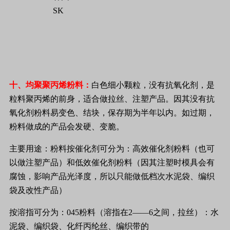
SK
十、均聚聚丙烯粉料：
白色细小颗粒，没有抗氧化剂，是
粒料聚丙烯的前身，适合做拉丝、注塑产品。因其没有抗
氧化剂粉料易变色、结块，保存期为半年以内。如过期，
粉料做成的产品会发硬、变脆。
主要用途：粉料按催化剂可分为：高效催化剂粉料（也可
以做注塑产品）和低效催化剂粉料（因其注塑时模具会有
腐蚀，影响产品光泽度，所以只能做低档次水泥袋、编织
袋及改性产品）
按溶指可分为：
045
粉料（溶指在
2
——
6
之间，拉丝）：水
泥袋、编织袋、化纤丙纶丝、编织带的