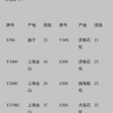
牌号
产地
溶指
牌号
产地
溶指
S700
扬子
15
V30S
济南石
15
化
Y1600
上海金
16
Z30S
济南石
25
山
化
Y2600
上海金
26
Z30S
镇海炼
25
山
化
Y3700C
上海金
37
Z30S
大连石
25
山
化