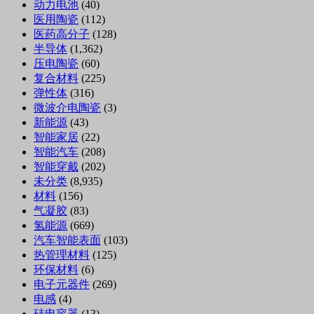
动力电池
(40)
医用陶瓷
(112)
医药高分子
(128)
半导体
(1,362)
压电陶瓷
(60)
复合材料
(225)
弹性体
(316)
微波介电陶瓷
(3)
新能源
(43)
智能家居
(22)
智能汽车
(208)
智能穿戴
(202)
未分类
(8,935)
材料
(156)
气凝胶
(83)
氢能源
(669)
汽车智能表面
(103)
热管理材料
(125)
环保材料
(6)
电子元器件
(269)
电感
(4)
硅电容器
(13)