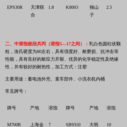
EPS30R
天津联
1.8
K8003
独山
2.5
合
子
二、中溶指嵌段共丙
（溶指
5
—
17
之间）：
乳白色圆柱状颗
粒，洛氏硬度为
80
左右，具有强度好、耐磨损、抗冲击等
性能，具有良好的耐应力开裂、优异的化学稳定性及绝缘
性，并有较好的耐热性，加工方式：注塑
主要用途：蓄电池外壳、童车部件、小洗衣机内桶
常见牌号：
牌号
产地
溶指
牌号
产地
溶指
M700R
上海金
7
SB9310
大韩
10