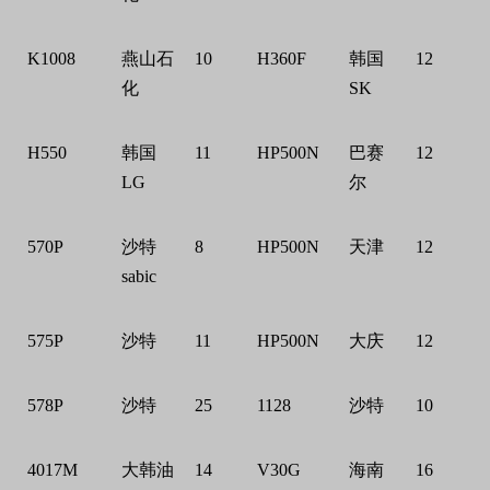
K1008
燕山石
10
H360F
韩国
12
化
SK
H550
韩国
11
HP500N
巴赛
12
LG
尔
570P
沙特
8
HP500N
天津
12
sabic
575P
沙特
11
HP500N
大庆
12
578P
沙特
25
1128
沙特
10
4017M
大韩油
14
V30G
海南
16