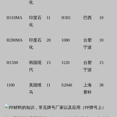
化
H110MA
印度石
11
H301
巴西
10
化
H200MA
印度石
20
1080
台塑
10
化
宁波
H1500
韩国现
15
1120
台塑
15
代
宁波
1100
美国维
11
S2040
上海
38
马
赛科