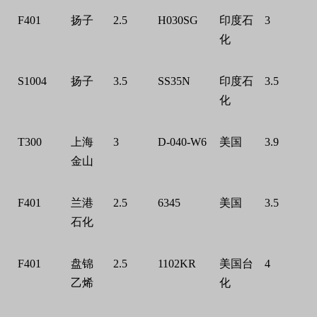
F401
扬子
2.5
H030SG
印度石
3
化
S1004
扬子
3.5
SS35N
印度石
3.5
化
T300
上海
3
D-040-W6
美国
3.9
金山
F401
兰港
2.5
6345
美国
3.5
石化
F401
盘锦
2.5
1102KR
美国台
4
乙烯
化