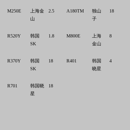
M250E
上海金
2.5
A180TM
独山
18
山
子
R520Y
韩国
1.8
M800E
上海
8
SK
金山
R370Y
韩国
18
R401
韩国
4
SK
晓星
R701
韩国晓
18
星