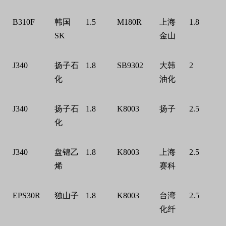
B310F
韩国
1.5
M180R
上海
1.8
SK
金山
J340
扬子石
1.8
SB9302
大韩
2
化
油化
J340
扬子石
1.8
K8003
扬子
2.5
化
J340
盘锦乙
1.8
K8003
上海
2.5
烯
赛科
EPS30R
独山子
1.8
K8003
台湾
2.5
化纤