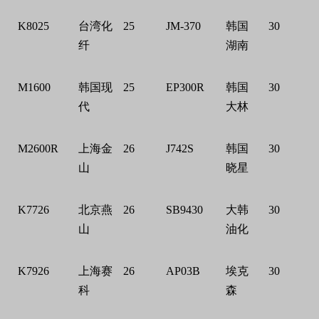
K8025
台湾化
25
JM-370
韩国
30
纤
湖南
M1600
韩国现
25
EP300R
韩国
30
代
大林
M2600R
上海金
26
J742S
韩国
30
山
晓星
K7726
北京燕
26
SB9430
大韩
30
山
油化
K7926
上海赛
26
AP03B
埃克
30
科
森