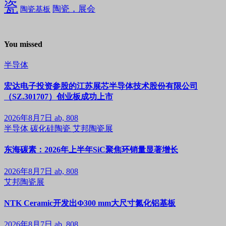
瓷
陶瓷，展会
陶瓷基板
You missed
半导体
宏达电子投资参股的江苏展芯半导体技术股份有限公司
（SZ.301707）创业板成功上市
2026年8月7日
ab, 808
半导体
碳化硅陶瓷
艾邦陶瓷展
东海碳素：2026年上半年SiC聚焦环销量显著增长
2026年8月7日
ab, 808
艾邦陶瓷展
NTK Ceramic开发出Φ300 mm大尺寸氮化铝基板
2026年8月7日
ab, 808