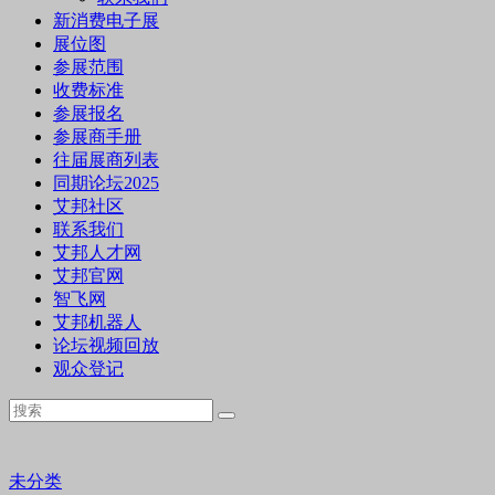
新消费电子展
展位图
参展范围
收费标准
参展报名
参展商手册
往届展商列表
同期论坛2025
艾邦社区
联系我们
艾邦人才网
艾邦官网
智飞网
艾邦机器人
论坛视频回放
观众登记
未分类