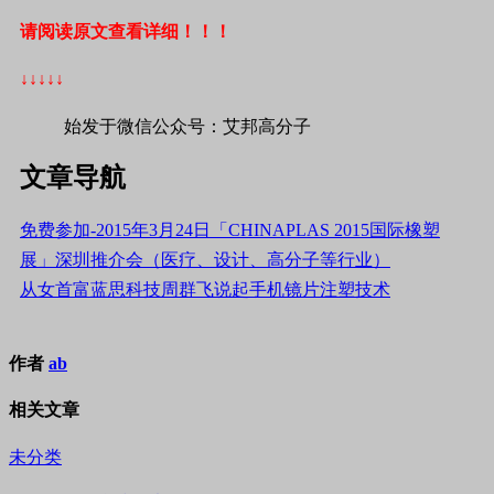
请阅读原文查看详细！！！
↓↓↓↓↓
始发于微信公众号：艾邦高分子
文章导航
免费参加-2015年3月24日「CHINAPLAS 2015国际橡塑
展」深圳推介会（医疗、设计、高分子等行业）
从女首富蓝思科技周群飞说起手机镜片注塑技术
作者
ab
相关文章
未分类