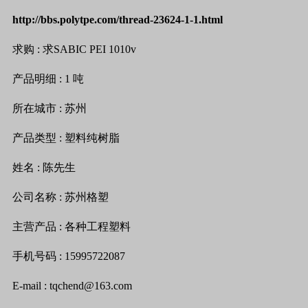
http://bbs.polytpe.com/thread-23624-1-1.html
求购
:
求
SABIC PEI 1010v
产品明细
: 1
吨
所在城市
:
苏州
产品类型
:
塑料纯树脂
姓名
:
陈
先生
公司名称
:
苏州格塑
主营产品
:
各种工程塑料
手机号码
: 15995722087
E-mail : tqchend@163.com