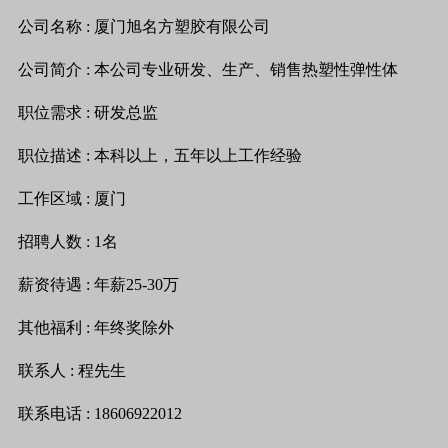
公司名称
:
厦门旭名方塑胶有限公司
公司简介
:
本公司专业研发、生产、销售热塑性弹性体
职位需求
:
研发总监
职位描述
:
本科以上，五年以上工作经验
工作区域
:
厦门
招聘人数
: 1
名
薪资待遇
:
年薪
25-30
万
其他福利
:
年终奖除外
联系人
:
程
先生
联系电话
: 18606922012