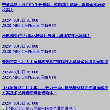
宁波晶钻：以CVD生长筑基，超精加工赋能，锻造金刚石硬
核实力
2026年8月8日
ab, 808
2026CMPE
CMPE2026展商介绍
压电陶瓷产品+氮化硅基片自研，华通有技术底牌！
2026年8月8日
ab, 808
2026CMPE
CMPE2026展商介绍
专精特新小巨人｜振华科技真空镀膜技术赋能多领域高端制造
2026年8月8日
ab, 808
2026CMPE
CMPE2026展商介绍
【优质展商】启明星——致力于提供微纳米材料高纯研磨解决
方案及多品种精细氧化铝粉体！
2026年8月8日
ab, 808