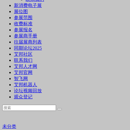
新消费电子展
展位图
参展范围
收费标准
参展报名
参展商手册
往届展商列表
同期论坛2025
艾邦社区
联系我们
艾邦人才网
艾邦官网
智飞网
艾邦机器人
论坛视频回放
观众登记
未分类