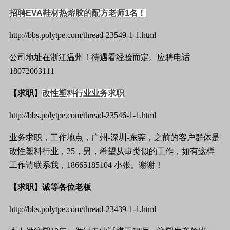
招聘
EVA
鞋材热熔胶的配方老师
1
名！
http://bbs.polytpe.com/thread-23549-1-1.html
公司
地址在浙江温州！待遇看经验而定。应聘电话
18072003111
【求职】
改性塑料行业业务求职
http://bbs.polytpe.com/thread-23546-1-1.html
业务
求职
，
工作
地点，广州
-
深圳
-
东莞，之前的客户群体是
改性
塑料
行业
，
25
，男，希望从事类似的工作，如有这样
工作请联系我，
18665185104
小张。谢谢！
【求职】诚等各位老板
http://bbs.polytpe.com/thread-23439-1-1.html