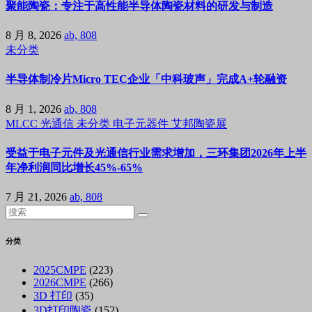
聚能陶瓷：专注于高性能半导体陶瓷材料的研发与制造
8 月 8, 2026
ab, 808
未分类
半导体制冷片Micro TEC企业「中科玻声」完成A+轮融资
8 月 1, 2026
ab, 808
MLCC
光通信
未分类
电子元器件
艾邦陶瓷展
受益于电子元件及光通信行业需求增加，三环集团2026年上半
年净利润同比增长45%-65%
7 月 21, 2026
ab, 808
分类
2025CMPE
(223)
2026CMPE
(266)
3D 打印
(35)
3D打印陶瓷
(152)