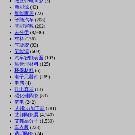
微波介电陶瓷
(3)
新能源
(43)
智能家居
(22)
智能汽车
(208)
智能穿戴
(202)
未分类
(8,936)
材料
(156)
气凝胶
(83)
氢能源
(669)
汽车智能表面
(103)
热管理材料
(125)
环保材料
(6)
电子元器件
(269)
电感
(4)
硅电容器
(13)
碳化硅陶瓷
(83)
笔电
(242)
艾邦5G加工展
(781)
艾邦陶瓷展
(4,140)
艾邦高分子
(1,530)
车衣膜
(223)
透明陶瓷
(24)