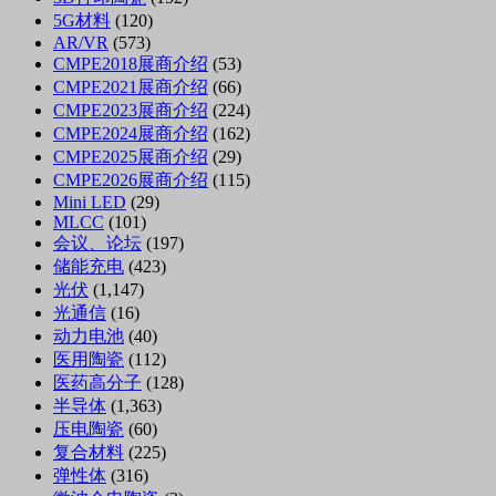
5G材料
(120)
AR/VR
(573)
CMPE2018展商介绍
(53)
CMPE2021展商介绍
(66)
CMPE2023展商介绍
(224)
CMPE2024展商介绍
(162)
CMPE2025展商介绍
(29)
CMPE2026展商介绍
(115)
Mini LED
(29)
MLCC
(101)
会议、论坛
(197)
储能充电
(423)
光伏
(1,147)
光通信
(16)
动力电池
(40)
医用陶瓷
(112)
医药高分子
(128)
半导体
(1,363)
压电陶瓷
(60)
复合材料
(225)
弹性体
(316)