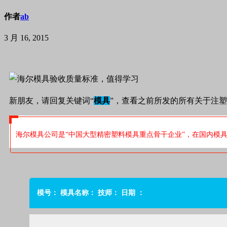
作者
ab
3 月 16, 2015
新朋友，请回复关键词“
模具
”，查看之前所发的所有关于注
海尔模具公司是“中国大型精密塑料模具重点骨干企业”，在国内模
模号：
模具名称：
技师：
日期 ：