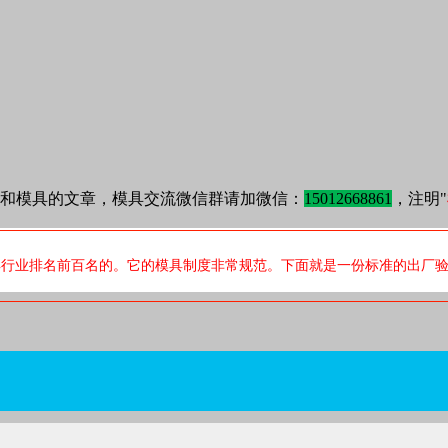
塑和模具的文章，模具交流微信群请加微信：
15012668861
，注明"
具行业排名前百名的。它的模具制度非常规范。下面就是一份标准的出厂