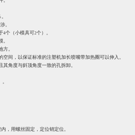
件。
％。
干涉。
于
个（小模具可
个）。
4
2
模。
地方。
的空间，以保证标准的注塑机加长喷嘴带加热圈可以伸入。
且其角度与斜顶角度一致的孔拆卸。
）。
。
架内，用螺丝固定，定位销定位。