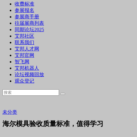
收费标准
参展报名
参展商手册
往届展商列表
同期论坛2025
艾邦社区
联系我们
艾邦人才网
艾邦官网
智飞网
艾邦机器人
论坛视频回放
观众登记
未分类
海尔模具验收质量标准，值得学习