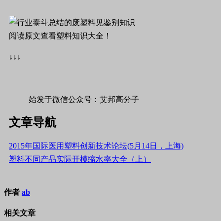
阅读原文查看塑料知识大全！
↓↓↓
始发于微信公众号：艾邦高分子
文章导航
2015年国际医用塑料创新技术论坛(5月14日，上海)
塑料不同产品实际开模缩水率大全（上）
作者
ab
相关文章