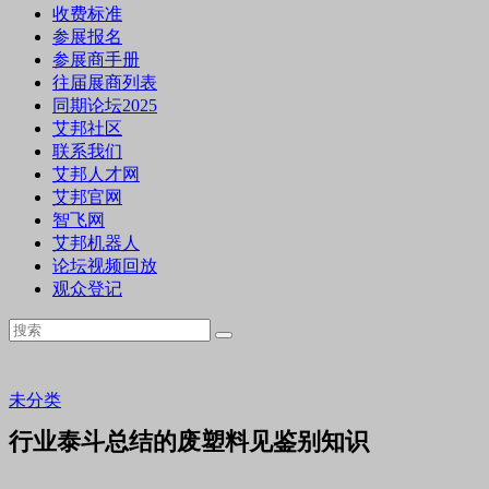
收费标准
参展报名
参展商手册
往届展商列表
同期论坛2025
艾邦社区
联系我们
艾邦人才网
艾邦官网
智飞网
艾邦机器人
论坛视频回放
观众登记
未分类
行业泰斗总结的废塑料见鉴别知识