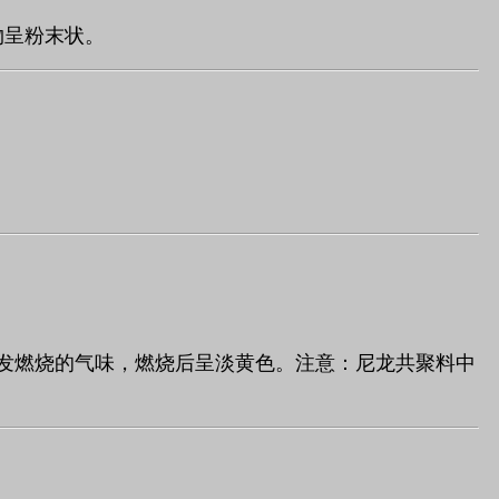
物呈粉末状。
发燃烧的气味，燃烧后呈淡黄色。注意：尼龙共聚料中