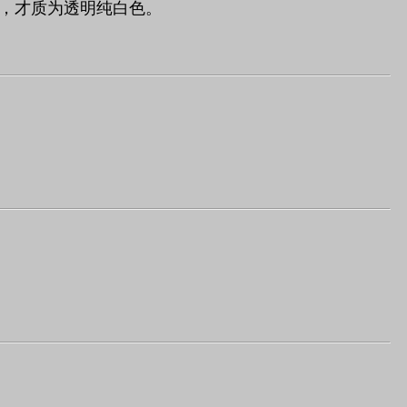
，才质为透明纯白色。