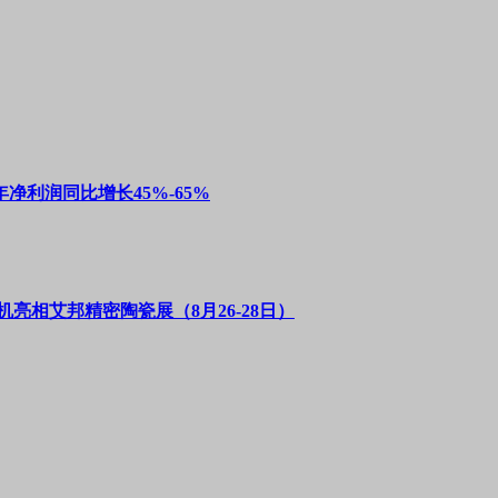
净利润同比增长45%-65%
亮相艾邦精密陶瓷展（8月26-28日）