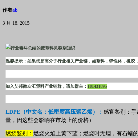
作者
ab
3 月 18, 2015
温馨提示：如果您是高分子行业相关产业链，如塑料，弹性体，橡胶
加入艾邦微友汇塑料产业链群，请加群主：
181431895
LDPE
（中文名：低密度高压聚乙烯）：
感官鉴别：手
量，因这些会影响在市场上的价格）
燃烧鉴别：
燃烧火焰上黄下蓝；燃烧时无烟，有石蜡