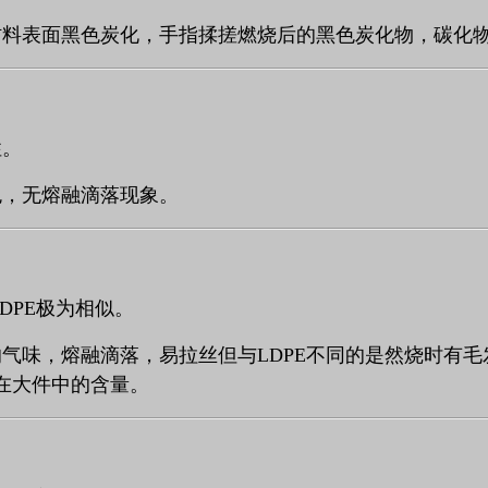
材料表面黑色炭化，手指揉搓燃烧后的黑色炭化物，碳化
性。
色，无熔融滴落现象。
DPE
极为相似。
的气味，熔融滴落，易拉丝但与
LDPE
不同的是然烧时有毛
在大件中的含量。