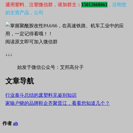
通用塑料、注塑微信群，请加群主
：
15012668861
，注明您
的主营产品，公司
阅读原文即可加入微信群
↓↓↓
始发于微信公众号：艾邦高分子
文章导航
行业泰斗总结的废塑料见鉴别知识
家喻户晓的品牌鞋企齐聚晋江，看看您知道几个？
作者
ab