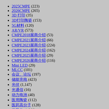
2025CMPE
(223)
2026CMPE
(265)
3D 打印
(35)
3D打印陶瓷
(153)
5G材料
(120)
AR/VR
(573)
CMPE2018展商介绍
(53)
CMPE2021展商介绍
(66)
CMPE2023展商介绍
(224)
CMPE2024展商介绍
(162)
CMPE2025展商介绍
(29)
CMPE2026展商介绍
(116)
Mini LED
(29)
MLCC
(101)
会议、论坛
(197)
储能充电
(423)
光伏
(1,147)
光通信
(16)
动力电池
(40)
医用陶瓷
(112)
医药高分子
(128)