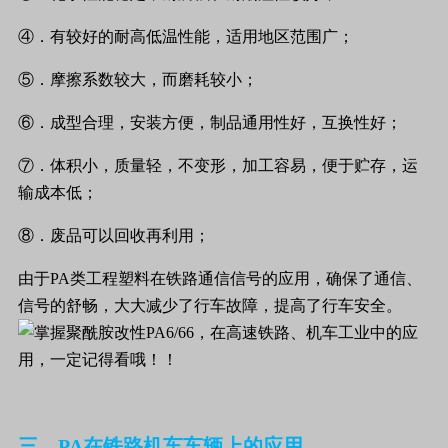
④．
有较好的耐高低温性能，适用地区范围广；
⑤．
摩擦系数较大，而磨耗较小；
⑥．
成型合理，安装方便，制品通用性好，互换性好；
⑦．
体积小，质量轻，不变形，加工容易，便于贮存，运
输成本低；
⑧．
废品可以回收再利用；
由于PA类工程塑料在铁路通信信号的应用，确保了通信、
信号的舒畅，大大减少了行车故障，提高了行车安全。
三、PA在铁路机车车辆上的应用