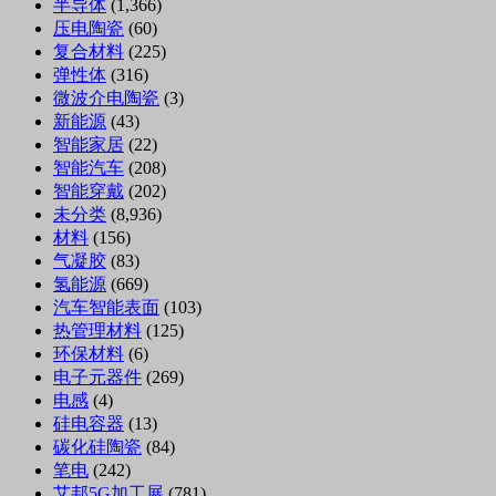
半导体
(1,366)
压电陶瓷
(60)
复合材料
(225)
弹性体
(316)
微波介电陶瓷
(3)
新能源
(43)
智能家居
(22)
智能汽车
(208)
智能穿戴
(202)
未分类
(8,936)
材料
(156)
气凝胶
(83)
氢能源
(669)
汽车智能表面
(103)
热管理材料
(125)
环保材料
(6)
电子元器件
(269)
电感
(4)
硅电容器
(13)
碳化硅陶瓷
(84)
笔电
(242)
艾邦5G加工展
(781)