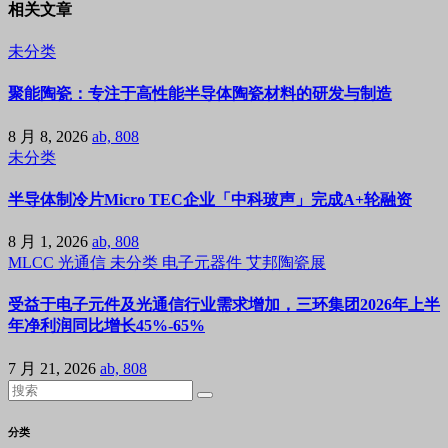
相关文章
未分类
聚能陶瓷：专注于高性能半导体陶瓷材料的研发与制造
8 月 8, 2026
ab, 808
未分类
半导体制冷片Micro TEC企业「中科玻声」完成A+轮融资
8 月 1, 2026
ab, 808
MLCC
光通信
未分类
电子元器件
艾邦陶瓷展
受益于电子元件及光通信行业需求增加，三环集团2026年上半
年净利润同比增长45%-65%
7 月 21, 2026
ab, 808
分类