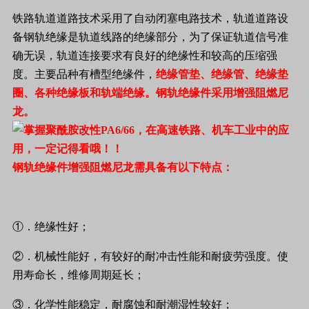
铁路轨道道路技术采用了自动闭塞电路技术，轨道道路设
备钢轨绝缘是轨道线路的绝缘部分，为了保证轨道信号准
确无误，轨道连接要求有良好的绝缘性和较高的压缩强
度。主要品种有槽型绝缘件，
绝缘管垫、绝缘管、绝缘垫
圈、各种绝缘板和轨端绝缘。钢轨绝缘件采用增强阻燃尼
龙。
钢轨绝缘件
增强阻燃尼龙需
具备有以下特点：
①．绝缘性好；
②．
机械性能好，有较好的耐冲击性能和耐疲劳强度。使
用寿命长，维修周期延长；
③．
化学性能稳定，耐腐蚀和耐潮湿性较好；