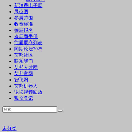
新消费电子展
展位图
参展范围
收费标准
参展报名
参展商手册
往届展商列表
同期论坛2025
艾邦社区
联系我们
艾邦人才网
艾邦官网
智飞网
艾邦机器人
论坛视频回放
观众登记
未分类