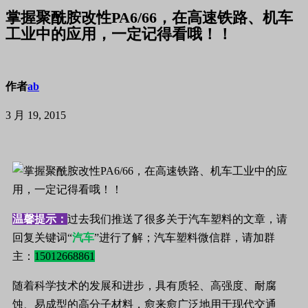
掌握聚酰胺改性PA6/66，在高速铁路、机车
工业中的应用，一定记得看哦！！
作者
ab
3 月 19, 2015
温馨提示：
过去我们推送了很多关于汽车塑料的文章，请
回复关键词“
汽车
”进行了解；汽车塑料微信群，请加群
主：
15012668861
随着科学技术的发展和进步，具有质轻、高强度、耐腐
蚀、易成型的高分子材料，愈来愈广泛地用于现代交通