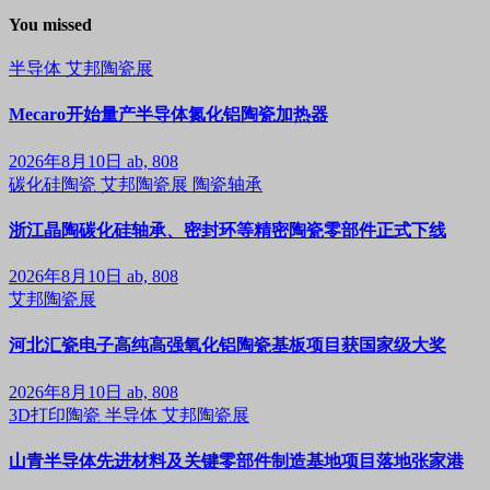
You missed
半导体
艾邦陶瓷展
Mecaro开始量产半导体氮化铝陶瓷加热器
2026年8月10日
ab, 808
碳化硅陶瓷
艾邦陶瓷展
陶瓷轴承
浙江晶陶碳化硅轴承、密封环等精密陶瓷零部件正式下线
2026年8月10日
ab, 808
艾邦陶瓷展
河北汇瓷电子高纯高强氧化铝陶瓷基板项目获国家级大奖
2026年8月10日
ab, 808
3D打印陶瓷
半导体
艾邦陶瓷展
山青半导体先进材料及关键零部件制造基地项目落地张家港