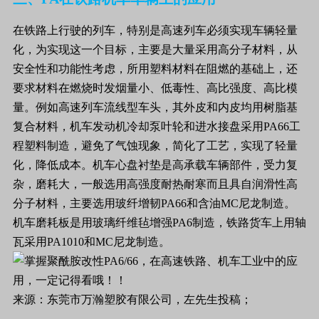
在铁路上行驶的列车，特别是高速列车必须实现车辆轻量
化，为实现这一个目标，主要是大量采用高分子材料，从
安全性和功能性考虑，所用塑料材料在阻燃的基础上，还
要求材料在燃烧时发烟量小、低毒性、高比强度、高比模
量。例如高速列车流线型车头，其外皮和内皮均用树脂基
复合材料，机车发动机冷却泵叶轮和进水接盘采用PA66工
程塑料制造，避免了气蚀现象，简化了工艺，实现了轻量
化，降低成本。机车心盘衬垫是高承载车辆部件，受力复
杂，磨耗大，一般选用高强度耐热耐寒而且具自润滑性高
分子材料，主要选用玻纤增韧PA66和含油MC尼龙制造。
机车磨耗板是用玻璃纤维毡增强PA6制造，铁路货车上用轴
瓦采用PA1010和MC尼龙制造。
来源：东莞市万瀚塑胶有限公司，左先生投稿；