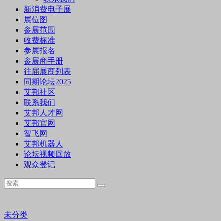
新消费电子展
展位图
参展范围
收费标准
参展报名
参展商手册
往届展商列表
同期论坛2025
艾邦社区
联系我们
艾邦人才网
艾邦官网
智飞网
艾邦机器人
论坛视频回放
观众登记
未分类