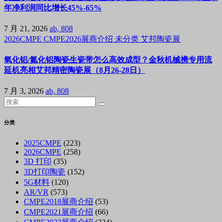
年净利润同比增长45%-65%
7 月 21, 2026
ab, 808
2026CMPE
CMPE2026展商介绍
未分类
艾邦陶瓷展
氧化铝/氮化铝陶瓷生瓷带怎么高效成型？金秋机械携专用流
延机亮相艾邦精密陶瓷展（8月26-28日）
7 月 3, 2026
ab, 808
分类
2025CMPE
(223)
2026CMPE
(258)
3D 打印
(35)
3D打印陶瓷
(152)
5G材料
(120)
AR/VR
(573)
CMPE2018展商介绍
(53)
CMPE2021展商介绍
(66)