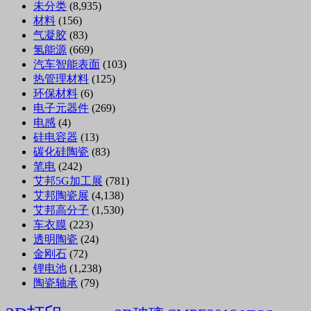
未分类
(8,935)
材料
(156)
气凝胶
(83)
氢能源
(669)
汽车智能表面
(103)
热管理材料
(125)
环保材料
(6)
电子元器件
(269)
电感
(4)
硅电容器
(13)
碳化硅陶瓷
(83)
笔电
(242)
艾邦5G加工展
(781)
艾邦陶瓷展
(4,138)
艾邦高分子
(1,530)
车衣膜
(223)
透明陶瓷
(24)
金刚石
(72)
锂电池
(1,238)
陶瓷轴承
(79)