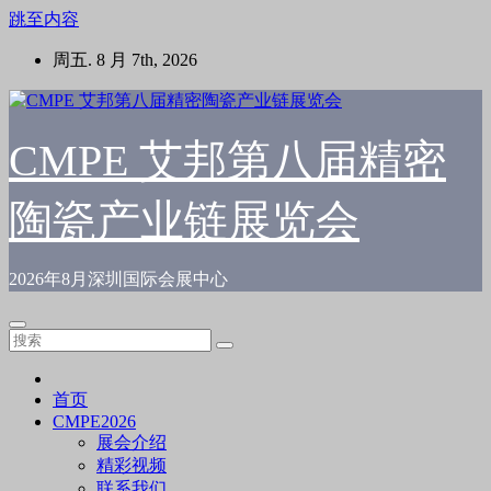
跳至内容
周五. 8 月 7th, 2026
CMPE 艾邦第八届精密
陶瓷产业链展览会
2026年8月深圳国际会展中心
首页
CMPE2026
展会介绍
精彩视频
联系我们