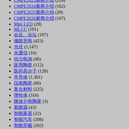
CMPE2023展商介绍
(224)
CMPE2024展商介绍
(162)
CMPE2025展商介绍
(29)
CMPE2026展商介绍
(107)
Mini LED
(29)
MLCC
(101)
会议、论坛
(197)
储能充电
(423)
光伏
(1,147)
光通信
(16)
动力电池
(40)
医用陶瓷
(112)
医药高分子
(128)
半导体
(1,361)
压电陶瓷
(60)
复合材料
(225)
弹性体
(316)
微波介电陶瓷
(3)
新能源
(43)
智能家居
(22)
智能汽车
(208)
智能穿戴
(202)