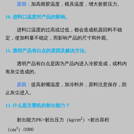
原因：
加高熔胶温度，模具温度，增大射胶压力。
10.
进料口温度对产品的影响。
进料口温度的过高或过低，都会造成机器回料不稳
定，使加料量不稳定，而影响产品的尺寸和外观。
11.
透明产品有白点的原因及解决方法。
透明产品有白点是因为产品内进入冷胶造成，或料内
有灰尘造成的。
原因：
提高射嘴温度，加冷料井，原料注意保存，防
止灰尘进入。
12.
什么是注塑机的射出能力？
2
射出能力
PK=
射出压力（
kg/cm
）×射出容积
3
（
cm
）
/1000