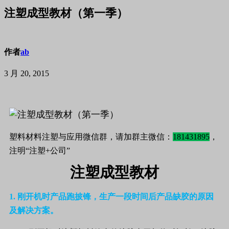
注塑成型教材（第一季）
作者
ab
3 月 20, 2015
塑料材料注塑与应用微信群，请加群主微信：
181431895
，
注明“注塑+公司”
注塑成型教材
1.
刚开机时产品跑披锋，生产一段时间后产品缺胶的原因
及解决方案。