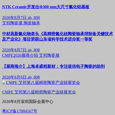
NTK Ceramic开发出Φ300 mm大尺寸氮化铝基板
2026年8月7日
ab, 808
艾邦陶瓷展
陶瓷轴承
中材高新氮化物牵头《高精密氮化硅陶瓷轴承球制备关键技术
及产业化》项目荣获山东省科学技术进步奖一等奖
2026年8月7日
ab, 808
CMPE2026展商介绍
艾邦陶瓷展
【展商推介】上海卓盛程新材：专注提供电子陶瓷的助剂
2026年8月6日
ab, 808
CMPE 艾邦第八届精密陶瓷产业链展览会
2026年8月深圳国际会展中心
粤ICP备17004167号