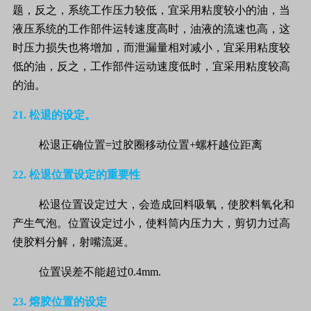
题，反之，系统工作压力较低，宜采用粘度较小的油，当
液压系统的工作部件运转速度高时，油液的流速也高，这
时压力损失也将增加，而泄漏量相对减小，宜采用粘度较
低的油，反之，工作部件运动速度低时，宜采用粘度较高
的油。
21.
松退的设定。
松退正确位置
=
过胶圈移动位置
+
螺杆越位距离
22.
松退位置设定的重要性
松退位置设定过大，会造成回料吸氧，使胶料氧化和
产生气泡。位置设定过小，使料筒内压力大，剪切力过高
使胶料分解，射嘴流涎。
位置误差不能超过
0.4mm
.
23.
熔胶位置的设定