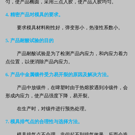
匀，使产品椭圆，采用三点入胶，使产品入胶均匀。
4.
精密产品对模具的要求。
要求模具材料刚性好，弹变形小，热涨性系数小。
5.
产品耐酸试验的目的
产品耐酸试验是为了检测产品内应力，和内应力着力
点位置，以便消除产品内应力。
6.
产品中金属镶件受力易开裂的原因及解决方法。
产品中放镶件，在啤塑时由于热熔胶遇到冷镶件，会
形成内应力，使产品强度下降，易开裂。
在生产时，对镶件进行预热处理。
7.
模具排气点的合理性与选择方法。
模具排气点不合理，非但起不到排气效果，反而会造