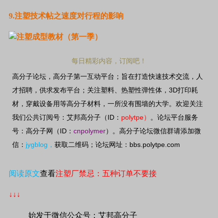
9.
注塑技术帖之速度对行程的影响
每日精彩内容，订阅吧！
高分子论坛，高分子第一互动平台；旨在打造快速技术交流，人
3D
才招聘，供求发布平台；关注塑料、热塑性弹性体，
打印耗
材，穿戴设备用等高分子材料，一所没有围墙的大学。欢迎关注
ID
polytpe
我们公共订阅号：艾邦高分子（
：
）
。论坛平台服务
ID
cnpolymer
号：高分子网（
：
）。高分子论坛微信群请添加微
jygblog
bbs.polytpe.com
信：
，
获取二维码；论坛网址：
阅读原文
查看
注塑厂禁忌：五种订单不要接
↓↓↓
始发于微信公众号：艾邦高分子