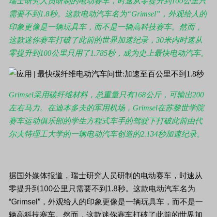
瑞士研究人员研制的电动赛车，时速从零提升到100公里只
需要不到1.8秒。这款电动汽车名为“Grimsel”，外观给人的
印象更像是一辆玩具车，而不是一辆高科技赛车。然而，
这款迷你赛车打破了此前的世界加速纪录，30米内时速从
零提升到100公里只用了1.785秒，成为史上最快电动汽车。
Grimsel采用碳纤维材料，总重量只有168公斤，可输出200
左右马力。在迪本多夫的军用机场，Grimsel在苏黎世学院
赛车运动俱乐部的学生方程式车手的驾驶下打破此前由代
尔夫特理工大学的一辆电动汽车创造的2.134秒加速纪录。
据国外媒体报道，瑞士研究人员研制的电动赛车，时速从
零提升到100公里只需要不到1.8秒。这款电动汽车名为
“Grimsel”，外观给人的印象更像是一辆玩具车，而不是一
辆高科技赛车。然而，这款迷你赛车打破了此前的世界加