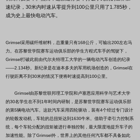
速纪录，30米内时速从零提升到100公里只用了1.785秒，
成为史上最快电动汽车。
Grimsel采用碳纤维材料，总重量只有168公斤，可输出200左右马
力。在苏黎世学院赛车运动俱乐部的学生方程式车手的驾驶下，
Grimsel打破此前由代尔夫特理工大学的一辆电动汽车创造的纪录
——2.134秒。新纪录是在迪本多夫的军用机场创造的，Grimsel在
行驶距离不到30米的情况下便将时速提高到100公里。
Grimsel由苏黎世联邦理工学院和卢塞恩应用科学与艺术大学
的30名学生在不到1年时间内研制，是苏黎世学院赛车运动俱乐部
的第5辆电动汽车。这款汽车采用四轮驱动，装有4个经过专门设计
的轮毂发动机，车轮的总扭矩达到1630牛米。借助于牵引力控制系
统，每个车轮分配的扭矩被进行单独控制，最大限度地提升车子的
加速性能。除了Grimsel外，世界上的其他任何汽车都不具备如此