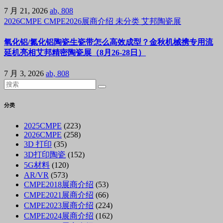
7 月 21, 2026
ab, 808
2026CMPE
CMPE2026展商介绍
未分类
艾邦陶瓷展
氧化铝/氮化铝陶瓷生瓷带怎么高效成型？金秋机械携专用流
延机亮相艾邦精密陶瓷展（8月26-28日）
7 月 3, 2026
ab, 808
分类
2025CMPE
(223)
2026CMPE
(258)
3D 打印
(35)
3D打印陶瓷
(152)
5G材料
(120)
AR/VR
(573)
CMPE2018展商介绍
(53)
CMPE2021展商介绍
(66)
CMPE2023展商介绍
(224)
CMPE2024展商介绍
(162)