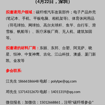
（
月
日，深圳）
4
22
拟邀请用户领域：
碳纤维汽车改装部件；电子产品外壳
笔记本、手机、平板电脑、相机架等
、体育休闲用品
(
)
（羽毛球拍、网球拍、高尔夫球杆、鱼竿、自行车、滑
雪板、帆船等）、医疗床板厂商、无人机、建筑加固
等。
拟邀请的材料厂商：
东丽、东邦、台塑、阿克萨、晓
星、恒神、中复神鹰、吉化、江山科技、澳盛、厦门新
凯、金发等
参会联系
:
江先生
电邮：
18666186648
polytpe@qq.com
邓先生
电邮：
13714312670
14011319@qq.com
微信报名：加微信：
，注明“碳纤维参会”
15012668861