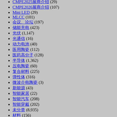
CMPE2025展商介绍
(29)
CMPE2026展商介绍
(107)
Mini LED
(29)
MLCC
(101)
会议、论坛
(197)
储能充电
(423)
光伏
(1,147)
光通信
(16)
动力电池
(40)
医用陶瓷
(112)
医药高分子
(128)
半导体
(1,362)
压电陶瓷
(60)
复合材料
(225)
弹性体
(316)
微波介电陶瓷
(3)
新能源
(43)
智能家居
(22)
智能汽车
(208)
智能穿戴
(202)
未分类
(8,935)
材料
(156)