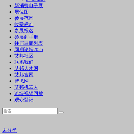
新消费电子展
展位图
参展范围
收费标准
参展报名
参展商手册
往届展商列表
同期论坛2025
艾邦社区
联系我们
艾邦人才网
艾邦官网
智飞网
艾邦机器人
论坛视频回放
观众登记
未分类