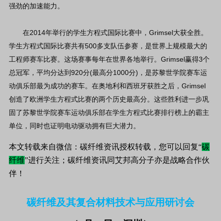
强劲的加速能力。
在2014年举行的学生方程式国际比赛中，Grimsel大获全胜。
学生方程式国际比赛共有500多支队伍参赛，是世界上规模最大的
工程师赛车比赛。这场赛事每年在世界各地举行。Grimsel赢得3个
总冠军，平均分达到920分(最高分1000分)，是苏黎世学院赛车运
动俱乐部最为成功的赛车。在奥地利和西班牙获胜之后，Grimsel
创造了欧洲学生方程式比赛的两个历史最高分。这些胜利进一步巩
固了苏黎世学院赛车运动俱乐部在学生方程式比赛排行榜上的霸主
单位，同时也证明电动驱动拥有巨大潜力。
本文转载来自微信：碳纤维资讯授权转载，您可以回复“
碳
纤维
”进行关注；碳纤维资讯同艾邦高分子亦是战略合作伙
伴！
碳纤维及其复合材料技术与应用研讨会