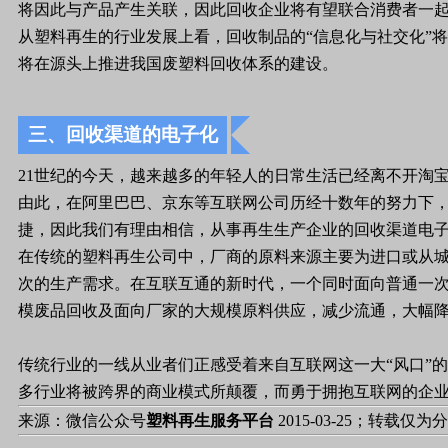
将因此与产品产生关联，因此回收企业将有望联合消费者一
从塑料再生的行业发展上看，回收制品的“信息化与社交化”
将在源头上推进我国废塑料回收体系的建设。
三、回收渠道的电子化
21世纪的今天，越来越多的年轻人的日常生活已经离不开淘
由此，在阿里巴巴、京东等互联网公司历经十数年的努力下，
捷，因此我们有理由相信，从事再生生产企业的回收渠道电子商
在传统的塑料再生公司中，厂商的原料来源主要为进口或从
次的生产需求。在互联互通的新时代，一个同时面向普通一
模废品回收及面向厂家的大规模原料供应，减少流通，大幅
传统行业的一线从业者们正感受着来自互联网这一大“风口”
多行业将被跨界的商业模式所颠覆，而勇于拥抱互联网的企
来源：微信公众号
塑料再生服务平台
2015-03-25；转