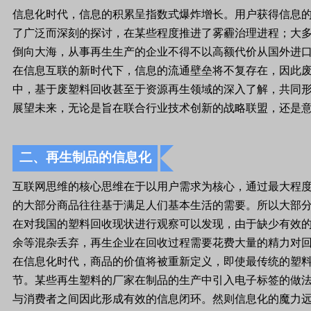
信息化时代，信息的积累呈指数式爆炸增长。用户获得信息
了广泛而深刻的探讨，在某些程度推进了雾霾治理进程；大
倒向大海，从事再生生产的企业不得不以高额代价从国外进口
在信息互联的新时代下，信息的流通壁垒将不复存在，因此
中，基于废塑料回收甚至于资源再生领域的深入了解，共同
展望未来，无论是旨在联合行业技术创新的战略联盟，还是
二、再生制品的信息化
互联网思维的核心思维在于以用户需求为核心，通过最大程度
的大部分商品往往基于满足人们基本生活的需要。所以大部
在对我国的塑料回收现状进行观察可以发现，由于缺少有效
余等混杂丢弃，再生企业在回收过程需要花费大量的精力对
在信息化时代，商品的价值将被重新定义，即使最传统的塑
节。某些再生塑料的厂家在制品的生产中引入电子标签的做
与消费者之间因此形成有效的信息闭环。然则信息化的魔力