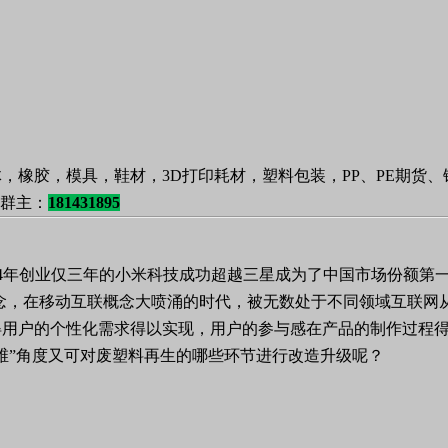
，橡胶，模具，鞋材，3D打印耗材，塑料包装，PP、PE期货
加群主：
181431895
014年创业仅三年的小米科技成功超越三星成为了中国市场份额第
业理念，在移动互联概念大喷涌的时代，被无数处于不同领域互联
用户的个性化需求得以实现，用户的参与感在产品的制作过程得
维”角度又可对废塑料再生的哪些环节进行改造升级呢？