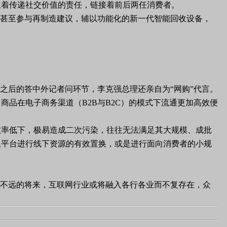
担着传递社交价值的责任，链接着前后两任消费者。
收甚至参与再制造建议，辅以功能化的新一代智能回收设备，
之后的答中外记者问环节，李克强总理还亲自为“网购”代言。
品在电子商务渠道（B2B与B2C）的模式下流通更加高效便
效率低下，极易造成二次污染，往往无法满足其大规模、成批
上平台进行线下资源的有效置换，或是进行面向消费者的小规
在不远的将来，互联网行业或将融入各行各业而不复存在，众