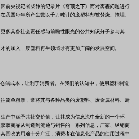
们因前央视记者柴静的纪录片《穹顶之下》而对雾霾问题进行
，在我国每年所产生数以千万吨计的废塑料却被焚烧、掩埋、
要更多具备社会责任感与前瞻性眼光的公共知识分子参与其
人才的加入，废塑料再生领域才有更加广阔的发展空间。
和仓储成本，让利于消费者。在我们的认知中，使用塑料制造
往往简单粗暴，常将其与各种品类的废塑料、废金属材料、厨
。
的生产中赋予其社交价值，让其成为信息流中全新的一个环
以获取商品从制造到流通与销售的一系列信息，厂家、经销商
，其回收的用途十分广泛，消费者在信息化产品的使用过程中