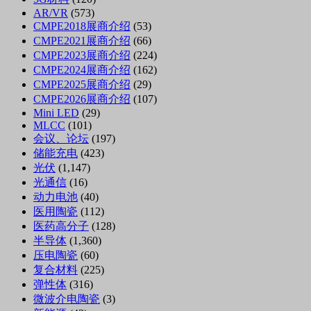
AR/VR
(573)
CMPE2018展商介绍
(53)
CMPE2021展商介绍
(66)
CMPE2023展商介绍
(224)
CMPE2024展商介绍
(162)
CMPE2025展商介绍
(29)
CMPE2026展商介绍
(107)
Mini LED
(29)
MLCC
(101)
会议、论坛
(197)
储能充电
(423)
光伏
(1,147)
光通信
(16)
动力电池
(40)
医用陶瓷
(112)
医药高分子
(128)
半导体
(1,360)
压电陶瓷
(60)
复合材料
(225)
弹性体
(316)
微波介电陶瓷
(3)