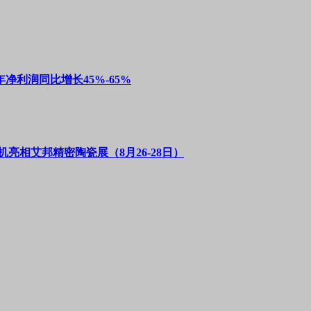
净利润同比增长45%-65%
亮相艾邦精密陶瓷展（8月26-28日）