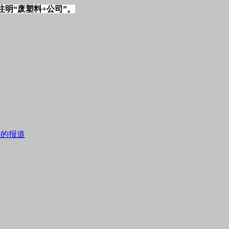
注明“废塑料+公司”。
来的报道