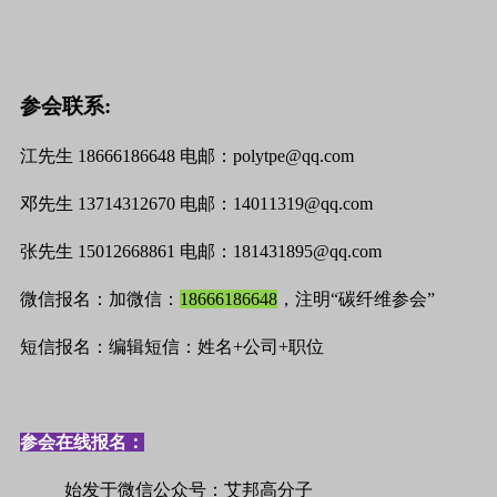
参会联系
:
江先生
18666186648
电邮：
polytpe@qq.com
邓先生
13714312670
电邮：
14011319@qq.com
张先生 15012668861 电邮：181431895@qq.com
微信报名：加微信：
18666186648
，注明“碳纤维参会”
短信报名：编辑短信：姓名+公司+职位
参会在线报名：
始发于微信公众号：艾邦高分子