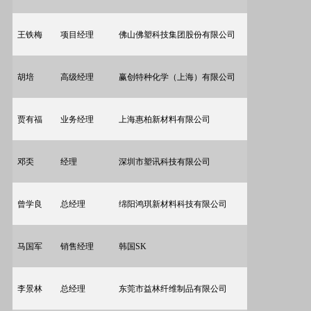
王铁梅
项目经理
佛山佛塑科技集团股份有限公司
胡培
高级经理
赢创特种化学（上海）有限公司
贾有福
业务经理
上海惠柏新材料有限公司
邓奀
经理
深圳市塑讯科技有限公司
曾学良
总经理
绵阳鸿琪新材料科技有限公司
马国军
销售经理
韩国
SK
李景林
总经理
东莞市益林纤维制品有限公司