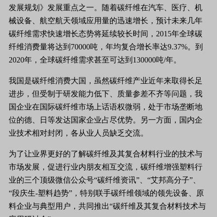
发展规划》发展重点之一。随着碳纤维在汽车、医疗、机
械设备、航空航天领域应用量的迅速增长，预计未来几年
碳纤维需求快速增长态势将延续较长时间，2015年全球碳
纤维消费量将达到70000吨，年均复合增长率达9.37%。到
2020年，全球碳纤维需求甚至可达到130000吨/年。
我国是碳纤维消费大国，虽然碳纤维产业近年来取得长足
进步，但受制于研发能力低下、质量参差不齐等问题，我
国企业在国际碳纤维市场上话语权微弱，处于市场垄断地
位的德、日等发达国家企业占尽优势。另一方面，国内企
业技术相对封闭，各从业人员缺乏交流。
为了让业界更好的了解碳纤维及其复合材料行业的技术与
市场发展，促进行业内朋友相互交流，碳纤维增强塑料行
业的三个顶级微信公众号“碳纤维资讯”、“艾邦高分子”、
“段庆生-塑料趋势”，特别联手碳纤维领域的领先设备、原
料企业与典型用户，共同推出“碳纤维及其复合材料技术与