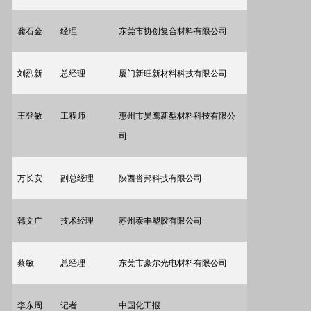
龚石金
经理
东莞市协创复合材料有限公司
刘烈新
总经理
厦门新旺新材料科技有限公司
王登敏
工程师
惠州市昊鹰新型材料科技有限公
司
万长安
副总经理
陕西誉邦科技有限公司
韩文广
技术经理
苏州泰丰塑胶有限公司
蔡敏
总经理
东莞市豪尔光电材料有限公司
李东周
记者
中国化工报