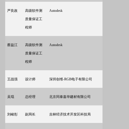
严良政
高级软件测
Autodesk
质量保证工
程师
蔡益江
高级软件测
Autodesk
质量保证工
程师
王战强
设计师
深圳创维-RGB电子有限公司
吴琨
总经理
北京同泰嘉华建材有限公司
刘峻彤
副局长
吉林经济技术开发区科技局