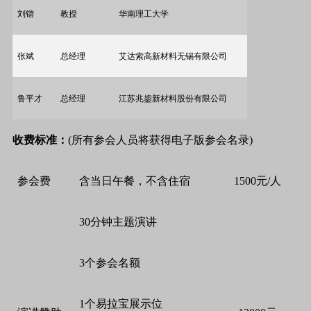
刘锴
教授
华南理工大学
张斌
总经理
艾达索高新材料无锡有限公司
鲁平才
总经理
江苏兆鋆新材料股份有限公司
收费标准：
(所有参会人员将获得电子版参会名录)
参会费
含当日午餐，不含住宿
1500元/人
30分钟主题演讲
3个参会名额
1个易拉宝展示位