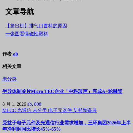
文章导航
【挤出机】排气口冒料的原因
一张图看懂磁性塑料
作者
ab
相关文章
未分类
半导体制冷片Micro TEC企业「中科玻声」完成A+轮融资
8 月 1, 2026
ab, 808
MLCC
光通信
未分类
电子元器件
艾邦陶瓷展
受益于电子元件及光通信行业需求增加，三环集团2026年上半
年净利润同比增长45%-65%