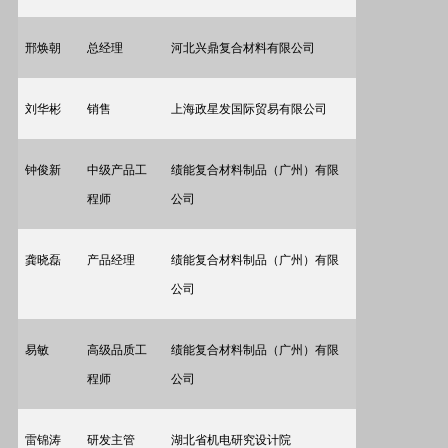
邢焕朝
总经理
河北兴鼎复合材料有限公司
刘华彬
销售
上海政星发国际贸易有限公司
钟俊新
中级产品工
绩能复合材料制品（广州）有限
程师
公司
龚晓磊
产品经理
绩能复合材料制品（广州）有限
公司
易敏
高级品质工
绩能复合材料制品（广州）有限
程师
公司
雷锦涛
研发主管
湖北省机电研究设计院