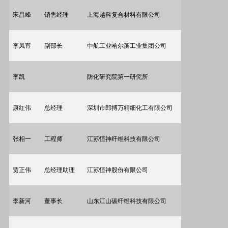
宋昌峰
销售经理
上海越科复合材料有限公司
李凤宵
副部长
中航工业哈尔滨工业集团公司
李凯
防化研究院第一研究所
康红伟
总经理
深圳市郎搏万精细化工有限公司
张相一
工程师
江苏恒神纤维科技有限公司
贾正伟
总经理助理
江苏恒神股份有限公司
李新河
董事长
山东江山碳纤维科技有限公司