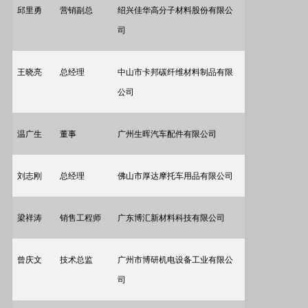
邱里勇
营销副总
绍兴佳华高分子材料股份有限公
司
王晓亮
总经理
中山市卡邦碳纤维材料制品有限
公司
温广生
董事
广州生晖汽车配件有限公司
刘志刚
总经理
佛山市厚达摩托车用品有限公司
梁祥涛
销售工程师
广东博汇新材料科技有限公司
曾庆文
技术总监
广州市博研机电设备工业有限公
司