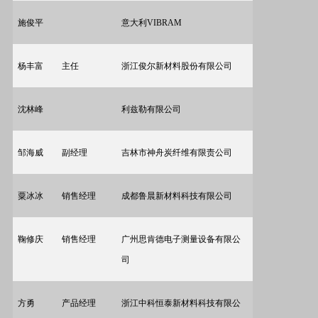
施俊平
意大利
VIBRAM
杨丰富
主任
浙江俊尔新材料股份有限公司
沈林峰
利兹勒有限公司
邹海威
副经理
吉林市神舟炭纤维有限责公司
粟冰冰
销售经理
成都鲁晨新材料科技有限公司
鞠修庆
销售经理
广州思肯德电子测量设备有限公
司
方勇
产品经理
浙江中科恒泰新材料科技有限公