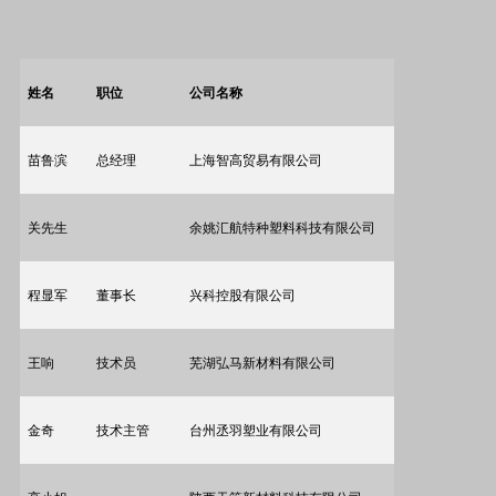
姓名
职位
公司名称
苗鲁滨
总经理
上海智高贸易有限公司
关
先生
余姚汇航特种塑料科技有限公司
程显军
董事长
兴科控股有限公司
王响
技术员
芜湖弘马新材料有限公司
金奇
技术主管
台州丞羽塑业有限公司