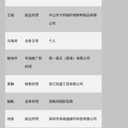
王雄
副总经理
中山市卡邦碳纤维材料制品有限
公司
马海涛
业务主管
个人
骆海华
市场推广部
第一基石（香港）有限公司
经理
黄鹏
销售经理
浙江恒盛工贸有限公司
杨帆
业务经理
亚帕诗国际贸易
张俊
副总经理
深圳市喜德盛碳纤科技有限公司