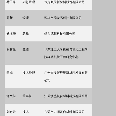
乔子路
副总经理
保定顺天新材料股份有限公司
龙新
经理
深圳市德发高科技有限公司
解海华
总裁
烟台德邦科技有限公司
谢林生
教授
华东理工大学
机械与动力工程学
院橡塑机械工程研究中心
宋威
技术经理
广州金发碳纤维新材料发展有限
公司
许文前
董事长
江苏澳盛复合材料科技有限公司
刘奇云
技术
东莞市力源复合材料有限公司