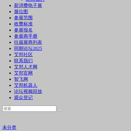
新消费电子展
展位图
参展范围
收费标准
参展报名
参展商手册
往届展商列表
同期论坛2025
艾邦社区
联系我们
艾邦人才网
艾邦官网
智飞网
艾邦机器人
论坛视频回放
观众登记
未分类