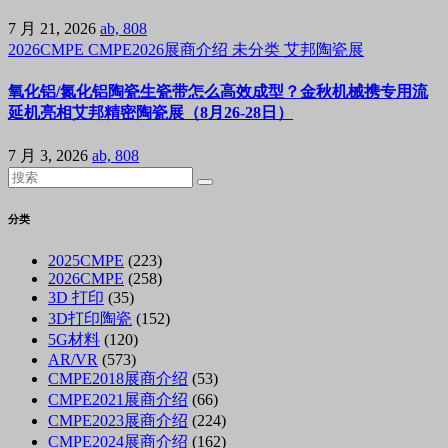
7 月 21, 2026
ab, 808
2026CMPE
CMPE2026展商介绍
未分类
艾邦陶瓷展
氧化铝/氮化铝陶瓷生瓷带怎么高效成型？金秋机械携专用流
延机亮相艾邦精密陶瓷展（8月26-28日）
7 月 3, 2026
ab, 808
分类
2025CMPE
(223)
2026CMPE
(258)
3D 打印
(35)
3D打印陶瓷
(152)
5G材料
(120)
AR/VR
(573)
CMPE2018展商介绍
(53)
CMPE2021展商介绍
(66)
CMPE2023展商介绍
(224)
CMPE2024展商介绍
(162)