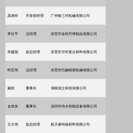
高谱祥
开发部经理
广州银三环机械有限公司
李社平
总经理
东莞巿金旺纤维制品有限公司
宋建国
副总经理
东莞市方时复合材料有限公司
时宏伟
总经理
东莞市巴赫精密机械有限公司
戴煜
董事长
湖南顶立科技有限公司
金旭东
董事长
深圳市尚水智能设备有限公司
王大伟
副总经理
航天睿特碳材料有限公司