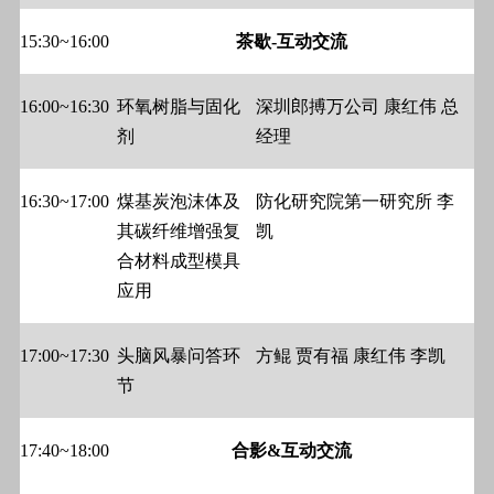
15:30~16:00
茶歇-互动交流
16:00~16:30
环氧树脂与固化
深圳郎搏万公司
康红伟
总
剂
经理
16:30~17:00
煤基炭泡沫体及
防化研究院第一研究所
李
其碳纤维增强复
凯
合材料成型模具
应用
17:00~17:30
头脑风暴问答环
方鲲
贾有福
康红伟
李凯
节
17:40~18:00
合影&互动交流