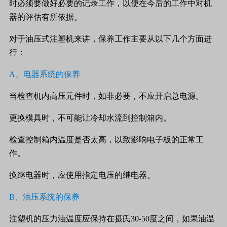
时必须要做好必要的记录工作，以便在今后的工作中对机
器的评估有所依据。
对于油压式注塑机来讲，保养工作主要从以下几个方面进
行：
A
、电器系统的保养
当检查机内高压元件时，如非必要，不应开启总电源。
更换模具时，不可能让冷却水流到控制箱内。
检查控制箱内温度是否太高，以致影响电子板的正常工
作。
换继电器时，应使用指定电压的继电器。
B
、油压系统的保养
注塑机的压力油温度应保持在摄氏
30-50
度之间，如果油温