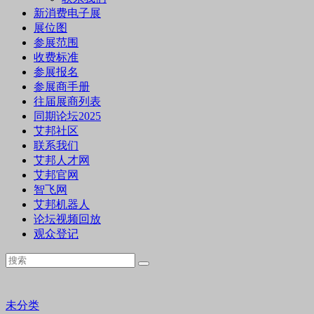
新消费电子展
展位图
参展范围
收费标准
参展报名
参展商手册
往届展商列表
同期论坛2025
艾邦社区
联系我们
艾邦人才网
艾邦官网
智飞网
艾邦机器人
论坛视频回放
观众登记
未分类