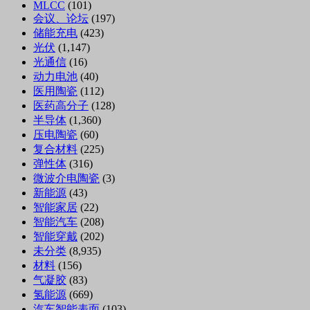
MLCC
(101)
会议、论坛
(197)
储能充电
(423)
光伏
(1,147)
光通信
(16)
动力电池
(40)
医用陶瓷
(112)
医药高分子
(128)
半导体
(1,360)
压电陶瓷
(60)
复合材料
(225)
弹性体
(316)
微波介电陶瓷
(3)
新能源
(43)
智能家居
(22)
智能汽车
(208)
智能穿戴
(202)
未分类
(8,935)
材料
(156)
气凝胶
(83)
氢能源
(669)
汽车智能表面
(103)