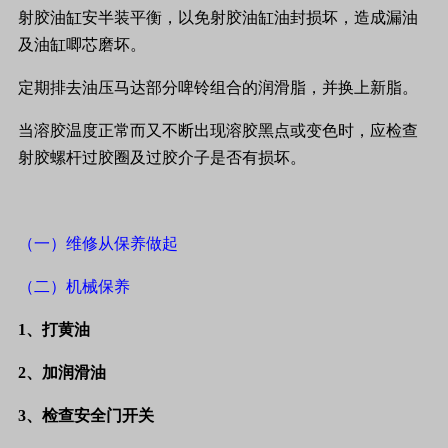
射胶油缸安半装平衡，以免射胶油缸油封损坏，造成漏油
及油缸唧芯磨坏。
定期排去油压马达部分啤铃组合的润滑脂，并换上新脂。
当溶胶温度正常而又不断出现溶胶黑点或变色时，应检查
射胶螺杆过胶圈及过胶介子是否有损坏。
（一）维修从保养做起
（二）机械保养
1
、打黄油
2
、加润滑油
3
、检查安全门开关