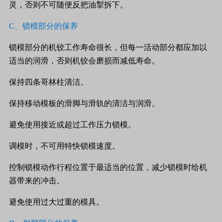
灵，否则不可随便反把油掣拆下。
C
、锁模部分的保养
锁模部分的机铰工作寿命很长，但每一活动部分都应加以
适当的润滑，否则机铰会磨损而减低寿命。
保持四条哥林柱清洁。
保持移动模板的滑脚与滑轨的清洁与润滑。
避免使用接近或超过工作压力锁模。
调模时，不可用特快锁模速度。
控制锁模动作行程位置于最适当的位置，减少锁模时给机
器带来的冲击。
避免使用过大过重的模具。