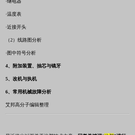
·
继电器
·
温度表
·
近接开头
（
2
）线路图分析
·
图中符号分析
4
、附加装置、抽芯与镐牙
5
、改机与执机
6
、常用机械故障分析
艾邦高分子编辑整理