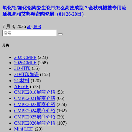
氧化铝/氮化铝陶瓷生瓷带怎么高效成型？金秋机械携专用流
延机亮相艾邦精密陶瓷展（8月26-28日）
7 月 3, 2026
ab, 808
分类
2025CMPE
(223)
2026CMPE
(258)
3D 打印
(35)
3D打印陶瓷
(152)
5G材料
(120)
AR/VR
(573)
CMPE2018展商介绍
(53)
CMPE2021展商介绍
(66)
CMPE2023展商介绍
(224)
CMPE2024展商介绍
(162)
CMPE2025展商介绍
(29)
CMPE2026展商介绍
(107)
Mini LED
(29)