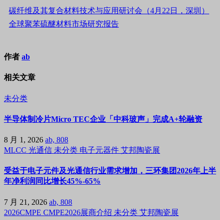
碳纤维及其复合材料技术与应用研讨会（4月22日，深圳）
全球聚苯硫醚材料市场研究报告
作者
ab
相关文章
未分类
半导体制冷片Micro TEC企业「中科玻声」完成A+轮融资
8 月 1, 2026
ab, 808
MLCC
光通信
未分类
电子元器件
艾邦陶瓷展
受益于电子元件及光通信行业需求增加，三环集团2026年上半
年净利润同比增长45%-65%
7 月 21, 2026
ab, 808
2026CMPE
CMPE2026展商介绍
未分类
艾邦陶瓷展