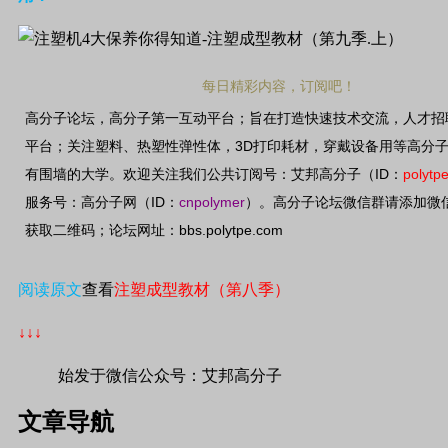
每日精彩内容，订阅吧！
高分子论坛，高分子第一互动平台；旨在打造快速技术交流，人才招
3D
平台；关注塑料、热塑性弹性体，
打印耗材，穿戴设备用等高分
ID
polytp
有围墙的大学。欢迎关注我们公共订阅号：艾邦高分子（
：
ID
cnpolymer
服务号：高分子网（
：
）。高分子论坛微信群请添加微
bbs.polytpe.com
获取二维码；论坛网址：
阅读原文
查看
注塑成型教材（第八季）
↓↓↓
始发于微信公众号：艾邦高分子
文章导航