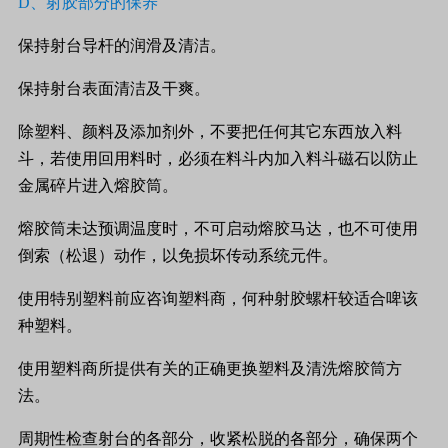
D
、射胶部分的保养
保持射台导杆的润滑及清洁。
保持射台表面清洁及干爽。
除塑料、颜料及添加剂外，不要把任何其它东西放入料
斗，若使用回用料时，必须在料斗内加入料斗磁石以防止
金属碎片进入熔胶筒。
熔胶筒未达预调温度时，不可启动熔胶马达，也不可使用
倒索（松退）动作，以免损坏传动系统元件。
使用特别塑料前应咨询塑料商，何种射胶螺杆较适合啤该
种塑料。
使用塑料商所提供有关的正确更换塑料及清洗熔胶筒方
法。
周期性检查射台的各部分，收紧松脱的各部分，确保两个