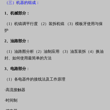
（三）机器的组成：
1
、机械部分：
（
1
）机镐调平行度
（
2
）装拆机镐
（
3
）模板牙使用与保
护
2
、油路部分：
（
1
）油路图分析（
2
）油制应用
（
3
）油泵装拆（
4
）换油
封、如何使用最简单的方法
3
、电路部分
：
（
1
）各电器件的接线法及工作原理
·
高流接触器
·
时间制