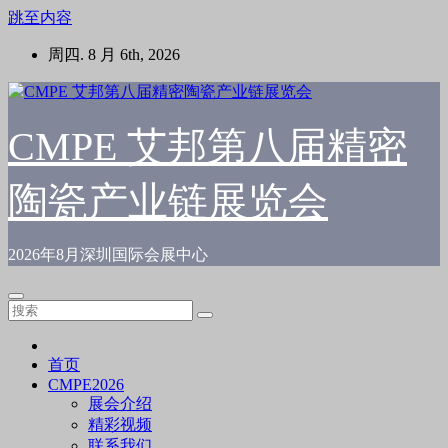
跳至内容
周四. 8 月 6th, 2026
CMPE 艾邦第八届精密
陶瓷产业链展览会
2026年8月深圳国际会展中心
首页
CMPE2026
展会介绍
精彩视频
联系我们