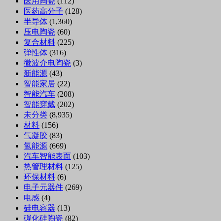
医用陶瓷
(112)
医药高分子
(128)
半导体
(1,360)
压电陶瓷
(60)
复合材料
(225)
弹性体
(316)
微波介电陶瓷
(3)
新能源
(43)
智能家居
(22)
智能汽车
(208)
智能穿戴
(202)
未分类
(8,935)
材料
(156)
气凝胶
(83)
氢能源
(669)
汽车智能表面
(103)
热管理材料
(125)
环保材料
(6)
电子元器件
(269)
电感
(4)
硅电容器
(13)
碳化硅陶瓷
(82)