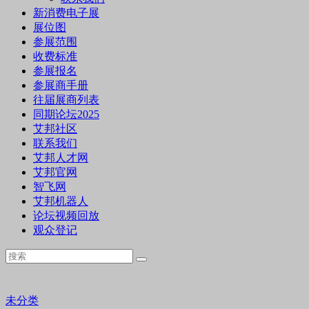
新消费电子展
展位图
参展范围
收费标准
参展报名
参展商手册
往届展商列表
同期论坛2025
艾邦社区
联系我们
艾邦人才网
艾邦官网
智飞网
艾邦机器人
论坛视频回放
观众登记
未分类