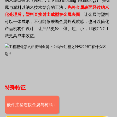
纳米成型技术（
NMT
，即
Nano Molding Technology)
，是金
属与塑料以纳米技术结合的工法，
先将金属表面经过纳米
化处理后，塑料直接射出成型在金属表面
，
让金属与塑料
可以一体成形，不但能够兼顾金属外观质感，也可以简化
产品机构件设计，让产品更轻、薄、短、小，且较
CNC
工
法更具成本效益。
特殊特征
嵌件注塑连接金属与树脂：