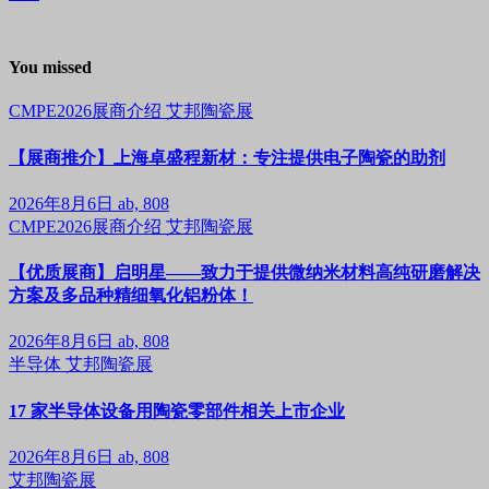
You missed
CMPE2026展商介绍
艾邦陶瓷展
【展商推介】上海卓盛程新材：专注提供电子陶瓷的助剂
2026年8月6日
ab, 808
CMPE2026展商介绍
艾邦陶瓷展
【优质展商】启明星——致力于提供微纳米材料高纯研磨解决
方案及多品种精细氧化铝粉体！
2026年8月6日
ab, 808
半导体
艾邦陶瓷展
17 家半导体设备用陶瓷零部件相关上市企业
2026年8月6日
ab, 808
艾邦陶瓷展