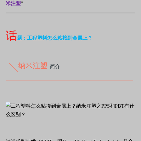
米注塑
”
话
题：工程塑料怎么粘接到金属上？
纳米注塑
简介