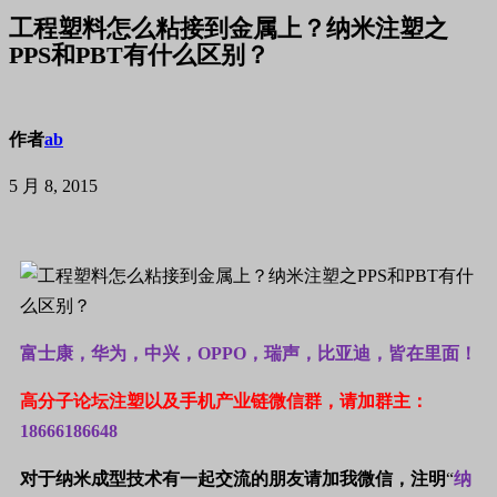
工程塑料怎么粘接到金属上？纳米注塑之
PPS和PBT有什么区别？
作者
ab
5 月 8, 2015
富士康，华为，中兴，OPPO，瑞声，比亚迪，皆在里面！
高分子论坛注塑以及手机产业链微信群，请加群主：
18666186648
对于
纳米成型
技术有一起交流的朋友请加我微信，注明
“
纳