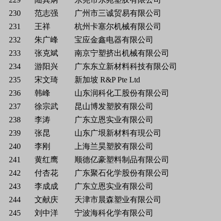
230
范志强
广州市三诚贸易有限公司
231
王祥
杭州卡塞尔机械有限公司
232
朱广峰
宝应金鑫电器有限公司
233
张克斌
南京宁塑挤出机械有限公司
234
游阳兴
广东东立新材料科技有限公司
235
宋文琦
新加坡 R&P Pte Ltd
236
韩峰
山东润科化工股份有限公司
237
徐宗武
昆山博发塑胶有限公司
238
李涛
广东立恩实业有限公司
239
张昆
山东广垠新材料有現公司
240
李刚
上海兰昊塑胶有限公司
241
黄红鹰
顺德亿豪塑料制品有限公司
242
付杏花
广东聚石化学股份有限公司
243
李成成
广东立恩实业有限公司
244
文献庆
天津市晨森塑业有限公司
245
刘中洋
宁波海科化学有限公司