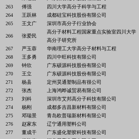
263
傅强
四川大学高分子科学与工程
264
王跃林
成都硅宝科技股份有限公司
265
王文广
深圳市高分子行业协会
高分子材料工程国家重点实验室四川大学
266
张爱民
高分子研究所
267
严玉蓉
华南理工大学高分子材料与工程
268
王多勇
四川中旺科技有限公司
269
钟欣
广东硕源科技股份有限公司
270
王立
广东硕源科技股份有限公司
271
杨县
定州昊通塑制品有很公司
272
张杰
上海鸿晔诚贸易有限公司
273
刘科
深圳市艾邦高分子科技有限公司
274
杨刚
成都多吉昌新材料有限公司
275
邓瑞景
青岛欧普瑞新材料有限公司
276
赵家东
辽宁通用塑料公司
277
董成干
广东盛化塑胶科技有限公司