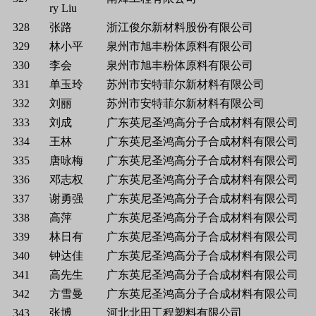
ry Liu
328
张路
浙江俊尔新材料股份有限公司
329
林小平
泉州市旭丰粉体原料有限公司
330
李会
泉州市旭丰粉体原料有限公司
331
单玉玲
苏州市安特菲尔新材料有限公司
332
刘丽
苏州市安特菲尔新材料有限公司
333
刘成
广东英尼圣鸿高分子合成材料有限公司
334
王林
广东英尼圣鸿高分子合成材料有限公司
335
唐咏梅
广东英尼圣鸿高分子合成材料有限公司
336
邓志权
广东英尼圣鸿高分子合成材料有限公司
337
谢勇强
广东英尼圣鸿高分子合成材料有限公司
338
高萍
广东英尼圣鸿高分子合成材料有限公司
339
林日有
广东英尼圣鸿高分子合成材料有限公司
340
钟达佳
广东英尼圣鸿高分子合成材料有限公司
341
高先生
广东英尼圣鸿高分子合成材料有限公司
342
方雪曼
广东英尼圣鸿高分子合成材料有限公司
343
张博
河北北田工程塑料有限公司