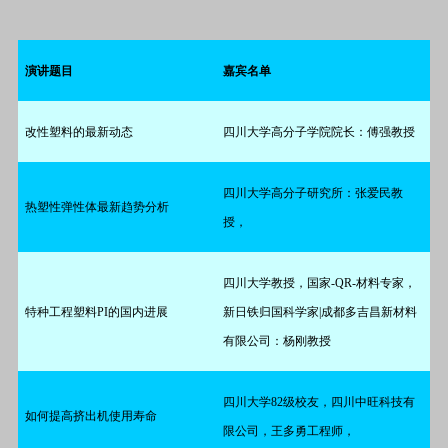
演讲题目
嘉宾名单
改性塑料的最新动态
四川大学高分子学院院长：傅强教授
四川大学高分子研究所：张爱民教
热塑性弹性体最新趋势分析
授，
四川大学教授，国家-QR-材料专家，
特种工程塑料
PI
的国内进展
新日铁归国科学家
|
成都多吉昌新材料
有限公司：杨刚教授
四川大学
82
级校友，四川中旺科技有
如何提高挤出机使用寿命
限公司，王多勇工程师，