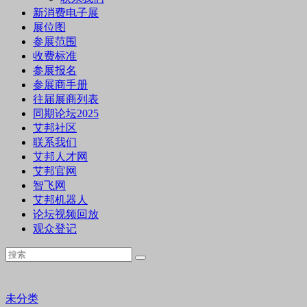
新消费电子展
展位图
参展范围
收费标准
参展报名
参展商手册
往届展商列表
同期论坛2025
艾邦社区
联系我们
艾邦人才网
艾邦官网
智飞网
艾邦机器人
论坛视频回放
观众登记
未分类