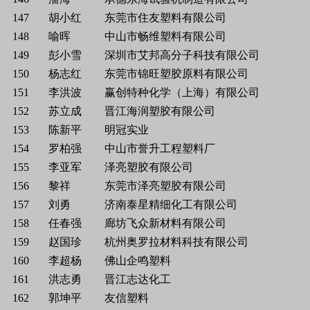
147
胡小红
东莞市住友塑料有限公司
148
喻晖
中山市畅维塑料有限公司
149
彭小雪
深圳市艾邦高分子科技有限公司
150
杨志红
东莞市锦旺塑胶原料有限公司
151
李洪波
赢创特种化学（上海）有限公司
152
苏立成
晋江海润塑胶有限公司
153
陈新平
明冠实业
154
罗柏强
中山市誉升工程塑料厂
155
李亚军
泽亮塑胶有限公司
156
黎祥
东莞市泽亮塑胶有限公司
157
刘勇
济南泰星精细化工有限公司
158
任春强
廊坊飞众新材料有限公司
159
赵国珍
杭州奥罗拉材料科技有限公司
160
李超杨
佛山企鸣塑料
161
洪志勇
晋江志达化工
162
郭坤平
友信塑料