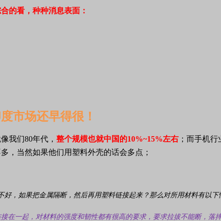
综合的看，种种消息表面：
印度市场还早得很！
像我们80年代，
整个规模也就中国的10%~15%左右
；而手机行
不多，当然如果他们用塑料外壳的话会多点；
不好，如果把金属隔断，然后再用塑料链接起来？
那么对所用材料有以下
连接在一起，对材料的强度和韧性都有很高的要求，要求拉拔不能断，落