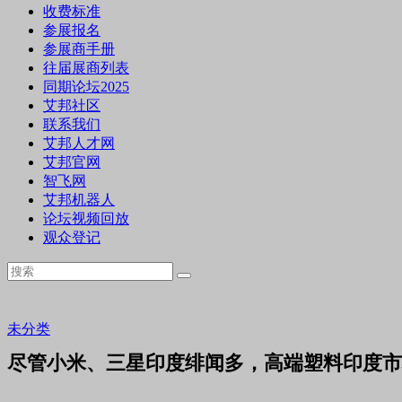
收费标准
参展报名
参展商手册
往届展商列表
同期论坛2025
艾邦社区
联系我们
艾邦人才网
艾邦官网
智飞网
艾邦机器人
论坛视频回放
观众登记
未分类
尽管小米、三星印度绯闻多，高端塑料印度市