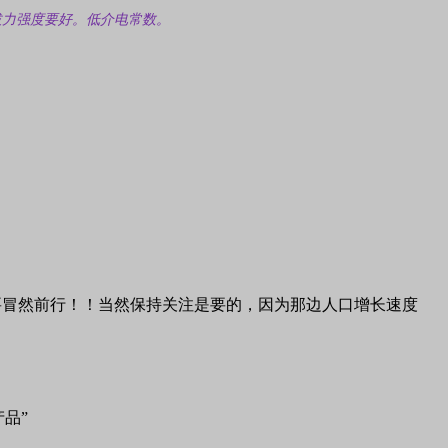
拔力强度要好。
低介电常数。
要冒然前行！！当然保持关注是要的，因为那边人口增长速度
产品”