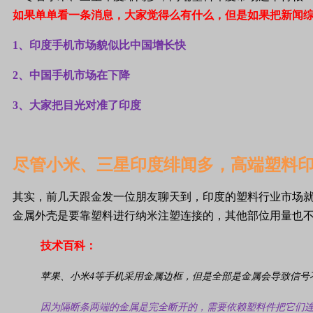
如果单单看一条消息，大家觉得么有什么，但是如果把新闻
1、印度手机市场貌似比中国增长快
2、中国手机市场在下降
3、大家把目光对准了印度
尽管小米、三星印度绯闻多，高端塑料
其实，前几天跟金发一位朋友聊天到，印度的塑料行业市场就
金属外壳是要靠塑料进行纳米注塑连接的，其他部位用量也
技术百科：
苹果、小米
4
等手机采用金属边框，但是全部是金属会导致信号
因为隔断条两端的金属是完全断开的，需要依赖塑料件把它们