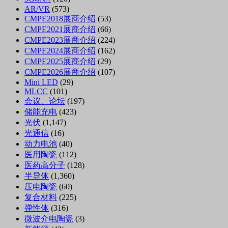
AR/VR
(573)
CMPE2018展商介绍
(53)
CMPE2021展商介绍
(66)
CMPE2023展商介绍
(224)
CMPE2024展商介绍
(162)
CMPE2025展商介绍
(29)
CMPE2026展商介绍
(107)
Mini LED
(29)
MLCC
(101)
会议、论坛
(197)
储能充电
(423)
光伏
(1,147)
光通信
(16)
动力电池
(40)
医用陶瓷
(112)
医药高分子
(128)
半导体
(1,360)
压电陶瓷
(60)
复合材料
(225)
弹性体
(316)
微波介电陶瓷
(3)