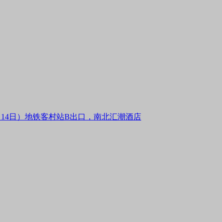
月14日）地铁客村站B出口，南北汇潮酒店