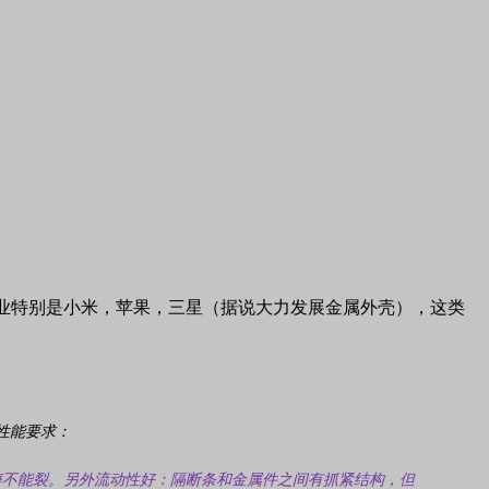
业特别是小米，苹果，三星（据说大力发展金属外壳），这类
性能要求：
摔不能裂。
另外流动性好：隔断条和金属件之间有抓紧结构，但