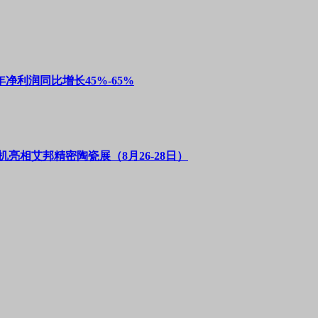
净利润同比增长45%-65%
亮相艾邦精密陶瓷展（8月26-28日）