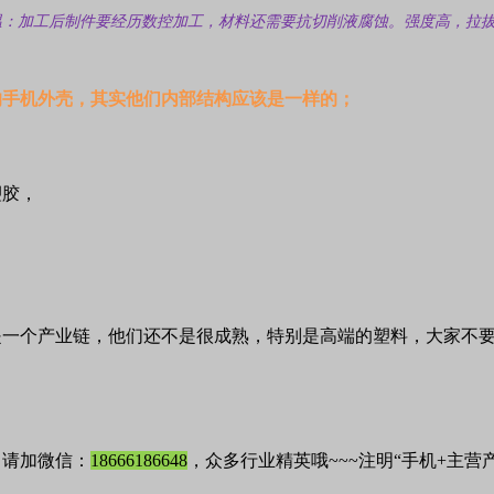
温：加工后制件要经历数控加工，材料还需要抗切削液腐蚀。
强度高，拉
的手机外壳，其实他们内部结构应该是一样的；
塑胶，
是一个产业链，他们还不是很成熟，特别是高端的塑料，大家不
，请加微信：
18666186648
，众多行业精英哦~~~注明“手机+主营