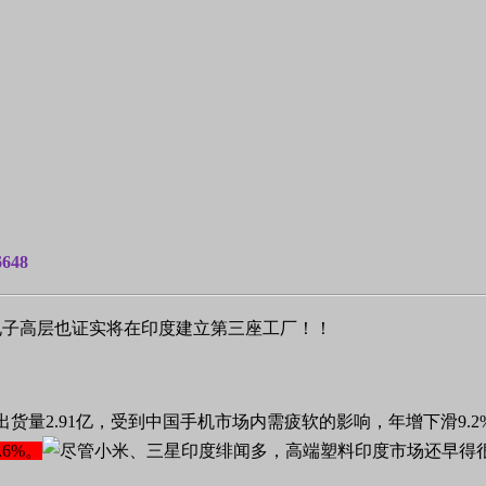
6648
电子高层也证实将在印度建立第三座工厂！！
机出货量2.91亿，受到中国手机市场内需疲软的影响，年增下滑9.2%；
.6%。