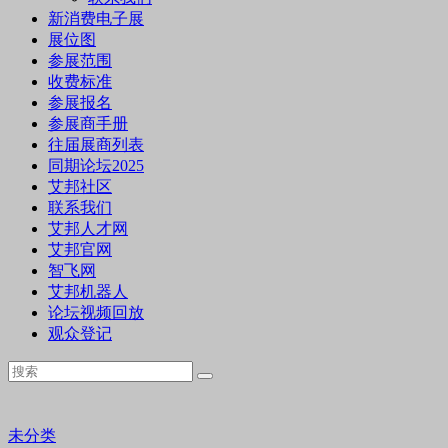
新消费电子展
展位图
参展范围
收费标准
参展报名
参展商手册
往届展商列表
同期论坛2025
艾邦社区
联系我们
艾邦人才网
艾邦官网
智飞网
艾邦机器人
论坛视频回放
观众登记
未分类