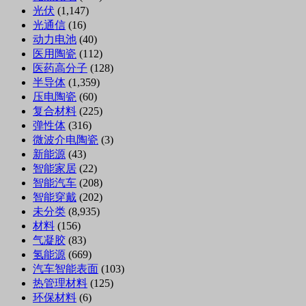
光伏
(1,147)
光通信
(16)
动力电池
(40)
医用陶瓷
(112)
医药高分子
(128)
半导体
(1,359)
压电陶瓷
(60)
复合材料
(225)
弹性体
(316)
微波介电陶瓷
(3)
新能源
(43)
智能家居
(22)
智能汽车
(208)
智能穿戴
(202)
未分类
(8,935)
材料
(156)
气凝胶
(83)
氢能源
(669)
汽车智能表面
(103)
热管理材料
(125)
环保材料
(6)