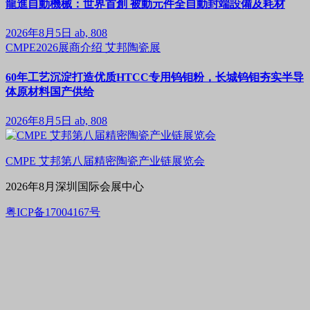
龍進自動機械：世界首創 被動元件全自動封端設備及耗材
2026年8月5日
ab, 808
CMPE2026展商介绍
艾邦陶瓷展
60年工艺沉淀打造优质HTCC专用钨钼粉，长城钨钼夯实半导
体原材料国产供给
2026年8月5日
ab, 808
CMPE 艾邦第八届精密陶瓷产业链展览会
2026年8月深圳国际会展中心
粤ICP备17004167号