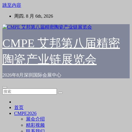
跳至内容
周四. 8 月 6th, 2026
CMPE 艾邦第八届精密
陶瓷产业链展览会
2026年8月深圳国际会展中心
首页
CMPE2026
展会介绍
精彩视频
联系我们