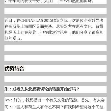
几十年间的改变十分引人注目，至今仍然使他惊讶。
近日，在CHINAPLAS 2015临近之际，这两位企业领导者
在帝斯曼上海园区见面交谈。尽管双方在原有文化、背景
和经历上存在差异，但在此次讨论中，他们分享了很多相
似的观点。
优势结合
朱：或者先从您想要谈论的话题开始好吗？
Ivo
：好的，我想提出一个有关文化的话题。首先，有人会
问：中国人和荷兰人有什么不同？而我则希望将这个问题