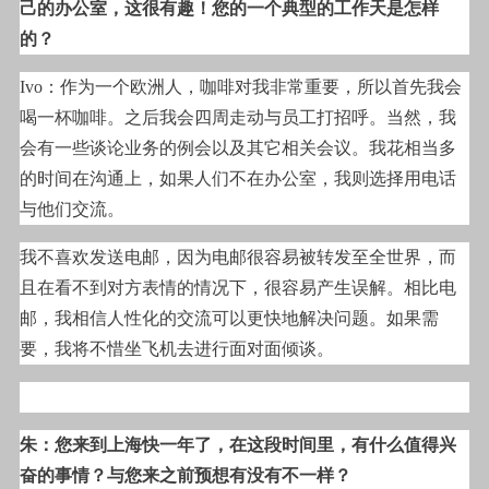
己的办公室，这很有趣！您的一个典型的工作天是怎样
的？
Ivo
：作为一个欧洲人，咖啡对我非常重要，所以首先我会
喝一杯咖啡。之后我会四周走动与员工打招呼。当然，我
会有一些谈论业务的例会以及其它相关会议。我花相当多
的时间在沟通上，如果人们不在办公室，我则选择用电话
与他们交流。
我不喜欢发送电邮，因为电邮很容易被转发至全世界，而
且在看不到对方表情的情况下，很容易产生误解。相比电
邮，我相信人性化的交流可以更快地解决问题。如果需
要，我将不惜坐飞机去进行面对面倾谈。
朱：您来到上海快一年了，在这段时间里，有什么值得兴
奋的事情？与您来之前预想有没有不一样？