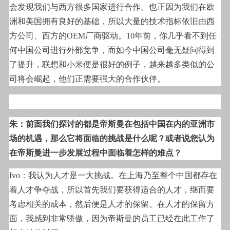
会发现我们与西方很多国家进行合作。也正因为我们在欧
洲和美国拥有良好的基础，所以大量的技术指标依旧由西
方公司、西方的OEM厂商驱动。10年前，你几乎看不到任
何中国公司进行外部竞争，而如今中国公司毫无疑问得到
了提升，联想和小米便是很好的例子，越来越多类似的公
司将会崛起，他们正需要强大的合作伙伴。
朱：前面我们探讨的都是帝斯曼在包括中国在内的亚洲市
场的机遇，那么它将面临的挑战是什么呢？或者说您认为
在帝斯曼进一步发展过程中面临着怎样的难点？
Ivo
：我认为人才是一大挑战。在上海乃至整个中国都存在
着人才争夺战，所以首先我们要获得适合的人才，继而要
考虑相关的成本，然后便是人才的保留。在人才的保留方
面，我感到非常骄傲，因为帝斯曼的员工已经在此工作了