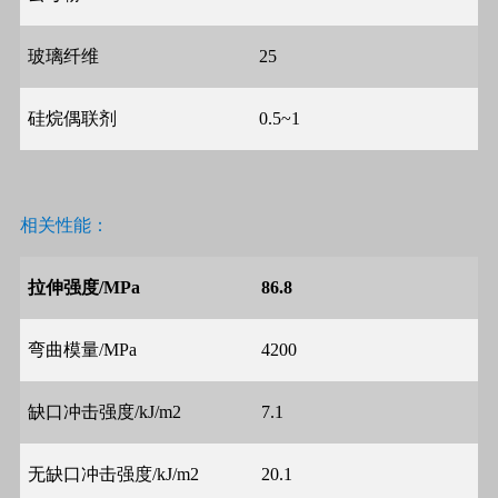
玻璃纤维
25
硅烷偶联剂
0.5~1
相关性能：
拉伸强度
/MPa
86.8
弯曲模量
/MPa
4200
缺口冲击强度
/kJ/m2
7.1
无缺口冲击强度
/kJ/m2
20.1