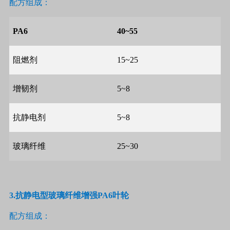
配方组成：
PA6
40~55
阻燃剂
15~25
增韧剂
5~8
抗静电剂
5~8
玻璃纤维
25~30
3.
抗静电型玻璃纤维增强
PA6
叶轮
配方组成：