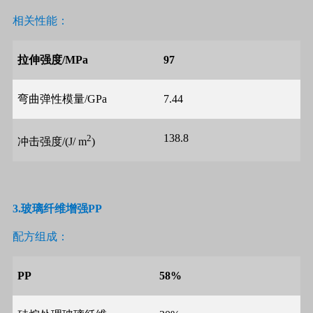
相关性能：
拉伸强度
/MPa
97
弯曲弹性模量
/GPa
7.44
138.8
2
冲击强度
/(J/ m
)
3.
玻璃纤维增强
PP
配方组成：
PP
58%