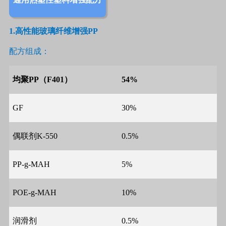
1.
高性能玻璃纤维增强
PP
配方组成：
均聚
PP
（
F401
）
54%
GF
30%
偶联剂
K-550
0.5%
PP-g-MAH
5%
POE-g-MAH
10%
润滑剂
0.5%