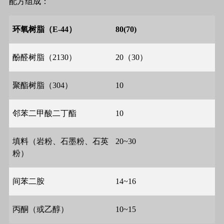
配方组成：
环氧树脂（
E-44
）
80(70)
酚醛树脂（
2130
）
20
（
30
）
聚酯树脂（
304
）
10
邻苯二甲酸二丁酯
10
填料（岩粉、石墨粉、石英
20~30
粉）
间苯二胺
14~16
丙酮（或乙醇）
10~15