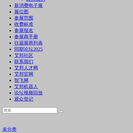
新消费电子展
展位图
参展范围
收费标准
参展报名
参展商手册
往届展商列表
同期论坛2025
艾邦社区
联系我们
艾邦人才网
艾邦官网
智飞网
艾邦机器人
论坛视频回放
观众登记
未分类