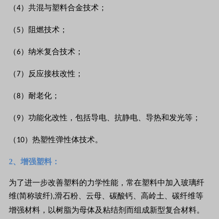
（
）共混与塑料合金技术；
4
（
）阻燃技术；
5
（
）纳米复合技术；
6
（
）反应接枝改性；
7
（
）耐老化；
8
（
）功能化改性，包括导电、抗静电、导热和发光等；
9
（
）热塑性弹性体技术。
10
2、增强塑料：
为了进一步改善塑料的力学性能，常在塑料中加入玻璃纤
维
简称玻纤
滑石粉、云母、碳酸钙、高岭土、碳纤维等
(
),
增强材料，以树脂为母体及粘结剂而组成新型复合材料。