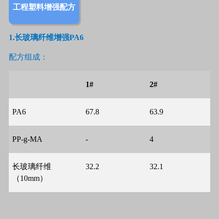
工程塑料增强配方
1.
长玻璃纤维增强
PA6
配方组成：
1#
2#
PA6
67.8
63.9
PP-g-MA
-
4
长玻璃纤维
32.2
32.1
（
10mm
）