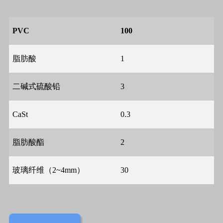
PVC
100
脂肪酸
1
二碱式硫酸铅
3
CaSt
0.3
脂肪酸酯
2
玻璃纤维（
2~4mm
）
30