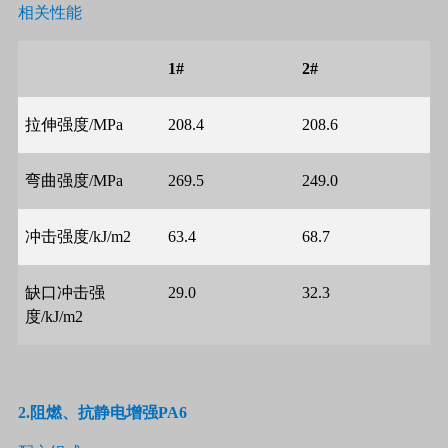
相关性能
1#
2#
拉伸强度
/MPa
208.4
208.6
弯曲强度
/MPa
269.5
249.0
冲击强度
/kJ/m2
63.4
68.7
缺口冲击强
29.0
32.3
度
/kJ/m2
2.
阻燃、抗静电增强
PA6