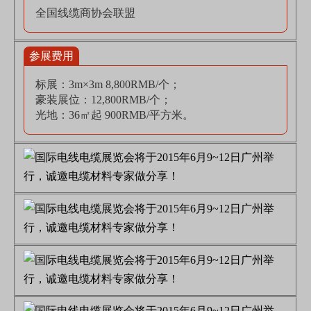
全国线缆商协会联盟
参展费用
标展：3m×3m 8,800RMB/个；
豪装展位：12,800RMB/个；
光地：36㎡起 900RMB/平方米。