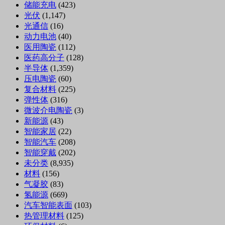
储能充电
(423)
光伏
(1,147)
光通信
(16)
动力电池
(40)
医用陶瓷
(112)
医药高分子
(128)
半导体
(1,359)
压电陶瓷
(60)
复合材料
(225)
弹性体
(316)
微波介电陶瓷
(3)
新能源
(43)
智能家居
(22)
智能汽车
(208)
智能穿戴
(202)
未分类
(8,935)
材料
(156)
气凝胶
(83)
氢能源
(669)
汽车智能表面
(103)
热管理材料
(125)