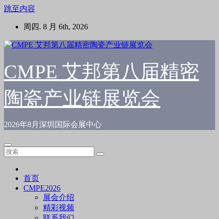
跳至内容
周四. 8 月 6th, 2026
CMPE 艾邦第八届精密
陶瓷产业链展览会
2026年8月深圳国际会展中心
首页
CMPE2026
展会介绍
精彩视频
联系我们