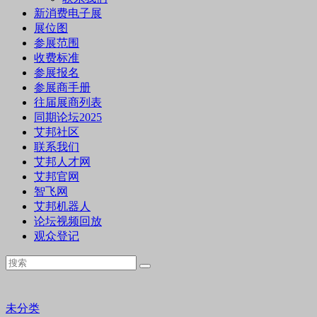
新消费电子展
展位图
参展范围
收费标准
参展报名
参展商手册
往届展商列表
同期论坛2025
艾邦社区
联系我们
艾邦人才网
艾邦官网
智飞网
艾邦机器人
论坛视频回放
观众登记
未分类