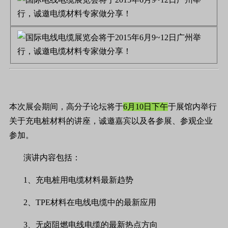
本次展会期间，高分子论坛将于
6
月
10
日下午
于展馆内举行
关于充电桩材料的讲座，诚邀嘉宾以及各参展、参观企业
参加。
演讲内容包括：
1
、充电桩用电缆材料最新趋势
2
、
TPE
材料在电线电缆中的最新应用
3
、无卤阻燃电线电缆的最新热点方向