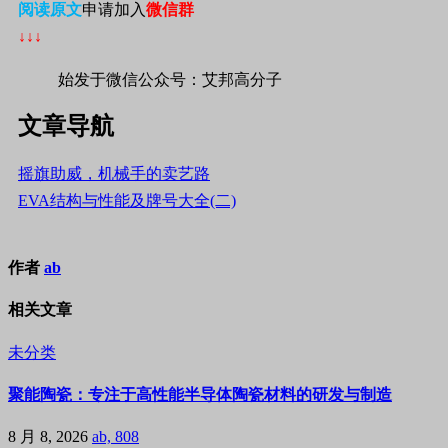
阅读原文
申请加入
微信群
↓↓↓
始发于微信公众号：艾邦高分子
文章导航
摇旗助威，机械手的卖艺路
EVA结构与性能及牌号大全(二)
作者
ab
相关文章
未分类
聚能陶瓷：专注于高性能半导体陶瓷材料的研发与制造
8 月 8, 2026
ab, 808