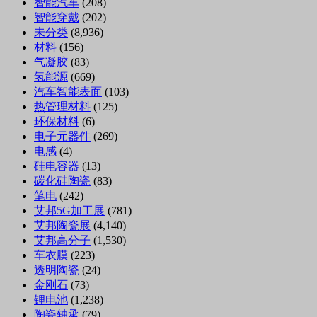
智能汽车
(208)
智能穿戴
(202)
未分类
(8,936)
材料
(156)
气凝胶
(83)
氢能源
(669)
汽车智能表面
(103)
热管理材料
(125)
环保材料
(6)
电子元器件
(269)
电感
(4)
硅电容器
(13)
碳化硅陶瓷
(83)
笔电
(242)
艾邦5G加工展
(781)
艾邦陶瓷展
(4,140)
艾邦高分子
(1,530)
车衣膜
(223)
透明陶瓷
(24)
金刚石
(73)
锂电池
(1,238)
陶瓷轴承
(79)