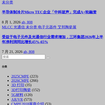
未分类
半导体制冷片Micro TEC企业「中科玻声」完成A+轮融资
8 月 1, 2026
ab, 808
MLCC
光通信
未分类
电子元器件
艾邦陶瓷展
受益于电子元件及光通信行业需求增加，三环集团2026年上半
年净利润同比增长45%-65%
7 月 21, 2026
ab, 808
分类
2025CMPE
(223)
2026CMPE
(266)
3D 打印
(35)
3D打印陶瓷
(152)
5G材料
(120)
AR/VR
(573)
CMPE2018展商介绍
(53)