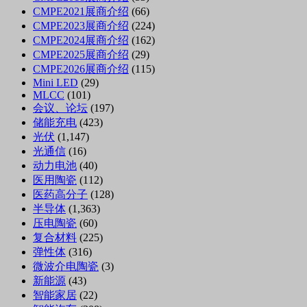
CMPE2021展商介绍
(66)
CMPE2023展商介绍
(224)
CMPE2024展商介绍
(162)
CMPE2025展商介绍
(29)
CMPE2026展商介绍
(115)
Mini LED
(29)
MLCC
(101)
会议、论坛
(197)
储能充电
(423)
光伏
(1,147)
光通信
(16)
动力电池
(40)
医用陶瓷
(112)
医药高分子
(128)
半导体
(1,363)
压电陶瓷
(60)
复合材料
(225)
弹性体
(316)
微波介电陶瓷
(3)
新能源
(43)
智能家居
(22)