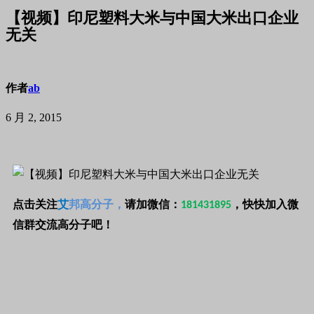
【视频】印尼塑料大米与中国大米出口企业
无关
作者
ab
6 月 2, 2015
点击关注
艾
邦高分子，
请加
微信：
，快快加入微
181431895
信群交流高分子吧！