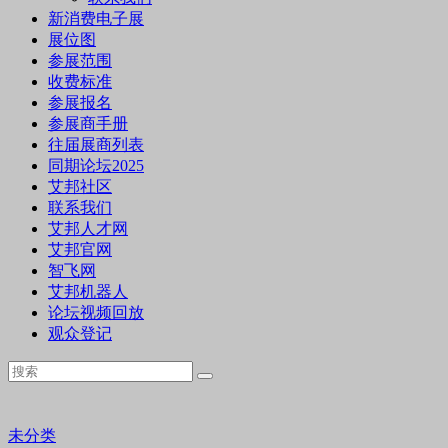
新消费电子展
展位图
参展范围
收费标准
参展报名
参展商手册
往届展商列表
同期论坛2025
艾邦社区
联系我们
艾邦人才网
艾邦官网
智飞网
艾邦机器人
论坛视频回放
观众登记
未分类