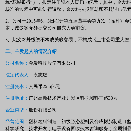
称“花城银行”），拟定注册资本人民币50亿元，其中，金发
核准的过程中可能进行调整，金发科技投资总额不超过15亿
2、公司于2015年6月3日召开第五届董事会第九次（临时
定，该议案无须提交公司股东大会审议。
3、此次对外投资不构成关联交易，不构成《上市公司重大资
二、主发起人的情况介绍
公司名称：
金发科技股份有限公司
法定代表人：
袁志敏
注册资本：
人民币25.6亿元
注册地址：
广州高新技术产业开发区科学城科丰路33号
企业类型：
股份有限公司
经营范围：
塑料粒料制造；初级形态塑料及合成树脂制造（
科学研究、技术开发；电子设备回收技术咨询服务；金属制