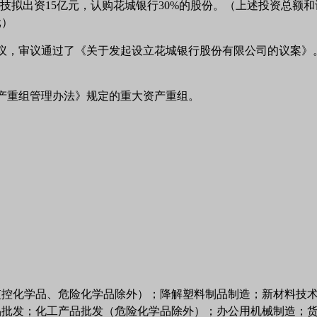
科技拟出资15亿元，认购花城银行30%的股份。（上述投资总
元）
）会议，审议通过了《关于发起设立花城银行股份有限公司的议案
产重组管理办法》规定的重大资产重组。
监控化学品、危险化学品除外）；降解塑料制品制造；新材料技
品批发；化工产品批发（危险化学品除外）；办公用机械制造；