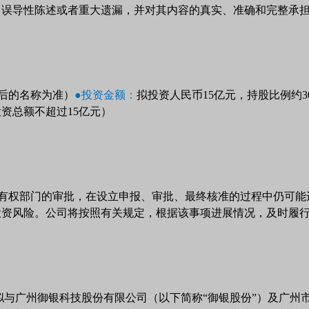
、误导性陈述或者重大遗漏，并对其内容的真实、准确和完整承
后的名称为准）
●投资金额：
拟投资人民币15亿元，持股比例约
资总额不超过15亿元）
关有权部门的审批，在设立申报、审批、最终核准的过程中仍可能
投资风险。公司将按照有关规定，根据该事项进展情况，及时履
）拟与广州御银科技股份有限公司（以下简称“御银股份”）及广