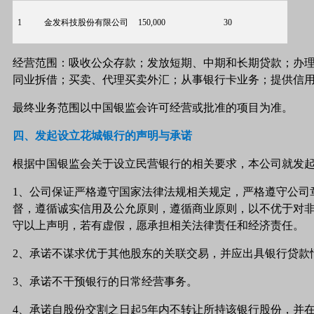
1
金发科技股份有限公司
150,000
30
经营范围：吸收公众存款；发放短期、中期和长期贷款；办
同业拆借；买卖、代理买卖外汇；从事银行卡业务；提供信
最终业务范围以中国银监会许可经营或批准的项目为准。
四、发起设立花城银行的声明与承诺
根据中国银监会关于设立民营银行的相关要求，本公司就发
1、公司保证严格遵守国家法律法规相关规定，严格遵守公司
督，遵循诚实信用及公允原则，遵循商业原则，以不优于对
守以上声明，若有虚假，愿承担相关法律责任和经济责任。
2、承诺不谋求优于其他股东的关联交易，并应出具银行贷款
3、承诺不干预银行的日常经营事务。
4、承诺自股份交割之日起5年内不转让所持该银行股份，并