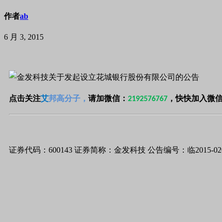
作者
ab
6 月 3, 2015
点击关注
艾
邦高分子，
请加
微信：
，快快加入微
2192576767
证券代码：600143 证券简称：金发科技 公告编号：临2015-02