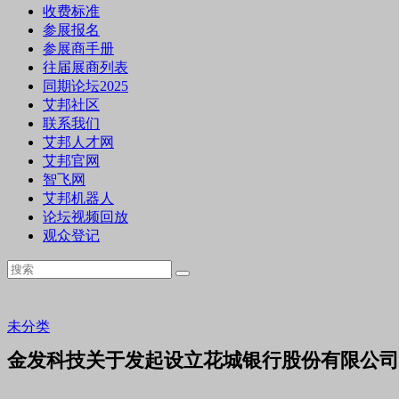
收费标准
参展报名
参展商手册
往届展商列表
同期论坛2025
艾邦社区
联系我们
艾邦人才网
艾邦官网
智飞网
艾邦机器人
论坛视频回放
观众登记
未分类
金发科技关于发起设立花城银行股份有限公司