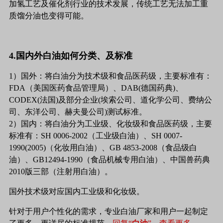
加氢工艺及催化剂行业的技术发展，传统工艺无法加工重
质馏分油也变得可能。
4.国内外白油如何分类、及标准
1）国外：将白油分为技术级和食品医药级，主要标准有：
FDA（美国医药食品管理局）、DAB(德国药典)、
CODEX(法国)及部分企业(埃索公司、道化学公司、费纳公
司、东洋公司、赫夫曼公司)测试标准。
2）国内：将白油分为工业级、化妆级和食品医药级，主要
标准有：SH 0006-2002（工业级白油）、SH 0007-
1990(2005)（化妆用白油）、GB 4853-2008（食品级白
油）、GB12494-1990（食品机械专用白油）、中国兽药典
2010版三部（注射用白油）。
国外技术级对应国内工业级和化妆级。
针对于用户个性化的需求，专业白油厂家和用户一起制定