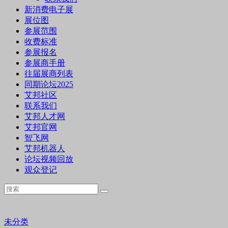
新消费电子展
展位图
参展范围
收费标准
参展报名
参展商手册
往届展商列表
同期论坛2025
艾邦社区
联系我们
艾邦人才网
艾邦官网
智飞网
艾邦机器人
论坛视频回放
观众登记
未分类