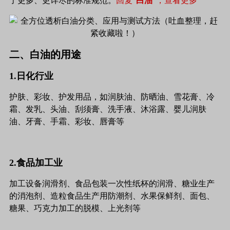
了更多、更详尽的标准规范。
回复“
白油
”，查看更多
二、白油的用途
1.日化行业
护肤、彩妆、护发用品，如润肤油、防晒油、雪花膏、冷
霜、发乳、头油、刮须膏、洗手液、沐浴露、婴儿润肤
油、牙膏、手霜、彩妆、唇膏等
2.食品加工业
加工设备润滑剂、食品包装一次性纸杯的润滑、糖业生产
的消泡剂、造粒食品生产用防潮剂、水果保鲜剂、面包、
糖果、巧克力加工的脱模、上光剂等