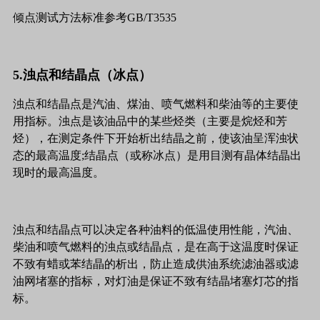
倾点测试方法标准参考GB/T3535
5.浊点和结晶点（冰点）
浊点和结晶点是汽油、煤油、喷气燃料和柴油等的主要使
用指标。浊点是该油品中的某些烃类（主要是烷烃和芳
烃），在测定条件下开始析出结晶之前，使该油呈浑浊状
态的最高温度;结晶点（或称冰点）是用目测有晶体结晶出
现时的最高温度。
浊点和结晶点可以决定各种油料的低温使用性能，汽油、
柴油和喷气燃料的浊点或结晶点，是在高于这温度时保证
不致有蜡或苯结晶的析出，防止造成供油系统滤油器或滤
油网堵塞的指标，对灯油是保证不致有结晶堵塞灯芯的指
标。