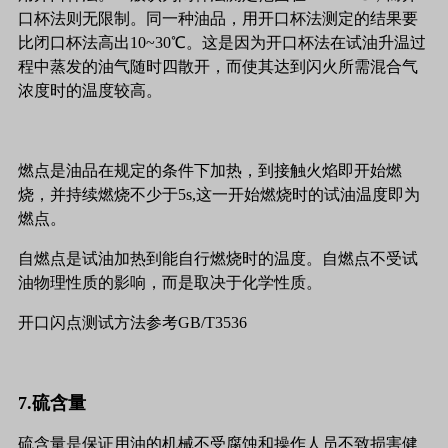
口杯法则无限制。同一种油品，用开口杯法测定的结果要
比闭口杯法高出10~30℃。这是因为开口杯法在试油升温过
程中蒸发的油气随时四散开，而使其达到闪火所需混合气
浓度时的温度较高。
燃点是油品在规定的条件下加热，到接触火焰即开始燃
烧，并持续燃烧不少于5s,这一开始燃烧时的试油温度即为
燃点。
自燃点是试油加热到能自行燃烧时的温度。自燃点不受试
油物理性质的影响，而是取决于化学性质。
开口闪点测试方法参考GB/T3536
7.硫含量
硫含量是保证用油的机械不受腐蚀和操作人员不致损害健