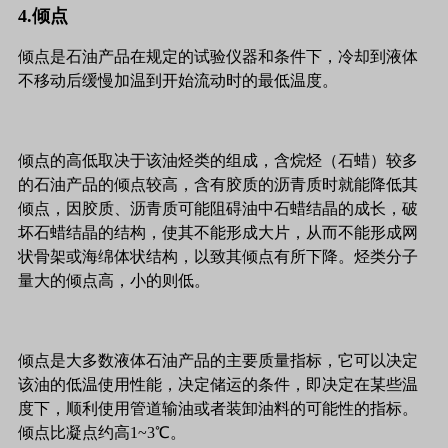
4.倾点
倾点是石油产品在规定的试验仪器和条件下，冷却到液体
不移动后缓慢加温到开始流动时的最低温度。
倾点的高低取决于该油烃类的组成，含烷烃（石蜡）较多
的石油产品的倾点较高，含有胶质的沥青质时就能降低其
倾点，因胶质、沥青质可能阻碍油中石蜡结晶的成长，破
坏石蜡结晶的结构，使其不能形成大片，从而不能形成网
状骨架或海绵体状结构，以致其倾点有所下降。烃类分子
量大的倾点高，小的则低。
倾点是大多数液体石油产品的主要质量指标，它可以决定
该油的低温使用性能，决定储运的条件，即决定在某些温
度下，顺利使用管道输油或者装卸油料的可能性的指标。
倾点比凝点约高1~3℃。