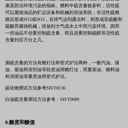
康及防治环境污染的指标。燃料中硫含量较多时，活性硫
可以腐蚀油品的贮运设备和机械的供油系统；非活性硫燃
烧后形成SO2或SO3，在排气达到露点时，则形成亚硫酸和
硫酸而腐蚀机械，排放到大气或水土中而污染环境。因而
一些油品不但要控制硫含量，而且还要控制硫醇等活性硫
含量到百万分之几。
测硫含量的方法有燃灯法和管式炉法两种，一般汽油、煤
油、柴油和溶剂油等轻质油用燃灯法，而重柴油、燃料油
和润滑油等重质油用管式炉法。
硫化物测试方法参考SH/T0136
白油硫含量测试方法参考：SH/T0689
8.酸度和酸值