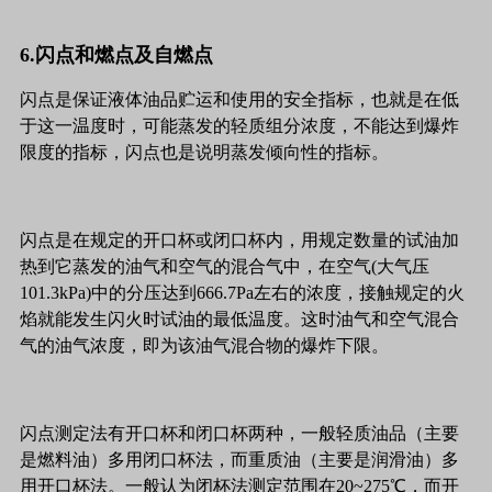
6.闪点和燃点及自燃点
闪点是保证液体油品贮运和使用的安全指标，也就是在低
于这一温度时，可能蒸发的轻质组分浓度，不能达到爆炸
限度的指标，闪点也是说明蒸发倾向性的指标。
闪点是在规定的开口杯或闭口杯内，用规定数量的试油加
热到它蒸发的油气和空气的混合气中，在空气(大气压
101.3kPa)中的分压达到666.7Pa左右的浓度，接触规定的火
焰就能发生闪火时试油的最低温度。这时油气和空气混合
气的油气浓度，即为该油气混合物的爆炸下限。
闪点测定法有开口杯和闭口杯两种，一般轻质油品（主要
是燃料油）多用闭口杯法，而重质油（主要是润滑油）多
用开口杯法。一般认为闭杯法测定范围在20~275℃，而开