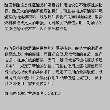
酸度和酸值是保证油品贮运容器和用油设备不受腐蚀的指
标。酸度大的柴油不但腐蚀机件，而且会增加喷油嘴和燃
烧室的结焦和积垢，以致喷油雾化不良而影响燃烧，浪费
燃料和造成更大的磨损。同时酸度或酸值大时，对油品的
变质也起促进左右，因而要严格控制。
酸值是控制润滑油使用性能的重要指标。酸值大的润滑油
容易造成机件的腐蚀，而且还会促进润滑油的变质，生产
油泥，增加机械的磨损。因而一般润滑油不但根据技术经
济条件，规定了新油的酸值，而且在使用上还根据使用润
滑油的机械设备的具体条件，规定了可用的最高酸值，既
当润滑油在使用中受氧化作用生成酸值超过规定时，就不
能继续使用，需要更换新油。
白油酸值测定方法参考：GB/T264