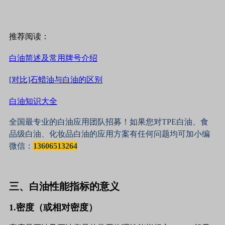
推荐阅读：
白油简述及常用牌号介绍
[对比]石蜡油与白油的区别
白油知识大全
全国最专业的白油应用团队招募！如果您对TPE白油、食
品级白油、化妆品白油的应用方案有任何问题均可加小编
微信：
13606513264
三、白油性能指标的意义
1.密度（或相对密度）