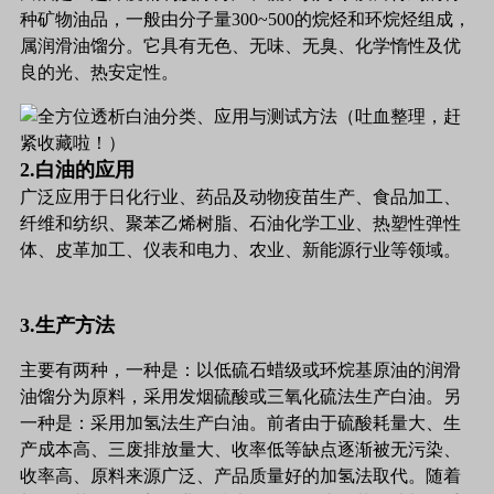
种矿物油品，一般由分子量300~500的烷烃和环烷烃组成，
属润滑油馏分。它具有无色、无味、无臭、化学惰性及优
良的光、热安定性。
2.白油的应用
广泛应用于日化行业、药品及动物疫苗生产、食品加工、
纤维和纺织、聚苯乙烯树脂、石油化学工业、热塑性弹性
体、皮革加工、仪表和电力、农业、新能源行业等领域。
3.生产方法
主要有两种，一种是：以低硫石蜡级或环烷基原油的润滑
油馏分为原料，采用发烟硫酸或三氧化硫法生产白油。另
一种是：采用加氢法生产白油。前者由于硫酸耗量大、生
产成本高、三废排放量大、收率低等缺点逐渐被无污染、
收率高、原料来源广泛、产品质量好的加氢法取代。随着