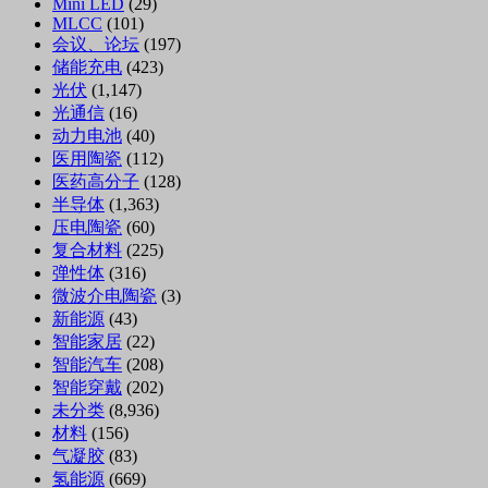
Mini LED
(29)
MLCC
(101)
会议、论坛
(197)
储能充电
(423)
光伏
(1,147)
光通信
(16)
动力电池
(40)
医用陶瓷
(112)
医药高分子
(128)
半导体
(1,363)
压电陶瓷
(60)
复合材料
(225)
弹性体
(316)
微波介电陶瓷
(3)
新能源
(43)
智能家居
(22)
智能汽车
(208)
智能穿戴
(202)
未分类
(8,936)
材料
(156)
气凝胶
(83)
氢能源
(669)