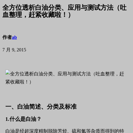
全方位透析白油分类、应用与测试方法（吐
血整理，赶紧收藏啦！）
作者
ab
7 月 9, 2015
一、白油简述、分类及标准
1.什么是白油？
白油是经超深度精制脱除芳烃、硫和氮等杂质而得到的特