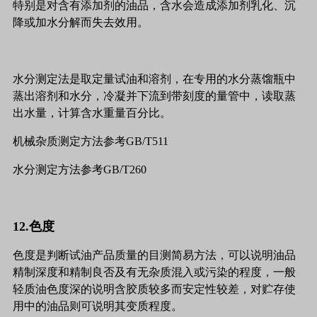
特别是对含有添加剂的油品，含水会造成添加剂乳化、沉
降或加水分解而失去效用。
水分测定法是取定量试油和溶剂，在专用的水分蒸馏瓶中
蒸出溶剂和水分，冷凝并下流到带刻度的量管中，读取蒸
出水量，计算含水重量百分比。
机械杂质测定方法参考GB/T511
水分测定方法参考GB/T260
12.色度
色度是判断试油产品质量的目测简易方法，可以说明油品
精制深度和精制良否及有无杂质混入或污染的程度，一般
轻质油色度深的说明含胶质较多而安定性较差，对贮存使
用中的油品则可说明其变质程度。