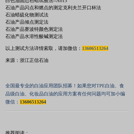
白色油固态石蜡试验法--A015
石油产品闪点和燃点的测定克利夫兰开口杯法
石油蜡硫化物测试法
石油产品倾点测定法
石油产品赛波特颜色测定法
石油产品水溶性酸碱测定法
以上测试方法详情索取，请加微信：
13606513264
来源：浙江正信石油
全国最专业的白油应用团队招募！如果您对TPE白油、食
品级白油、化妆品白油的应用方案有任何问题均可加小编
微信：
13606513264
推荐阅读：