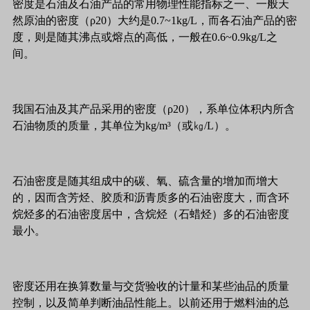
密度是石油及石油产品的常用物理性能指标之一、一般天
然原油的密度（ρ20）大约是0.7~1kg/L，而各石油产品的密
度，则是随其沸点或熔点的高低，一般在0.6~0.9kg/L之
间。
我国石油及其产品采用的密度（ρ20），系单位体积内所含
石油物质的质量，其单位为kg/m³（或㎏/L）。
石油密度是随其组成中的碳、氧、硫含量的增加而增大
的，因而含芳烃、胶质和沥青质多的石油密度大，而含环
烷烃多的石油密度居中，含烷烃（石蜡烃）多的石油密度
最小。
密度还用在换算数量与交货验收的计量和某些油品的质量
控制，以及简单判断油品性能上。以前还用于燃料油的总