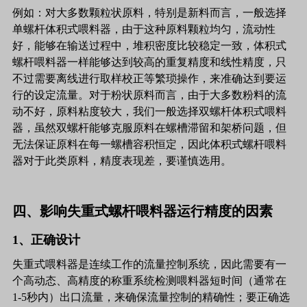
例如：对大多数颗粒状原料，特别是新料而言，一般选择
单螺杆体积式喂料器，由于这种原料颗粒均匀，流动性
好，能够在输送过程中，堆积密度比较稳定一致，体积式
螺杆喂料器一样能够达到较高的重复精度和线性精度，只
不过需要离线进行取样校正等繁琐操作，来准确达到要运
行的设定流量。对于粉状原料而言，由于大多数粉料的流
动不好，原料粘度较大，我们一般选择双螺杆体积式喂料
器，虽然双螺杆能够克服原料在螺槽滞留和架桥问题，但
无法保证原料在每一螺槽容积恒定，因此体积式螺杆喂料
器对于此类原料，精度表现差，要谨慎选用。
四、影响失重式螺杆喂料器运行精度的因素
1、正确设计
失重式喂料器是连续工作的流量控制系统，因此需要有一
个高动态、高精度的称重系统检测喂料器短时间（通常在
1-5秒内）出口流量，来确保流量控制的精确性；要正确选