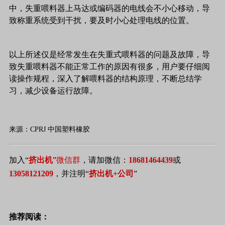
中，失重喂料器上马达或编码器的电线会不小心移动，导
致称重系统受到干扰，要及时小心处理电线的位置。
以上所述仅是经常发生在失重式喂料器的问题及故障，导
致失重喂料器不能正常工作的原因有很多，用户要仔细阅
读操作规程，深入了解喂料器的结构原理，不断总结学
习，减少设备运行故障。
来源：CPRJ 中国塑料橡胶
加入“
挤出机
”
微信
群
，请加微信：
18681464439
或
13058121209
，并注明“
挤出机
+公司
”
推荐阅读：