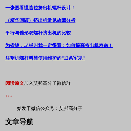
一张图看懂造粒挤出机螺杆设计！
（精华回顾）挤出机常见故障分析
平行与锥形双螺杆挤出机的比较
为省钱，老板叫我一定得看：如何提高挤出机寿命！
注塑机螺杆料筒使用维护的“12条军规”
阅读原文
加入艾邦高分子微信群
↓↓↓
始发于微信公众号：艾邦高分子
文章导航