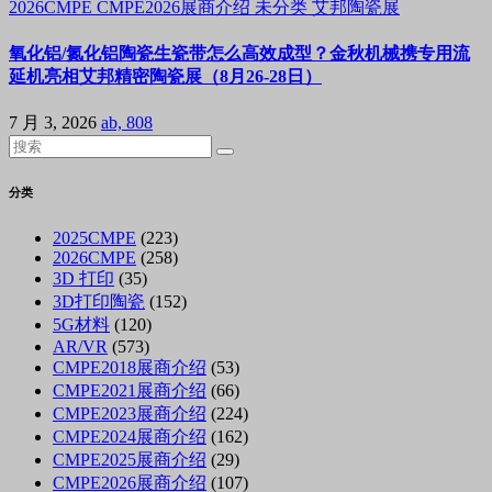
2026CMPE
CMPE2026展商介绍
未分类
艾邦陶瓷展
氧化铝/氮化铝陶瓷生瓷带怎么高效成型？金秋机械携专用流
延机亮相艾邦精密陶瓷展（8月26-28日）
7 月 3, 2026
ab, 808
分类
2025CMPE
(223)
2026CMPE
(258)
3D 打印
(35)
3D打印陶瓷
(152)
5G材料
(120)
AR/VR
(573)
CMPE2018展商介绍
(53)
CMPE2021展商介绍
(66)
CMPE2023展商介绍
(224)
CMPE2024展商介绍
(162)
CMPE2025展商介绍
(29)
CMPE2026展商介绍
(107)