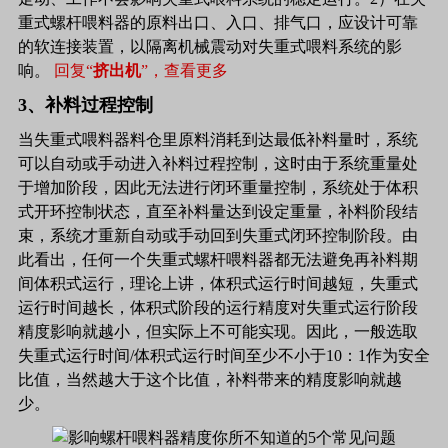
重式螺杆喂料器的原料出口、入口、排气口，应设计可靠
的软连接装置，以隔离机械震动对失重式喂料系统的影
响。
回复“
挤出机
”，查看更多
3、补料过程控制
当失重式喂料器料仓里原料消耗到达最低补料量时，系统
可以自动或手动进入补料过程控制，这时由于系统重量处
于增加阶段，因此无法进行闭环重量控制，系统处于体积
式开环控制状态，直至补料量达到设定重量，补料阶段结
束，系统才重新自动或手动回到失重式闭环控制阶段。由
此看出，任何一个失重式螺杆喂料器都无法避免再补料期
间体积式运行，理论上讲，体积式运行时间越短，失重式
运行时间越长，体积式阶段的运行精度对失重式运行阶段
精度影响就越小，但实际上不可能实现。因此，一般选取
失重式运行时间/体积式运行时间至少不小于10：1作为安全
比值，当然越大于这个比值，补料带来的精度影响就越
少。