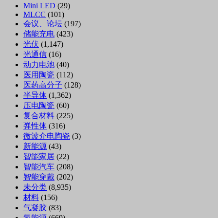
Mini LED
(29)
MLCC
(101)
会议、论坛
(197)
储能充电
(423)
光伏
(1,147)
光通信
(16)
动力电池
(40)
医用陶瓷
(112)
医药高分子
(128)
半导体
(1,362)
压电陶瓷
(60)
复合材料
(225)
弹性体
(316)
微波介电陶瓷
(3)
新能源
(43)
智能家居
(22)
智能汽车
(208)
智能穿戴
(202)
未分类
(8,935)
材料
(156)
气凝胶
(83)
氢能源
(669)