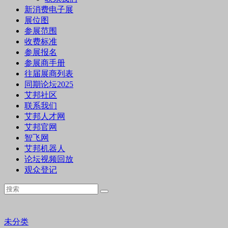
新消费电子展
展位图
参展范围
收费标准
参展报名
参展商手册
往届展商列表
同期论坛2025
艾邦社区
联系我们
艾邦人才网
艾邦官网
智飞网
艾邦机器人
论坛视频回放
观众登记
未分类