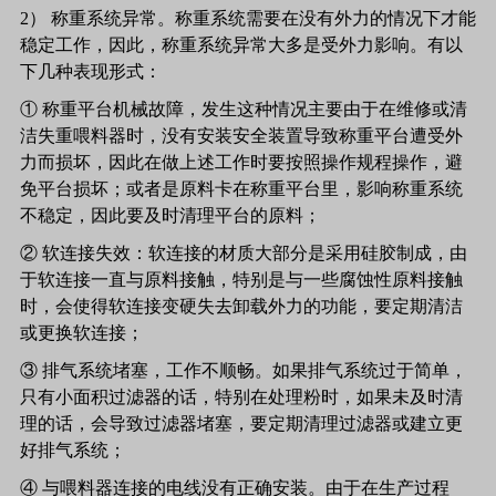
2） 称重系统异常。称重系统需要在没有外力的情况下才能
稳定工作，因此，称重系统异常大多是受外力影响。有以
下几种表现形式：
① 称重平台机械故障，发生这种情况主要由于在维修或清
洁失重喂料器时，没有安装安全装置导致称重平台遭受外
力而损坏，因此在做上述工作时要按照操作规程操作，避
免平台损坏；或者是原料卡在称重平台里，影响称重系统
不稳定，因此要及时清理平台的原料；
② 软连接失效：软连接的材质大部分是采用硅胶制成，由
于软连接一直与原料接触，特别是与一些腐蚀性原料接触
时，会使得软连接变硬失去卸载外力的功能，要定期清洁
或更换软连接；
③ 排气系统堵塞，工作不顺畅。如果排气系统过于简单，
只有小面积过滤器的话，特别在处理粉时，如果未及时清
理的话，会导致过滤器堵塞，要定期清理过滤器或建立更
好排气系统；
④ 与喂料器连接的电线没有正确安装。由于在生产过程