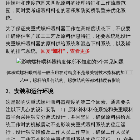
用螺杆和速度范围来匹配原料的物理特征和工作流量范
围；同时要考虑喂料料仓的容积和防架桥装置来优化系
统。
为了保证失重式螺杆喂料器工作在高精度状态下，不仅要
正确评估客户加工工艺及原料信息特征，还要系统地设计
失重螺杆喂料器的原料供给系统和混合下料系统，以及辅
助的排气系统。
回复“
螺杆
”，查看更多
体积式螺杆喂料器一般应用在对精度不是最关键技术指标的加工工
艺中，
螺杆的几何结构、螺纹结构等都对精度有影响
2、安装和运行环境
这是影响失重式螺杆喂料器精度的第二个因素。通常要关
注以下几点的设计安装：1）原料补料料仓系统和失重喂料
器平台采用独立分离式设计，并且坚固，确保原料供给系
统工作时的机械震动不会影响失重式喂料系统的稳定运
行，设计独立维修及工作人员工作空间，确保工作人员的
走动、工作不会影响失重式喂料系统的稳定运行。2）在失