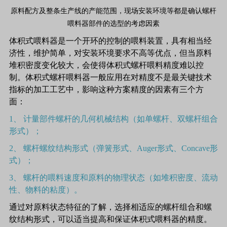
原料配方及整条生产线的产能范围，现场安装环境等都是确认螺杆
喂料器部件的选型的考虑因素
体积式喂料器是一个开环的控制的喂料装置，具有相当经
济性，维护简单，对安装环境要求不高等优点，但当原料
堆积密度变化较大，会使得体积式螺杆喂料精度难以控
制。体积式螺杆喂料器一般应用在对精度不是最关键技术
指标的加工工艺中，影响这种方案精度的因素有三个方
面：
1、 计量部件螺杆的几何机械结构（如单螺杆、双螺杆组合
形式）；
2、 螺杆螺纹结构形式（弹簧形式、Auger形式、Concave形
式）；
3、 螺杆的喂料速度和原料的物理状态（如堆积密度、流动
性、物料的粘度）。
通过对原料状态特征的了解，选择相适应的螺杆组合和螺
纹结构形式，可以适当提高和保证体积式喂料器的精度。