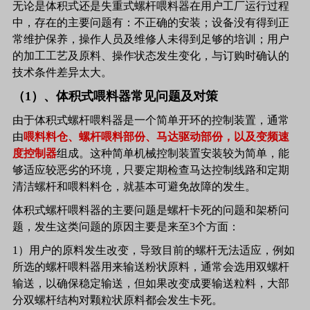
无论是体积式还是失重式螺杆喂料器在用户工厂运行过程
中，存在的主要问题有：不正确的安装；设备没有得到正
常维护保养，操作人员及维修人未得到足够的培训；用户
的加工工艺及原料、操作状态发生变化，与订购时确认的
技术条件差异太大。
（1）、体积式喂料器常见问题及对策
由于体积式螺杆喂料器是一个简单开环的控制装置，通常
由
喂料料仓、螺杆喂料部份、马达驱动部份，以及变频速
度控制器
组成。这种简单机械控制装置安装较为简单，能
够适应较恶劣的环境，只要定期检查马达控制线路和定期
清洁螺杆和喂料料仓，就基本可避免故障的发生。
体积式螺杆喂料器的主要问题是螺杆卡死的问题和架桥问
题，发生这类问题的原因主要是来至3个方面：
1）用户的原料发生改变，导致目前的螺杆无法适应，例如
所选的螺杆喂料器用来输送粉状原料，通常会选用双螺杆
输送，以确保稳定输送，但如果改变成要输送粒料，大部
分双螺杆结构对颗粒状原料都会发生卡死。