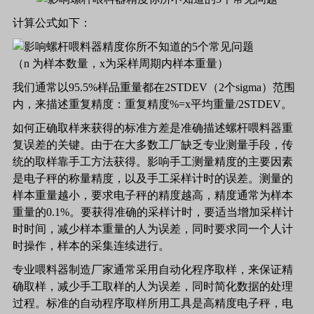
计算公式如下：
（
n
为样本数量，
x
为采样周期内样本重量）
我们通常以95.5%样品重量都在2STDEV（2个sigma）范围
内，来描述重复精度：重复精度%=x平均重量/2STDEV。
如何正确取样来获得的标准方差是准确描述螺杆喂料器重
复误差的关键。由于在大多数工厂缺乏专业测量手段，传
统的取样靠手工方法获得。影响手工测量精度的主要因素
是电子秤的称量精度，以及手工采样计时的误差。测量的
样本重量越小，要求电子秤的精度越高，精度通常为样本
重量的0.1%。要获得准确的采样计时，要适当增加采样计
时时间，减少样本重量的人为误差，同时要求同一个人计
时操作，样本的采集连续进行。
专业喂料器制造厂家通常采用自动化程序取样，来保证精
确取样，减少手工取样的人为误差，同时简化数据的处理
过程。标准的自动程序取样所用工具是高精度电子秤，电