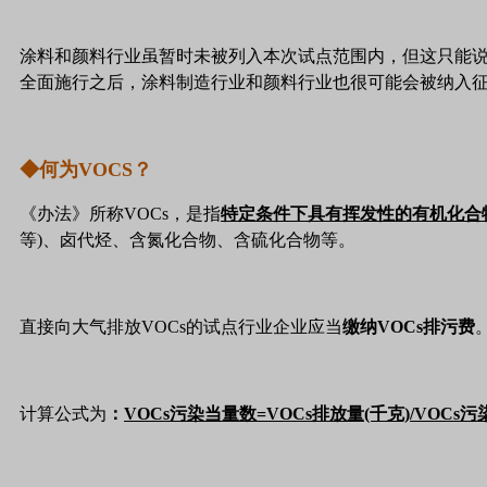
涂料和颜料行业虽暂时未被列入本次试点范围内，但这只能说
全面施行之后，涂料制造行业和颜料行业也很可能会被纳入
◆何为VOCS？
《办法》所称VOCs，是指
特定条件下具有挥发性的有机化合
等)、卤代烃、含氮化合物、含硫化合物等。
直接向大气排放VOCs的试点行业企业应当
缴纳VOCs排污费
计算公式为
：
VOCs污染当量数=VOCs排放量(千克)/VOCs污