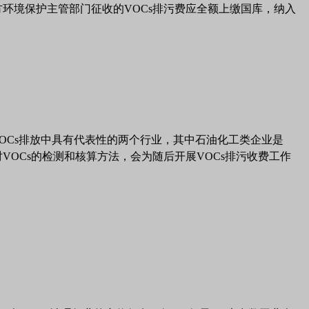
方环境保护主管部门征收的VOCs排污费应全额上缴国库，纳入
OCs
排放中具有代表性的两个行业，其中石油化工类企业是
对
VOCs
的检测和核算方法，会为随后开展
VOCs
排污收费工作