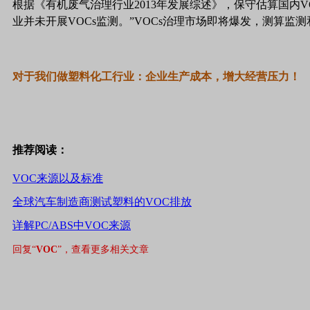
根据《有机废气治理行业
2013
年发展综述》，保守估算国内
V
业并未开展
VOCs
监测。”
VOCs
治理市场即将爆发，测算监测
对于我们做塑料化工行业：企业生产成本，增大经营压力！
推荐阅读：
VOC来源以及标准
全球汽车制造商测试塑料的VOC排放
详解PC/ABS中VOC来源
回复“
VOC
”，查看更多相关文章