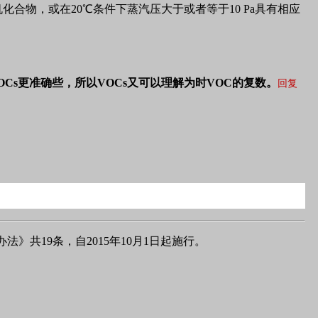
以下的有机化合物，或在20℃条件下蒸汽压大于或者等于10 Pa具有相应
,因此VOCs更准确些，所以VOCs又可以理解为时VOC的复数。
回复
》共19条，自2015年10月1日起施行。