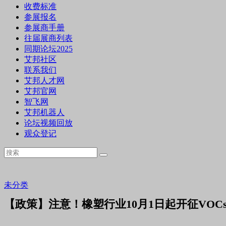
收费标准
参展报名
参展商手册
往届展商列表
同期论坛2025
艾邦社区
联系我们
艾邦人才网
艾邦官网
智飞网
艾邦机器人
论坛视频回放
观众登记
未分类
【政策】注意！橡塑行业10月1日起开征VOC