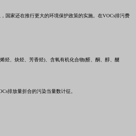
，国家还在推行更大的环境保护政策的实施。在VOCs排污费
烯烃、炔烃、芳香烃)、含氧有机化合物(醛、酮、醇、醚
VOCs排放量折合的污染当量数计征。