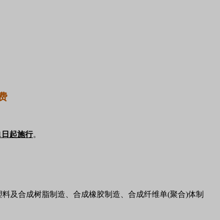
月1日起施
行
。
料及合成树脂制造、合成橡胶制造、合成纤维单(聚合)体制