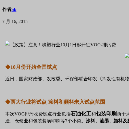
作者
ab
7 月 16, 2015
◆10月份开始全国试点
近日，国家财政部、发改委、环保部联合印发《挥发性有机物
◆两大行业将试点 涂料和颜料未入试点范围
石油化工
包装印刷
本次VOC排污收费试点行业包括
和
两个
造、仓储业和包装装潢印刷等7个小类。
涂料、油墨、颜料及