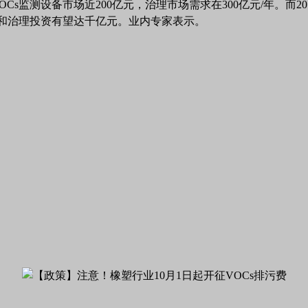
OCs
监测设备市场近
200
亿元，治理市场需求在
300
亿元
/
年。而
20
和治理投资有望达千亿元。业内专家表示。