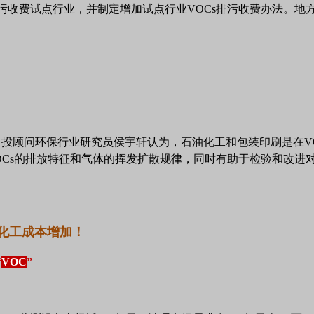
污收费试点行业，并制定增加试点行业VOCs排污收费办法。地
中投顾问环保行业研究员侯宇轩认为，石油化工和包装印刷是在
V
Cs
的排放特征和气体的挥发扩散规律，同时有助于检验和改进
化工成本增加！
“
VOC
”