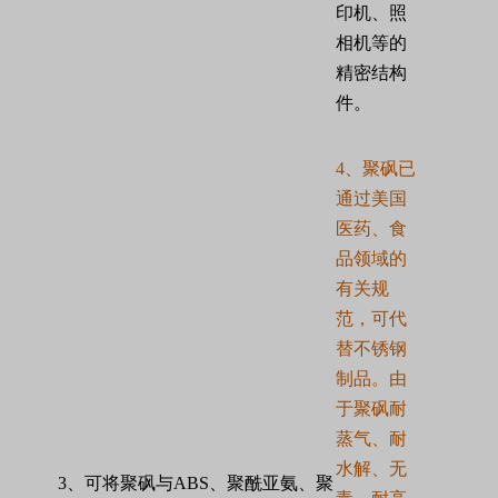
印机、照
相机等的
精密结构
件。
4
、聚砜已
通过美国
医药、食
品领域的
有关规
范，可代
替不锈钢
制品。由
于聚砜耐
蒸气、耐
水解、无
3
、可将聚砜与
ABS
、聚酰亚氨、聚