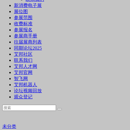
新消费电子展
展位图
参展范围
收费标准
参展报名
参展商手册
往届展商列表
同期论坛2025
艾邦社区
联系我们
艾邦人才网
艾邦官网
智飞网
艾邦机器人
论坛视频回放
观众登记
未分类