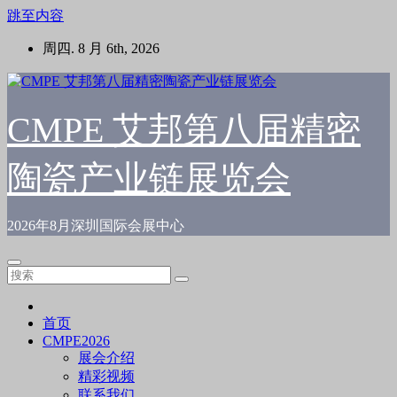
跳至内容
周四. 8 月 6th, 2026
CMPE 艾邦第八届精密
陶瓷产业链展览会
2026年8月深圳国际会展中心
首页
CMPE2026
展会介绍
精彩视频
联系我们