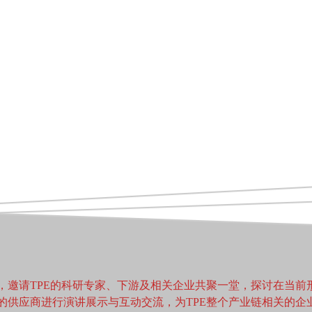
，邀请TPE的科研专家、下游及相关企业共聚一堂，探讨在当前
业的供应商进行演讲展示与互动交流，为TPE整个产业链相关的