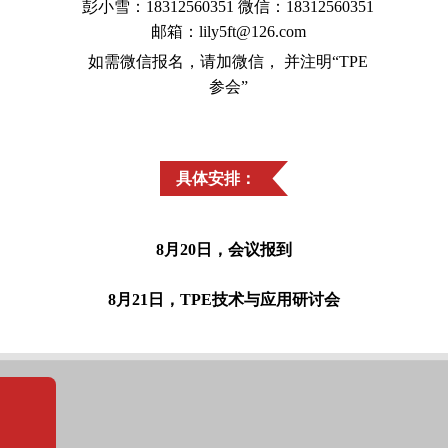
彭小雪：18312560351 微信：18312560351
邮箱：lily5ft@126.com
如需微信报名，请加微信， 并注明“TPE
参会”
具体安排：
8月20日，会议报到
8月21日，TPE技术与应用研讨会