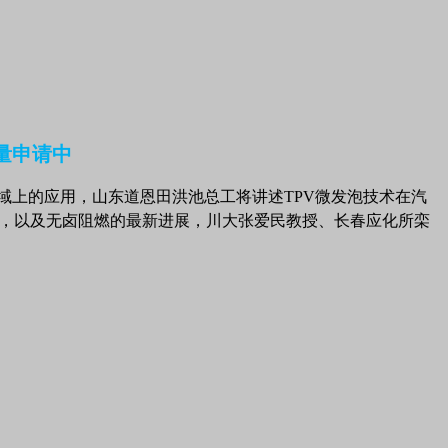
域上的应用，山东道恩田洪池总工将讲述TPV微发泡技术在汽
备，以及无卤阻燃的最新进展，川大张爱民教授、长春应化所
栾