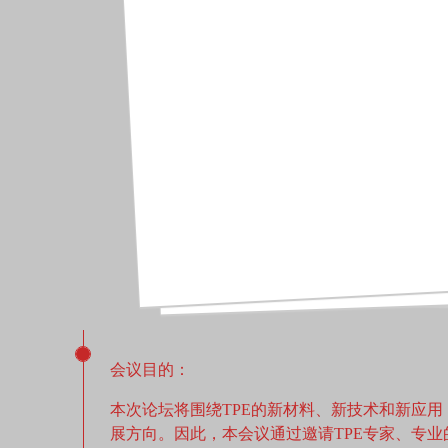
会议目的：
本次论坛将围绕TPE的新材料、新技术和新应用
展方向。因此，本会议通过邀请TPE专家、专