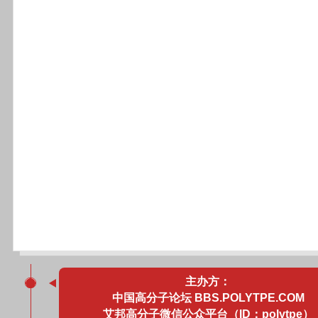
主办方：
中国高分子论坛 BBS.POLYTPE.COM
艾邦高分子微信公众平台（ID：polytpe）