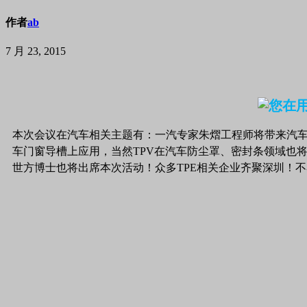
作者
ab
7 月 23, 2015
本次会议在汽车相关主题有：一汽专家朱熠工程师将带来汽车T
车门窗导槽上应用，当然TPV在汽车防尘罩、密封条领域也
世方博士也将出席本次活动！众多TPE相关企业齐聚深圳！