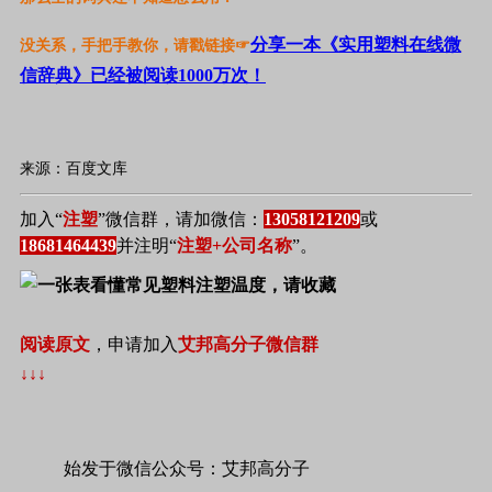
分享一本《实用塑料在线微
没关系，手把手教你，请戳链接☞
信辞典》已经被阅读1000万次！
来源：百度文库
加入“
注塑
”微信群，请加微信：
13058121209
或
18681464439
并注明“
注塑+公司名称
”。
阅读原文
，申请加入
艾邦高分子微信群
↓↓↓
始发于微信公众号：艾邦高分子