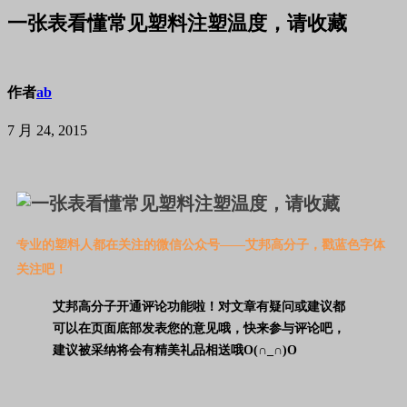
一张表看懂常见塑料注塑温度，请收藏
作者
ab
7 月 24, 2015
专业的塑料人都在关注的微信公众号——艾邦高分子，戳蓝色字体
关注吧！
艾邦高分子开通评论功能啦！对文章有疑问或建议都
可以在页面底部发表您的意见哦，
快来参与评论吧，
建议被采纳将会有精美礼品相送哦O(∩_∩)O