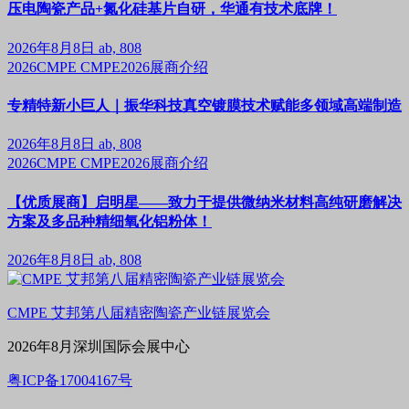
压电陶瓷产品+氮化硅基片自研，华通有技术底牌！
2026年8月8日
ab, 808
2026CMPE
CMPE2026展商介绍
专精特新小巨人｜振华科技真空镀膜技术赋能多领域高端制造
2026年8月8日
ab, 808
2026CMPE
CMPE2026展商介绍
【优质展商】启明星——致力于提供微纳米材料高纯研磨解决
方案及多品种精细氧化铝粉体！
2026年8月8日
ab, 808
CMPE 艾邦第八届精密陶瓷产业链展览会
2026年8月深圳国际会展中心
粤ICP备17004167号