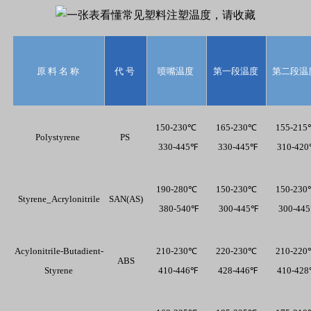
原 料 名 称 
代 号 
喷嘴温度 
第一段温度 
第二段温
150-230℃ 
165-230℃
155-21
Polystyrene 
PS 
  330-445℉ 
  330-445℉ 
  310-42
190-280℃
150-230℃
150-23
Styrene_Acrylonitrile
SAN(AS)
  380-540℉
  300-445℉
  300-44
Acylonitrile-Butadient-
210-230℃
220-230℃
210-22
ABS
Styrene
  410-446℉ 
  428-446℉ 
  410-42