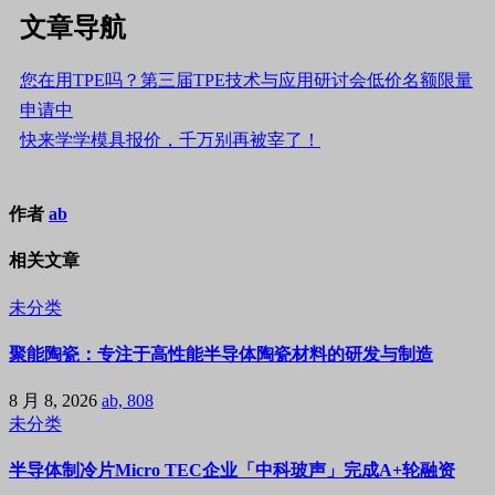
文章导航
您在用TPE吗？第三届TPE技术与应用研讨会低价名额限量
申请中
快来学学模具报价，千万别再被宰了！
作者
ab
相关文章
未分类
聚能陶瓷：专注于高性能半导体陶瓷材料的研发与制造
8 月 8, 2026
ab, 808
未分类
半导体制冷片Micro TEC企业「中科玻声」完成A+轮融资