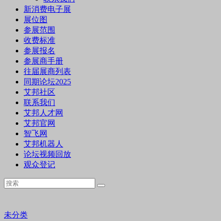
新消费电子展
展位图
参展范围
收费标准
参展报名
参展商手册
往届展商列表
同期论坛2025
艾邦社区
联系我们
艾邦人才网
艾邦官网
智飞网
艾邦机器人
论坛视频回放
观众登记
未分类