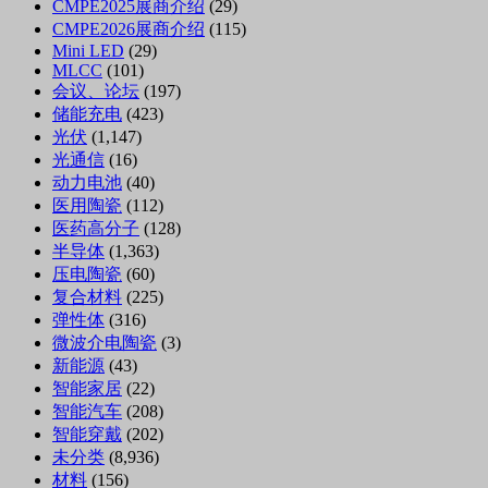
CMPE2025展商介绍
(29)
CMPE2026展商介绍
(115)
Mini LED
(29)
MLCC
(101)
会议、论坛
(197)
储能充电
(423)
光伏
(1,147)
光通信
(16)
动力电池
(40)
医用陶瓷
(112)
医药高分子
(128)
半导体
(1,363)
压电陶瓷
(60)
复合材料
(225)
弹性体
(316)
微波介电陶瓷
(3)
新能源
(43)
智能家居
(22)
智能汽车
(208)
智能穿戴
(202)
未分类
(8,936)
材料
(156)