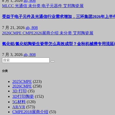
8 月 1, 2026
ab, 808
MLCC
光通信
未分类
电子元器件
艾邦陶瓷展
受益于电子元件及光通信行业需求增加，三环集团2026年上半年
7 月 21, 2026
ab, 808
2026CMPE
CMPE2026展商介绍
未分类
艾邦陶瓷展
氧化铝/氮化铝陶瓷生瓷带怎么高效成型？金秋机械携专用流延机
7 月 3, 2026
ab, 808
分类
2025CMPE
(223)
2026CMPE
(258)
3D 打印
(35)
3D打印陶瓷
(152)
5G材料
(120)
AR/VR
(573)
CMPE2018展商介绍
(53)