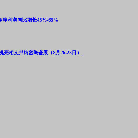
净利润同比增长45%-65%
亮相艾邦精密陶瓷展（8月26-28日）