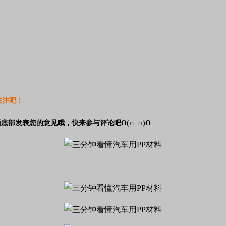
关注吧！
部发表您的意见哦，快来参与评论吧O(∩_∩)O