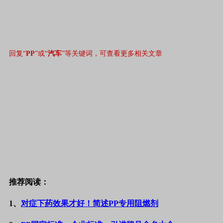
回复“
PP
”或“
汽车
”等关键词，可查看更多相关文章
推荐阅读：
1、
对症下药效果才好！简述PP专用阻燃剂