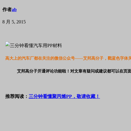
作者
ab
8 月 5, 2015
高大上的汽车厂都在关注的微信公众号——艾邦高分子，戳蓝色字体
艾邦高分子开通评论功能啦！对文章有疑问或建议都可以在页面底
推荐阅读：
三分钟看懂聚丙烯PP，敬请收藏！