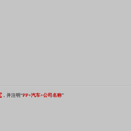
9
，并注明“
PP
+汽车+公司名称
”