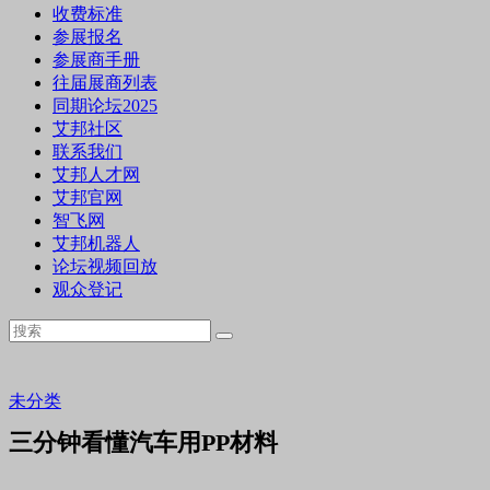
收费标准
参展报名
参展商手册
往届展商列表
同期论坛2025
艾邦社区
联系我们
艾邦人才网
艾邦官网
智飞网
艾邦机器人
论坛视频回放
观众登记
未分类
三分钟看懂汽车用PP材料