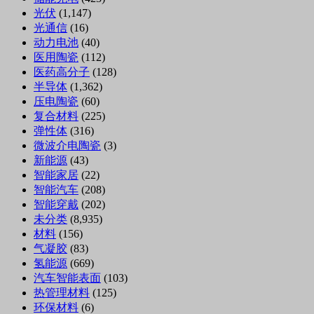
光伏
(1,147)
光通信
(16)
动力电池
(40)
医用陶瓷
(112)
医药高分子
(128)
半导体
(1,362)
压电陶瓷
(60)
复合材料
(225)
弹性体
(316)
微波介电陶瓷
(3)
新能源
(43)
智能家居
(22)
智能汽车
(208)
智能穿戴
(202)
未分类
(8,935)
材料
(156)
气凝胶
(83)
氢能源
(669)
汽车智能表面
(103)
热管理材料
(125)
环保材料
(6)