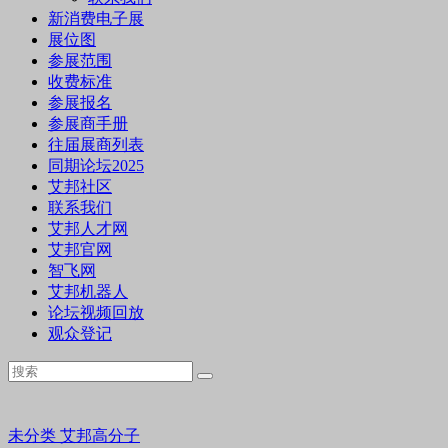
新消费电子展
展位图
参展范围
收费标准
参展报名
参展商手册
往届展商列表
同期论坛2025
艾邦社区
联系我们
艾邦人才网
艾邦官网
智飞网
艾邦机器人
论坛视频回放
观众登记
未分类
艾邦高分子