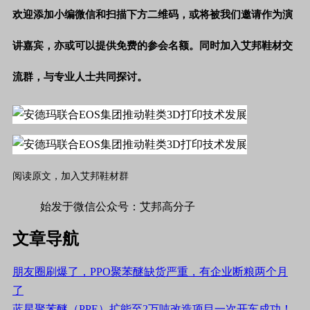
欢迎添加小编微信和扫描下方二维码，或将被我们邀请作为演
讲嘉宾，亦或可以提供免费的参会名额。同时加入艾邦鞋材交
流群，与专业人士共同探讨。
阅读原文，加入艾邦鞋材群
始发于微信公众号：艾邦高分子
文章导航
朋友圈刷爆了，PPO聚苯醚缺货严重，有企业断粮两个月
了
蓝星聚苯醚（PPE）扩能至2万吨改造项目一次开车成功！