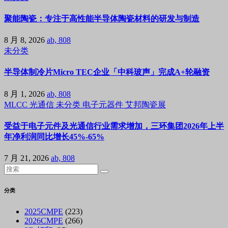
聚能陶瓷：专注于高性能半导体陶瓷材料的研发与制造
8 月 8, 2026
ab, 808
未分类
半导体制冷片Micro TEC企业「中科玻声」完成A+轮融资
8 月 1, 2026
ab, 808
MLCC
光通信
未分类
电子元器件
艾邦陶瓷展
受益于电子元件及光通信行业需求增加，三环集团2026年上半
年净利润同比增长45%-65%
7 月 21, 2026
ab, 808
分类
2025CMPE
(223)
2026CMPE
(266)