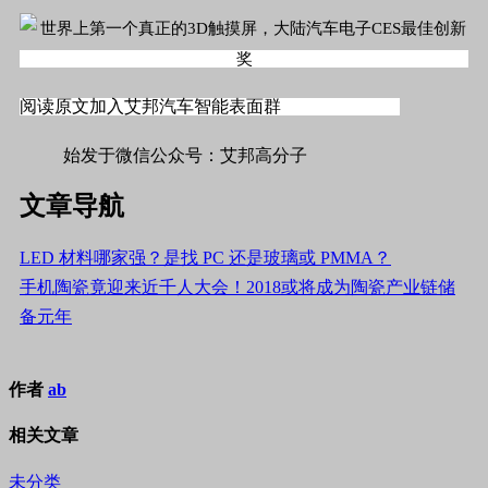
阅读原文加入艾邦汽车智能表面群
#标签#材料,汽车#
始发于微信公众号：艾邦高分子
文章导航
LED 材料哪家强？是找 PC 还是玻璃或 PMMA？
手机陶瓷竟迎来近千人大会！2018或将成为陶瓷产业链储
备元年
作者
ab
相关文章
未分类