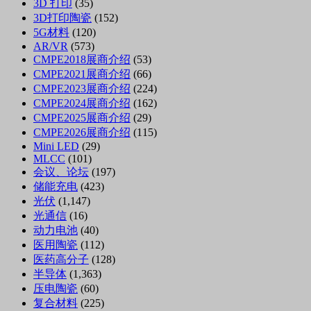
3D 打印
(35)
3D打印陶瓷
(152)
5G材料
(120)
AR/VR
(573)
CMPE2018展商介绍
(53)
CMPE2021展商介绍
(66)
CMPE2023展商介绍
(224)
CMPE2024展商介绍
(162)
CMPE2025展商介绍
(29)
CMPE2026展商介绍
(115)
Mini LED
(29)
MLCC
(101)
会议、论坛
(197)
储能充电
(423)
光伏
(1,147)
光通信
(16)
动力电池
(40)
医用陶瓷
(112)
医药高分子
(128)
半导体
(1,363)
压电陶瓷
(60)
复合材料
(225)