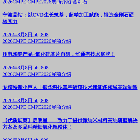
2026CMPE
CMPE2026展商介绍
金刚石
宁波晶钻：以CVD生长筑基，超精加工赋能，锻造金刚石硬
核实力
2026年8月8日
ab, 808
2026CMPE
CMPE2026展商介绍
压电陶瓷产品+氮化硅基片自研，华通有技术底牌！
2026年8月8日
ab, 808
2026CMPE
CMPE2026展商介绍
专精特新小巨人｜振华科技真空镀膜技术赋能多领域高端制造
2026年8月8日
ab, 808
2026CMPE
CMPE2026展商介绍
【优质展商】启明星——致力于提供微纳米材料高纯研磨解决
方案及多品种精细氧化铝粉体！