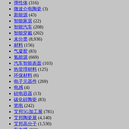
弹性体
(316)
微波介电陶瓷
(3)
新能源
(43)
智能家居
(22)
智能汽车
(208)
智能穿戴
(202)
未分类
(8,936)
材料
(156)
气凝胶
(83)
氢能源
(669)
汽车智能表面
(103)
热管理材料
(125)
环保材料
(6)
电子元器件
(269)
电感
(4)
硅电容器
(13)
碳化硅陶瓷
(83)
笔电
(242)
艾邦5G加工展
(781)
艾邦陶瓷展
(4,140)
艾邦高分子
(1,530)