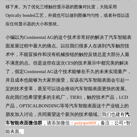
移下来。
为了优化三维触控显示器的图像对比度，大陆采用
Optically bonded工艺，外观也可以做到图像均匀性，或者补偿以适
应任何显示器的大小和形状。
小编以为Continental AG的这个技术非常好的解决了汽车智能表
面发展过程中最大的痛点。以往我们很多人在谈到汽车触控技
术中，不能盲操作和没有机械按钮的触控反馈总是大部分人最
不满意的点。但是这些在这次CES的技术展示中都完美的解决
了，假定Continental AG这个技术能够在不久的未来实现量产，
并且成本也能够为大家所接受，应该在汽车智能表面会引起一
定的技术变革，甚至可以说会推动汽车智能表面更快的发展。
在此我们也希望更多的主机厂，TIER1，触控技术产品，LCD
产品，OPTICALBONDING等等汽车智能表面这个产业链上的
朋友加入讨论，共同展望这个新兴的技术领域。
我们也建有
汽
车智能表面微信群
，请添加微信：
polytpe009
，备注：公司+智
能表面。