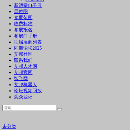
新消费电子展
展位图
参展范围
收费标准
参展报名
参展商手册
往届展商列表
同期论坛2025
艾邦社区
联系我们
艾邦人才网
艾邦官网
智飞网
艾邦机器人
论坛视频回放
观众登记
未分类