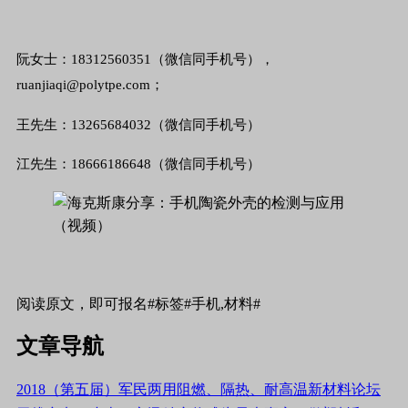
阮女士：18312560351（微信同手机号），
ruanjiaqi@polytpe.com；
王先生：13265684032（微信同手机号）
江先生：18666186648（微信同手机号）
阅读原文，即可报名
#标签#手机,材料#
文章导航
2018（第五届）军民两用阻燃、隔热、耐高温新材料论坛