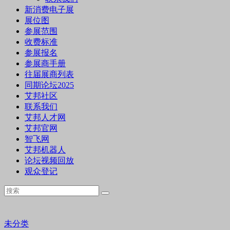
新消费电子展
展位图
参展范围
收费标准
参展报名
参展商手册
往届展商列表
同期论坛2025
艾邦社区
联系我们
艾邦人才网
艾邦官网
智飞网
艾邦机器人
论坛视频回放
观众登记
未分类