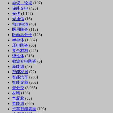
会议、论坛
(197)
储能充电
(423)
光伏
(1,147)
光通信
(16)
动力电池
(40)
医用陶瓷
(112)
医药高分子
(128)
半导体
(1,362)
压电陶瓷
(60)
复合材料
(225)
弹性体
(316)
微波介电陶瓷
(3)
新能源
(43)
智能家居
(22)
智能汽车
(208)
智能穿戴
(202)
未分类
(8,935)
材料
(156)
气凝胶
(83)
氢能源
(669)
汽车智能表面
(103)