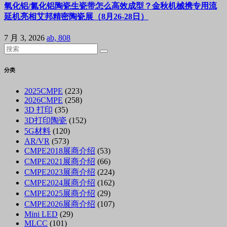
氧化铝/氮化铝陶瓷生瓷带怎么高效成型？金秋机械携专用流
延机亮相艾邦精密陶瓷展（8月26-28日）
7 月 3, 2026
ab, 808
分类
2025CMPE
(223)
2026CMPE
(258)
3D 打印
(35)
3D打印陶瓷
(152)
5G材料
(120)
AR/VR
(573)
CMPE2018展商介绍
(53)
CMPE2021展商介绍
(66)
CMPE2023展商介绍
(224)
CMPE2024展商介绍
(162)
CMPE2025展商介绍
(29)
CMPE2026展商介绍
(107)
Mini LED
(29)
MLCC
(101)