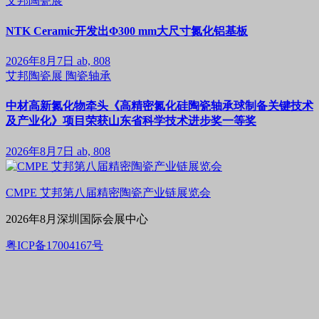
艾邦陶瓷展
NTK Ceramic开发出Φ300 mm大尺寸氮化铝基板
2026年8月7日
ab, 808
艾邦陶瓷展
陶瓷轴承
中材高新氮化物牵头《高精密氮化硅陶瓷轴承球制备关键技术
及产业化》项目荣获山东省科学技术进步奖一等奖
2026年8月7日
ab, 808
CMPE 艾邦第八届精密陶瓷产业链展览会
2026年8月深圳国际会展中心
粤ICP备17004167号