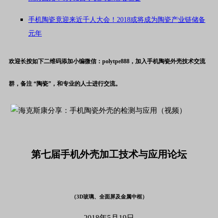
手机陶瓷竟迎来近千人大会！2018或将成为陶瓷产业链储备
元年
欢迎长按如下二维码添加小编微信：
polytpe888
，加入手机陶瓷外壳技术交流
群，备注 “陶瓷”，和专业的人士进行交流。
第七届手机外壳加工
技术与应用论坛
（3D玻璃、全面屏及金属中框）
2018年5月19日