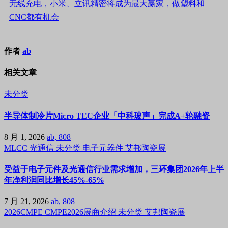
无线充电，小米、立讯精密将成为最大赢家，做塑料和
CNC都有机会
作者
ab
相关文章
未分类
半导体制冷片Micro TEC企业「中科玻声」完成A+轮融资
8 月 1, 2026
ab, 808
MLCC
光通信
未分类
电子元器件
艾邦陶瓷展
受益于电子元件及光通信行业需求增加，三环集团2026年上半
年净利润同比增长45%-65%
7 月 21, 2026
ab, 808
2026CMPE
CMPE2026展商介绍
未分类
艾邦陶瓷展