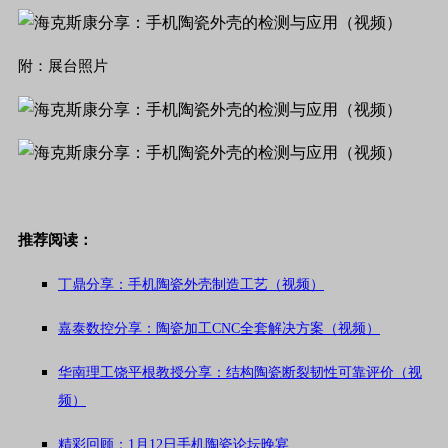
附：展台照片
推荐阅读：
丁鼎分享：手机陶瓷外壳制造工艺（视频）
嘉泰数控分享：陶瓷加工CNC全套解决方案（视频）
华南理工饶平根教授分享：结构陶瓷断裂韧性可靠评价（视
频）
精彩回顾：1月12日手机陶瓷论坛晚宴