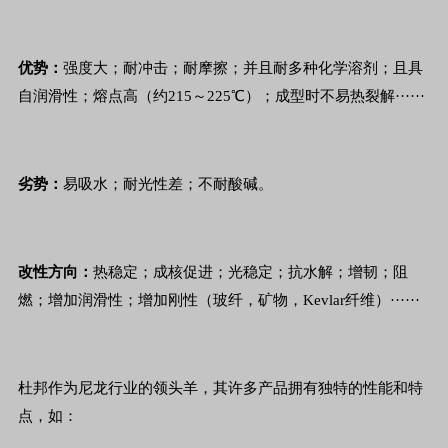
优势：
强度大；耐冲击；耐摩擦；并且耐多种化学溶剂；且具
自润滑性；熔点高（约215～225℃）；成型时不易热裂解······
劣势：
易吸水；耐光性差；不耐酸碱。
改性方向：
热稳定；成核促进；光稳定；抗水解；增韧；阻
燃；增加润滑性；增加刚性（玻纤，矿物，Kevlar纤维）······
杜邦作为尼龙行业的领头羊，其许多产品拥有独特的性能和特
点，如：