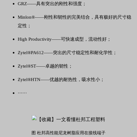
GRZ——具有突出的刚性和强度；
Minlon®——刚性和韧性的完美结合，具有极好的尺寸稳
定性；
High Productivity——可快速成型，流动性好；
Zytel®PA612——突出的尺寸稳定性和耐化学性；
Zytel®ST——卓越的韧性；
Zytel®HTN——优越的耐热性，吸水性小；
······
图 杜邦高性能尼龙树脂应用在接线端子