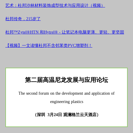
艺术：杜邦沙林材料装饰成型技术与应用设计（视频）
杜邦传奇，215岁了
杜邦™Zytel®HTN 和Hytrel® - 让笔记本电脑更薄、更轻、更坚固
【视频】一文读懂杜邦不含邻苯类PVC增塑剂！
第二届
高温尼龙
发展与应用论坛
The second forum on the development and application of
engineering plastics
（深圳 3月24日 观澜格兰云天酒店）