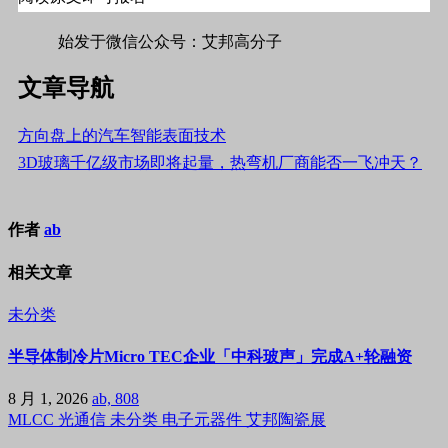
始发于微信公众号：艾邦高分子
文章导航
方向盘上的汽车智能表面技术
3D玻璃千亿级市场即将起量，热弯机厂商能否一飞冲天？
作者
ab
相关文章
未分类
半导体制冷片Micro TEC企业「中科玻声」完成A+轮融资
8 月 1, 2026
ab, 808
MLCC
光通信
未分类
电子元器件
艾邦陶瓷展