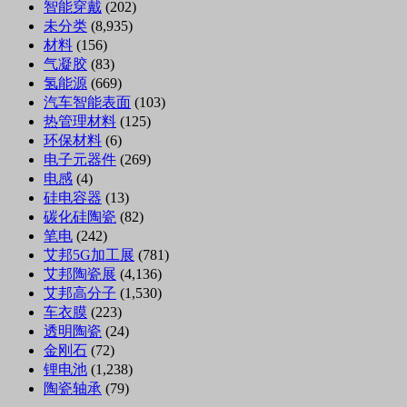
智能穿戴
(202)
未分类
(8,935)
材料
(156)
气凝胶
(83)
氢能源
(669)
汽车智能表面
(103)
热管理材料
(125)
环保材料
(6)
电子元器件
(269)
电感
(4)
硅电容器
(13)
碳化硅陶瓷
(82)
笔电
(242)
艾邦5G加工展
(781)
艾邦陶瓷展
(4,136)
艾邦高分子
(1,530)
车衣膜
(223)
透明陶瓷
(24)
金刚石
(72)
锂电池
(1,238)
陶瓷轴承
(79)