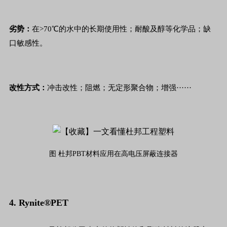
劣势：
在>70℃的水中的长期使用性；耐酸及醇等化学品；缺
口敏感性。
改性方式：
冲击改性；阻燃；无定形聚合物；增强······
图 杜邦PBT材料应用在高电压屏蔽连接器
4. Rynite®PET