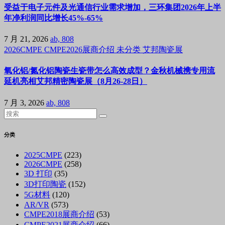
受益于电子元件及光通信行业需求增加，三环集团2026年上半
年净利润同比增长45%-65%
7 月 21, 2026
ab, 808
2026CMPE
CMPE2026展商介绍
未分类
艾邦陶瓷展
氧化铝/氮化铝陶瓷生瓷带怎么高效成型？金秋机械携专用流
延机亮相艾邦精密陶瓷展（8月26-28日）
7 月 3, 2026
ab, 808
分类
2025CMPE
(223)
2026CMPE
(258)
3D 打印
(35)
3D打印陶瓷
(152)
5G材料
(120)
AR/VR
(573)
CMPE2018展商介绍
(53)
CMPE2021展商介绍
(66)