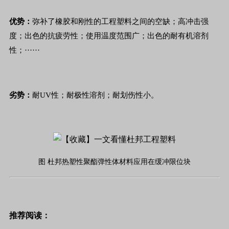
优势：
弥补了橡胶和刚性的工程塑料之间的空缺；高冲击强
度；出色的抗疲劳性；使用温度范围广；出色的耐有机溶剂
性；······
劣势：
耐UV性；耐极性溶剂；耐划伤性小。
图 杜邦热塑性聚酯弹性体材料应用在缓冲限位块
推荐阅读：