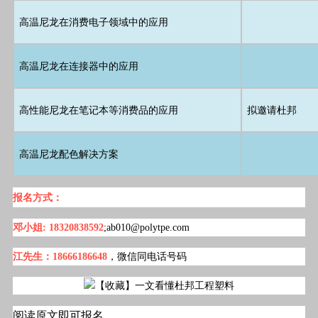
高温尼龙在消费电子领域中的应用
高温尼龙在连接器中的应用
高性能尼龙在笔记本等消费品的应用
拟邀请杜邦
高温尼龙配色解决方案
报名方式：
邓小姐: 18320838592
;ab010
@polytpe.com
江先生：
18666186648
，微信同电话号码
阅读原文即可报名
#标签#新闻,行业大事#