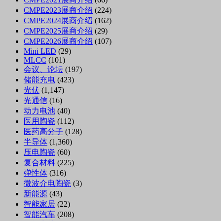
CMPE2023展商介绍
(224)
CMPE2024展商介绍
(162)
CMPE2025展商介绍
(29)
CMPE2026展商介绍
(107)
Mini LED
(29)
MLCC
(101)
会议、论坛
(197)
储能充电
(423)
光伏
(1,147)
光通信
(16)
动力电池
(40)
医用陶瓷
(112)
医药高分子
(128)
半导体
(1,360)
压电陶瓷
(60)
复合材料
(225)
弹性体
(316)
微波介电陶瓷
(3)
新能源
(43)
智能家居
(22)
智能汽车
(208)