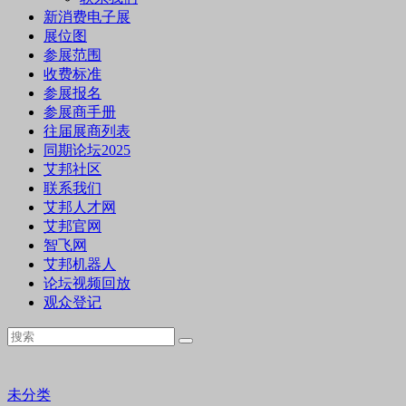
新消费电子展
展位图
参展范围
收费标准
参展报名
参展商手册
往届展商列表
同期论坛2025
艾邦社区
联系我们
艾邦人才网
艾邦官网
智飞网
艾邦机器人
论坛视频回放
观众登记
未分类