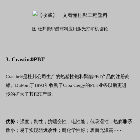
图 杜邦聚甲醛材料应用激光打印机齿轮
3. Crastin®PBT
Crastin®是杜邦公司生产的热塑性饱和聚酯PBT产品的注册商
标。DuPont于1993年收购了Ciba Geigy的PBT业务以后更进一
步的扩大了其PBT产量。
优势：
强度；刚性；抗蠕变性；电性能；低吸湿性；热膨胀系
数小；易于实现阻燃改性；耐化学性好；表面光泽高······