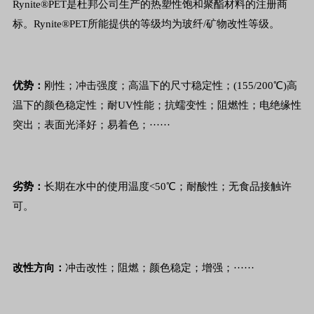
Rynite®PET是杜邦公司生产的热塑性饱和聚酯材料的注册商
标。Rynite®PET所能提供的等级均为玻纤/矿物改性等级。
优势：
刚性；冲击强度；高温下的尺寸稳定性；(155/200℃)高
温下的颜色稳定性；耐UV性能；抗蠕变性；阻燃性；电绝缘性
突出；表面光泽好；易着色；······
劣势：
长期在水中的使用温度<50℃；耐酸性；无食品接触许
可。
改性方向：
冲击改性；阻燃；颜色稳定；增强；······