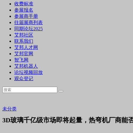
收费标准
参展报名
参展商手册
往届展商列表
同期论坛2025
艾邦社区
联系我们
艾邦人才网
艾邦官网
智飞网
艾邦机器人
论坛视频回放
观众登记
未分类
3D玻璃千亿级市场即将起量，热弯机厂商能