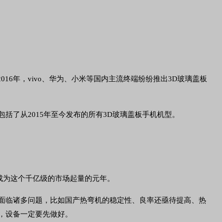
6年，vivo、华为、小米等国内主流终端纷纷推出3D玻璃盖板
括了从2015年至今发布的所有3D玻璃盖板手机机型。
将成为这个千亿级的市场起量的元年。
面临诸多问题，比如国产热弯机的稳定性、良率还亟待提高、热
，设备一定要先做好。