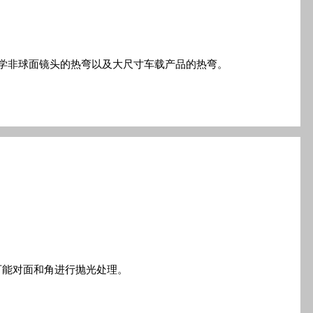
学非球面镜头的热弯以及大尺寸车载产品的热弯。
可能对面和角进行抛光处理。