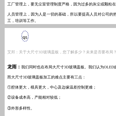
工厂管理上，要无尘室管理制度严格，因为过多的灰尘或颗粒在
人员管理上，因为人是一切的基础，所以要提高人员对公司的
工，培训等工作。
Q5
艾邦：关于大尺寸3D玻璃盖板，您了解多少？未来是否要布局
龙雨：
我们同时也在布局大尺寸3D玻璃盖板。我们认为OLE
而大尺寸3D玻璃盖板加工的难点主要有三点：
①腔体更大，模具更大，中心及边缘温差控制更难；
②设备成本高，产能相对较低；
③外形多样性。