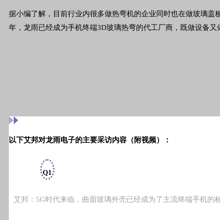
据小编了解，目前行业内很多做热弯机的企业同时也在做玻璃盖板
年，龙雨已经成为手机终端3D玻璃热弯的代工厂商，既做设备又
以下艾邦对龙雨电子的主要采访内容（附视频）：
Q1
艾邦：5G时代来临，曲面玻璃外壳已经成为了主流终端手机的