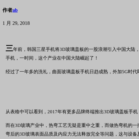
作者
ab
1 月 29, 2018
三
年前，韩国三星手机将3D玻璃盖板的一股浪潮引入中国大陆，在
手机，一时间，这个产业在中国大陆崛起了！
经过了一年多的洗礼，曲面玻璃盖板手机日趋成熟，外加5G时代
从表格中可以看到，2017年有更多品牌终端推出3D玻璃盖板手机
而在3D玻璃产业中，热弯工艺无疑是重中之重，而做热弯机的
弯后的3D玻璃表面品质及内应力无法释放完全等问题，这与设