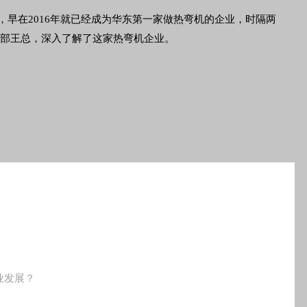
早在2016年就已经成为华东第一家做热弯机的企业，时隔两
业部王总，深入了解了这家热弯机企业。
业发展？