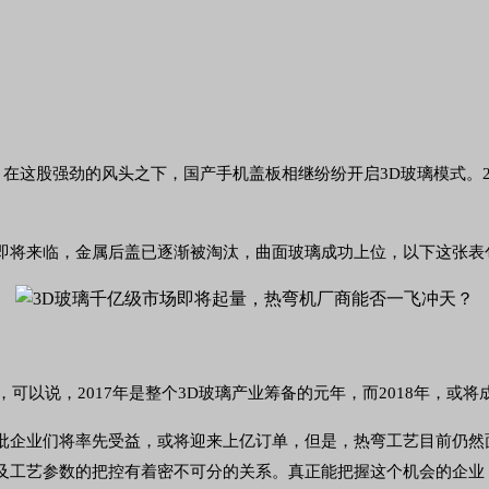
这股强劲的风头之下，国产手机盖板相继纷纷开启3D玻璃模式。201
即将来临，金属后盖已逐渐被淘汰，曲面玻璃成功上位，以下这张表包
，可以说，2017年是整个3D玻璃产业筹备的元年，而2018年，或
一批企业们将率先受益，或将迎来上亿订单，但是，热弯工艺目前仍然
备及工艺参数的把控有着密不可分的关系。真正能把握这个机会的企业