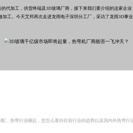
的代加工，供货终端及3D玻璃厂商，接下来我们要介绍的这家企业，
做加工。今天艾邦再次走进龙雨电子深圳分工厂，采访了龙雨3D事
标配，热弯行业崛起，您怎么看待目前行业的趋势以及国内外热弯行