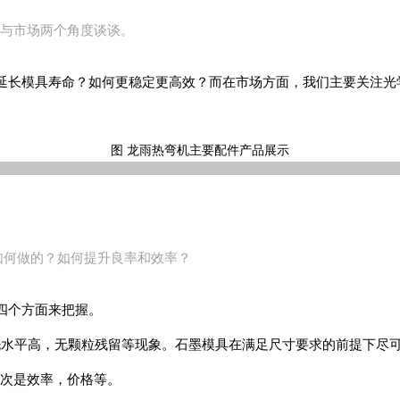
与市场两个角度谈谈。
延长模具寿命？如何更稳定更高效？而在市场方面，我们主要关注光
图 龙雨热弯机主要配件产品展示
如何做的？如何提升良率和效率？
四个方面来把握。
洗水平高，无颗粒残留等现象。石墨模具在满足尺寸要求的前提下尽
次是效率，价格等。