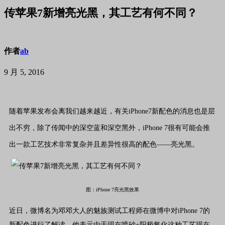
传苹果7新增亮光黑，其工艺有何不同？
作者
ab
9 月 5, 2016
随着苹果发布会离我们越来越近，有关
iPhone7
新配色的消息也是层
出不穷，除了传闻中的深空蓝和深空黑外，
iPhone 7
很有可能会推
出一款工艺技术非常复杂并且差异性很高的配色
——
亮光黑。
图：iPhone 7亮光黑效果
近日，微博名为邓邓大人的魅族测试工程师在微博中对
iPhone 7
的
新配色进行了解读。他表示由于现在喷砂
+
阳极氧化这种工艺现在