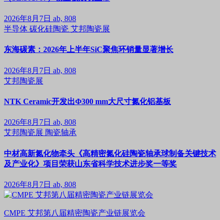
2026年8月7日
ab, 808
半导体
碳化硅陶瓷
艾邦陶瓷展
东海碳素：2026年上半年SiC聚焦环销量显著增长
2026年8月7日
ab, 808
艾邦陶瓷展
NTK Ceramic开发出Φ300 mm大尺寸氮化铝基板
2026年8月7日
ab, 808
艾邦陶瓷展
陶瓷轴承
中材高新氮化物牵头《高精密氮化硅陶瓷轴承球制备关键技术
及产业化》项目荣获山东省科学技术进步奖一等奖
2026年8月7日
ab, 808
CMPE 艾邦第八届精密陶瓷产业链展览会