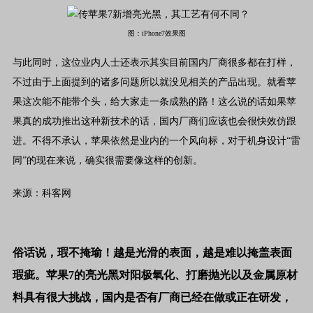
图：iPhone7效果图
与此同时，这位业内人士还表示其实目前国内厂商很多都在打样，
不过由于上面提到的诸多问题所以就没见相关的产品出现。就看苹
果这次能不能带个头，给大家走一条成熟的路！这么说的话如果苹
果真的成功推出这种新技术的话，国内厂商们应该也会很快效仿跟
进。不得不承认，苹果依然是业内的一个风向标，对于机身设计
“
雷
同
”
的现在来说，确实很需要像这样的创新。
来源：科客网
俗话说，瑕不掩瑜！越是光滑的表面，越是难以掩盖表面
瑕疵。苹果
7
的亮光黑对阳极氧化、打磨抛光以及金属原材
料具有很大挑战，国内是否有厂商已经在做或正在研发，