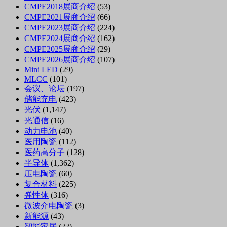
CMPE2018展商介绍
(53)
CMPE2021展商介绍
(66)
CMPE2023展商介绍
(224)
CMPE2024展商介绍
(162)
CMPE2025展商介绍
(29)
CMPE2026展商介绍
(107)
Mini LED
(29)
MLCC
(101)
会议、论坛
(197)
储能充电
(423)
光伏
(1,147)
光通信
(16)
动力电池
(40)
医用陶瓷
(112)
医药高分子
(128)
半导体
(1,362)
压电陶瓷
(60)
复合材料
(225)
弹性体
(316)
微波介电陶瓷
(3)
新能源
(43)
智能家居
(22)