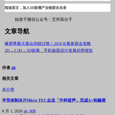
阅读原文，加入3D玻璃产业链群友名录
始发于微信公众号：艾邦高分子
文章导航
橡塑界最大展会别错过咯！2016 K展参观全攻略
2D→2.5D→3D玻璃，手机曲面设计发展趋势报告
作者
ab
相关文章
未分类
半导体制冷片Micro TEC企业「中科玻声」完成A+轮融资
8 月 1, 2026
ab, 808