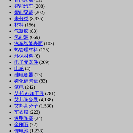
智能汽车
(208)
智能穿戴
(202)
未分类
(8,935)
材料
(156)
气凝胶
(83)
氢能源
(669)
汽车智能表面
(103)
热管理材料
(125)
环保材料
(6)
电子元器件
(269)
电感
(4)
硅电容器
(13)
碳化硅陶瓷
(83)
笔电
(242)
艾邦5G加工展
(781)
艾邦陶瓷展
(4,138)
艾邦高分子
(1,530)
车衣膜
(223)
透明陶瓷
(24)
金刚石
(72)
锂电池
(1,238)