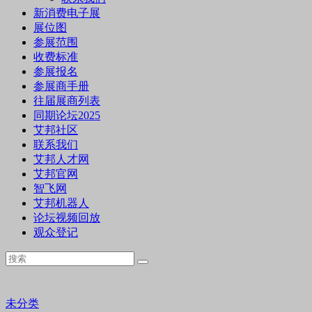
新消费电子展
展位图
参展范围
收费标准
参展报名
参展商手册
往届展商列表
同期论坛2025
艾邦社区
联系我们
艾邦人才网
艾邦官网
智飞网
艾邦机器人
论坛视频回放
观众登记
未分类