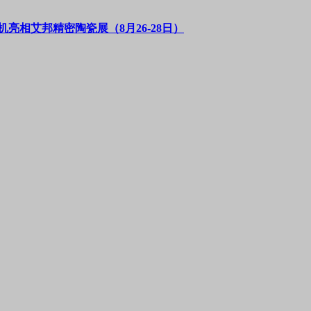
亮相艾邦精密陶瓷展（8月26-28日）