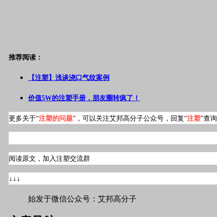
推荐阅读：
【注塑】浅谈浇口气纹案例
价值5W的注塑手册，朋友圈转疯了！
更多关于“
注塑的问题
”，可以关注艾邦高分子公众号，回复“
注塑
”查
阅读原文，加入注塑交流群
↓↓↓
始发于微信公众号：艾邦高分子