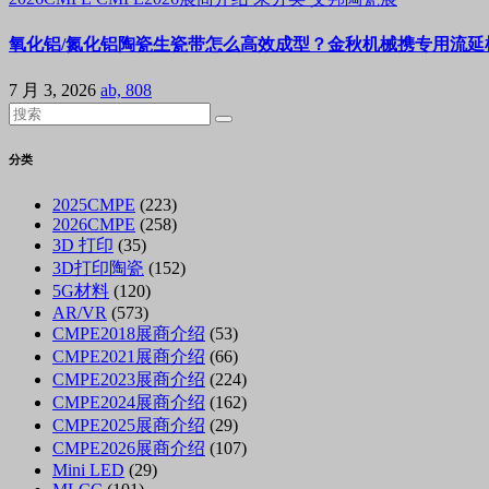
氧化铝/氮化铝陶瓷生瓷带怎么高效成型？金秋机械携专用流延机
7 月 3, 2026
ab, 808
分类
2025CMPE
(223)
2026CMPE
(258)
3D 打印
(35)
3D打印陶瓷
(152)
5G材料
(120)
AR/VR
(573)
CMPE2018展商介绍
(53)
CMPE2021展商介绍
(66)
CMPE2023展商介绍
(224)
CMPE2024展商介绍
(162)
CMPE2025展商介绍
(29)
CMPE2026展商介绍
(107)
Mini LED
(29)