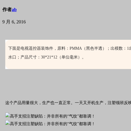
作者
ab
9 月 6, 2016
下面是电视遥控器装饰件，原料：PMMA（黑色半透）；出模数：1
水口；产品尺寸：30*21*12（单位毫米）。
这个产品用量很大，生产也一直正常。一天又开机生产，注塑领班反