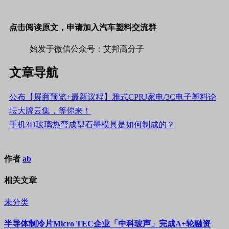
点击阅读原文，申请加入汽车塑料交流群
始发于微信公众号：艾邦高分子
文章导航
公布【展商预览+最新议程】雅式CPRJ家电/3C电子塑料论
坛大牌云集，等你来！
手机3D玻璃热弯成型石墨模具是如何制成的？
作者
ab
相关文章
未分类
半导体制冷片Micro TEC企业「中科玻声」完成A+轮融资