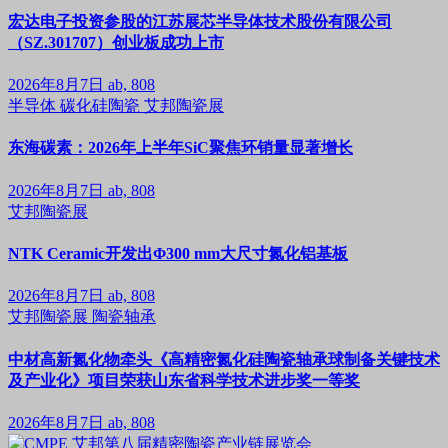
宏达电子投资参股的江苏展芯半导体技术股份有限公司
（SZ.301707）创业板成功上市
2026年8月7日
ab, 808
半导体
碳化硅陶瓷
艾邦陶瓷展
东海碳素：2026年上半年SiC聚焦环销量显著增长
2026年8月7日
ab, 808
艾邦陶瓷展
NTK Ceramic开发出Φ300 mm大尺寸氮化铝基板
2026年8月7日
ab, 808
艾邦陶瓷展
陶瓷轴承
中材高新氮化物牵头《高精密氮化硅陶瓷轴承球制备关键技术
及产业化》项目荣获山东省科学技术进步奖一等奖
2026年8月7日
ab, 808