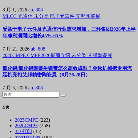
8 月 1, 2026
ab, 808
MLCC
光通信
未分类
电子元器件
艾邦陶瓷展
受益于电子元件及光通信行业需求增加，三环集团2026年上半
年净利润同比增长45%-65%
7 月 21, 2026
ab, 808
2026CMPE
CMPE2026展商介绍
未分类
艾邦陶瓷展
氧化铝/氮化铝陶瓷生瓷带怎么高效成型？金秋机械携专用流
延机亮相艾邦精密陶瓷展（8月26-28日）
7 月 3, 2026
ab, 808
分类
2025CMPE
(223)
2026CMPE
(258)
3D 打印
(35)
3D打印陶瓷
(152)