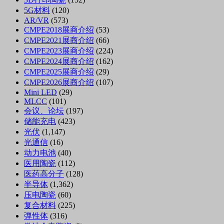
5G材料
(120)
AR/VR
(573)
CMPE2018展商介绍
(53)
CMPE2021展商介绍
(66)
CMPE2023展商介绍
(224)
CMPE2024展商介绍
(162)
CMPE2025展商介绍
(29)
CMPE2026展商介绍
(107)
Mini LED
(29)
MLCC
(101)
会议、论坛
(197)
储能充电
(423)
光伏
(1,147)
光通信
(16)
动力电池
(40)
医用陶瓷
(112)
医药高分子
(128)
半导体
(1,362)
压电陶瓷
(60)
复合材料
(225)
弹性体
(316)