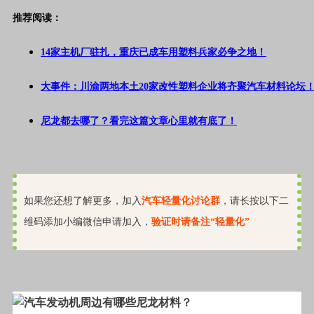
推荐阅读：
14家主机厂驻扎，重庆已成车用塑料兵家必争之地！
大事件：川渝两地本土20家改性塑料企业将齐聚汽车材料论坛
尼龙都去哪了？看完这篇文章心里就有底了！
如果您还想了解更多，加入
汽车轻量化讨论群
，请长按以下二
维码添加小编微信申请加入，
验证时请备注“轻量化”