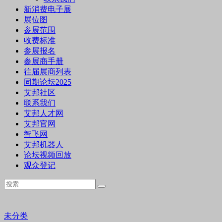
新消费电子展
展位图
参展范围
收费标准
参展报名
参展商手册
往届展商列表
同期论坛2025
艾邦社区
联系我们
艾邦人才网
艾邦官网
智飞网
艾邦机器人
论坛视频回放
观众登记
未分类