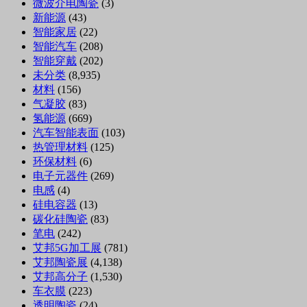
微波介电陶瓷
(3)
新能源
(43)
智能家居
(22)
智能汽车
(208)
智能穿戴
(202)
未分类
(8,935)
材料
(156)
气凝胶
(83)
氢能源
(669)
汽车智能表面
(103)
热管理材料
(125)
环保材料
(6)
电子元器件
(269)
电感
(4)
硅电容器
(13)
碳化硅陶瓷
(83)
笔电
(242)
艾邦5G加工展
(781)
艾邦陶瓷展
(4,138)
艾邦高分子
(1,530)
车衣膜
(223)
透明陶瓷
(24)