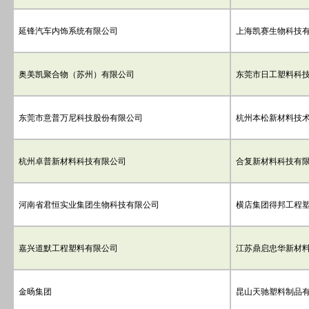
延锋汽车内饰系统有限公司
上海凯赛生物科技
奥美凯聚合物（苏州）有限公司
东莞市日工塑料科
东莞市意普万尼科技股份有限公司
杭州本松新材料技
杭州卓普新材料科技有限公司
合复新材料科技有
河南省君恒实业集团生物科技有限公司
横店集团得邦工程
嘉兴道默工程塑料有限公司
江苏鼎启忠华新材
金旸集团
昆山天驰塑料制品