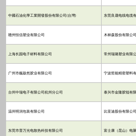
中國石油化學工業開發股份有限公司
台灣
东莞良晟电线电缆
(
)
赣州恒信塑业有限公司
木林森股份有限公
上海长园电子材料有限公司
常州瑞璐塑业有限
广州市巍跋然胶业有限公司
宁波哲能精密塑料
台州中瑞电子有限公司杭州分公司
泰兴市金隆胶辊有
温州明润包装有限公司
比亚迪股份有限公
东莞市普万光电散热科技有限公司
富士康（昆山）电