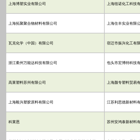
上海博塑实业有限公司
上海纽诺化工科技
上海拓聚聚合物材料有限公司
上海住丰实业有限
瓦克化学（中国）有限公司
宿迁市振兴化工有
浙江衢州万能达科技有限公司
包头市宏博特科技
高莱塑料苏州有限公司
上海颜专塑料贸易
上海毅兴塑胶原料有限公司
江苏利思德新材料
科莱恩
苏州安鸿泰新材料