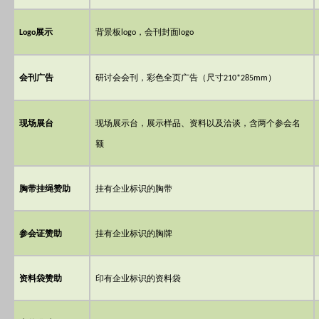
展示
背景板
，会刊封面
Logo
logo
logo
会刊广告
研讨会会刊，彩色全页广告（尺寸
）
210*285mm
现场展台
现场展示台，展示样品、资料以及洽谈，含两个参会名
额
胸带挂绳赞助
挂有企业标识的胸带
参会证赞助
挂有企业标识的胸牌
资料袋赞助
印有企业标识的资料袋