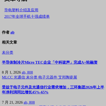
导电塑料介绍及应用
2017年全球手机十强成绩单
作者
ab
相关文章
未分类
半导体制冷片Micro TEC企业「中科玻声」完成A+轮融资
8 月 1, 2026
ab, 808
MLCC
光通信
未分类
电子元器件
艾邦陶瓷展
受益于电子元件及光通信行业需求增加，三环集团2026年上半
年净利润同比增长45%-65%
7 月 21, 2026
ab, 808