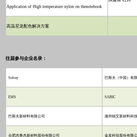
Application of High temperature nylon on thenotebook
高温尼龙配色解决方案
往届参与企业名录：
Solvay
巴斯夫（中国）有
EMS
SABIC
巴斯夫新材料有限公司
滁州锦艾新材料科
合肥杰事杰新材料股份有限公司
金发科技股份有限