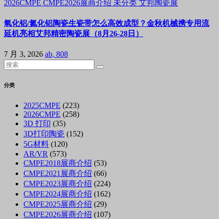
2026CMPE
CMPE2026展商介绍
未分类
艾邦陶瓷展
氧化铝/氮化铝陶瓷生瓷带怎么高效成型？金秋机械携专用流
延机亮相艾邦精密陶瓷展（8月26-28日）
7 月 3, 2026
ab, 808
分类
2025CMPE
(223)
2026CMPE
(258)
3D 打印
(35)
3D打印陶瓷
(152)
5G材料
(120)
AR/VR
(573)
CMPE2018展商介绍
(53)
CMPE2021展商介绍
(66)
CMPE2023展商介绍
(224)
CMPE2024展商介绍
(162)
CMPE2025展商介绍
(29)
CMPE2026展商介绍
(107)