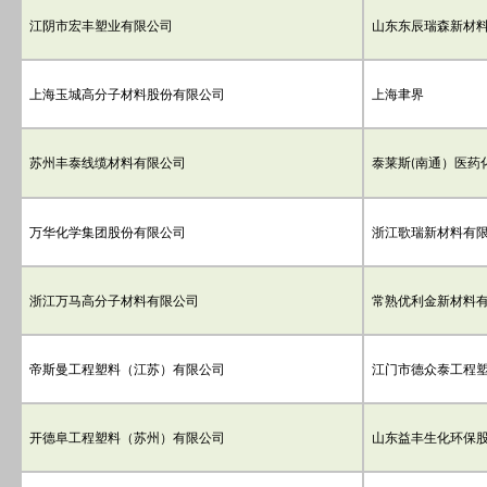
江阴市宏丰塑业有限公司
山东东辰瑞森新材
上海玉城高分子材料股份有限公司
上海聿界
苏州丰泰线缆材料有限公司
泰莱斯
南通）医药
(
万华化学集团股份有限公司
浙江歌瑞新材料有
浙江万马高分子材料有限公司
常熟优利金新材料
帝斯曼工程塑料（江苏）有限公司
江门市德众泰工程
开德阜工程塑料（苏州）有限公司
山东益丰生化环保