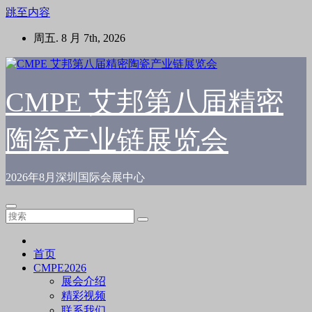
跳至内容
周五. 8 月 7th, 2026
CMPE 艾邦第八届精密
陶瓷产业链展览会
2026年8月深圳国际会展中心
首页
CMPE2026
展会介绍
精彩视频
联系我们