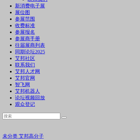
新消费电子展
展位图
参展范围
收费标准
参展报名
参展商手册
往届展商列表
同期论坛2025
艾邦社区
联系我们
艾邦人才网
艾邦官网
智飞网
艾邦机器人
论坛视频回放
观众登记
未分类
艾邦高分子