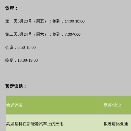
议程：
第一天3月
号（周五）：签到，
23
14:00-18:00
第二天3月
号（周六）：签到，
24
7:30-9:00
会议，8:50-18:00
晚宴，18:00-19:00
暂定议题：
会议议题
嘉宾
企业
/
高温塑料在新能源汽车上的应用
拟邀请比亚迪