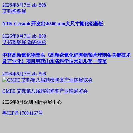
2026年8月7日
ab, 808
艾邦陶瓷展
NTK Ceramic开发出Φ300 mm大尺寸氮化铝基板
2026年8月7日
ab, 808
艾邦陶瓷展
陶瓷轴承
中材高新氮化物牵头《高精密氮化硅陶瓷轴承球制备关键技术
及产业化》项目荣获山东省科学技术进步奖一等奖
2026年8月7日
ab, 808
CMPE 艾邦第八届精密陶瓷产业链展览会
2026年8月深圳国际会展中心
粤ICP备17004167号