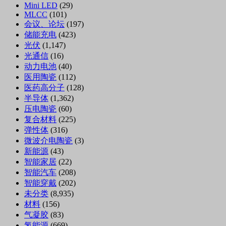
Mini LED
(29)
MLCC
(101)
会议、论坛
(197)
储能充电
(423)
光伏
(1,147)
光通信
(16)
动力电池
(40)
医用陶瓷
(112)
医药高分子
(128)
半导体
(1,362)
压电陶瓷
(60)
复合材料
(225)
弹性体
(316)
微波介电陶瓷
(3)
新能源
(43)
智能家居
(22)
智能汽车
(208)
智能穿戴
(202)
未分类
(8,935)
材料
(156)
气凝胶
(83)
氢能源
(669)