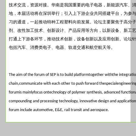
技术交流，资源对接。华南是我国重要的电子电器，新能源汽车、
地，本届活动将在深圳举行；
引入上下游企业共同搭建平台，为参
习的通道，一起推动特种工程塑料向前发展。论坛主要聚焦于高分
剂、改性加工技术、创新设计、产品应用等方向，以新设备、新工
打通上下游各环节，推动技术创新，设备创新以及应用创新。论坛
包括汽车、消费类电子、电器、轨道交通和航空航天等。
The aim of the forum of SEP is to build platformtogether withthe integratio
chain,communicate with each other to push forward thespecialengineering 
forumis mainlyfocus ontechnology of polymer synthesis, advanced functiona
compounding and processing technology, innovative design and application
forum include automotive, E&E, rail transit and aerospace.