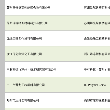
苏州嘉倍德高性能聚合物有限公司
苏州欧瑞达塑胶科
苏州瑞科纳新材料科技有限公司
苏州旭光聚合物有
无锡巨旺塑化材料有限公司
余姚圣乐工程塑料
浙江传化华洋化工有限公司
浙江铧淳塑料有限
中材科技（苏州）技术研究院有限公司
中材科技（苏州）
中山市晋龙工程塑料有限公司
HJ Polymer China
丹阳市思维塑料有限公司
高邮市东郊橡塑制