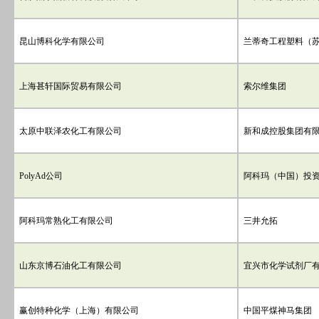
昆山博科化学有限公司
兰蒂奇工程塑料（
上海甚轩国际贸易有限公司
索尔维集团
太原中联泽农化工有限公司
新和成控股集团有
PolyAd公司
阿科玛（中国）投
阿科玛常熟化工有限公司
三井允拓
山东京博石油化工有限公司
宜兴市化学试剂厂
赢创特种化学（上海）有限公司
中国平煤神马集团