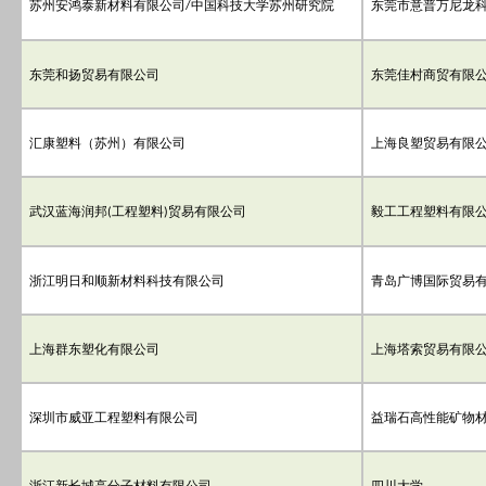
苏州安鸿泰新材料有限公司
中国科技大学苏州研究院
东莞市意普万尼龙
/
东莞和扬贸易有限公司
东莞佳村商贸有限
汇康塑料（苏州）有限公司
上海良塑贸易有限
武汉蓝海润邦
工程塑料
贸易有限公司
毅工工程塑料有限
(
)
浙江明日和顺新材料科技有限公司
青岛广博国际贸易
上海群东塑化有限公司
上海塔索贸易有限
深圳市威亚工程塑料有限公司
益瑞石高性能矿物