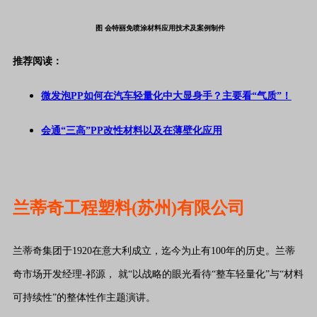
图
会特丽免喷涂材料应用技术及案例制件
推荐阅读：
微发泡PP如何在汽车轻量化中大显身手？主要看“气质”！
会通“三高”PP改性材料以及在薄壁化应用
兰蒂奇工程塑料(苏州)有限公司
兰蒂奇集团于1920在意大利成立，迄今为止有100年的历史。兰蒂
奇市场开发经理-祁源， 就“以战略的眼光看待“整车轻量化”与“材料
可持续性”的整体性作主题演讲。