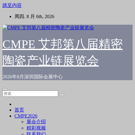
跳至内容
周四. 8 月 6th, 2026
CMPE 艾邦第八届精密
陶瓷产业链展览会
2026年8月深圳国际会展中心
首页
CMPE2026
展会介绍
精彩视频
联系我们