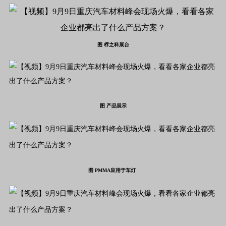
图 桴之科展台
图 产品展示
图 PM
MA应用于车灯