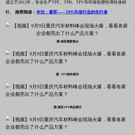
成立于2012年，专业生产TPE、TPR、TPV等环保热塑性弹性体材
料。
推荐阅读：
专访：葛军——TPE共混行业的先行者
图 雄亚塑胶展台
图 TPV制件展示
图 雄亚TPV样品展示