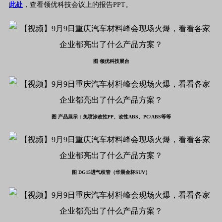
此处
，查看领优科技会议上的报告PPT。
图 领优科技展台
图 产品
展示：免喷涂改性PP、改性ABS、PC/ABS等等
图 DG15进气歧管（华晨金杯SUV）