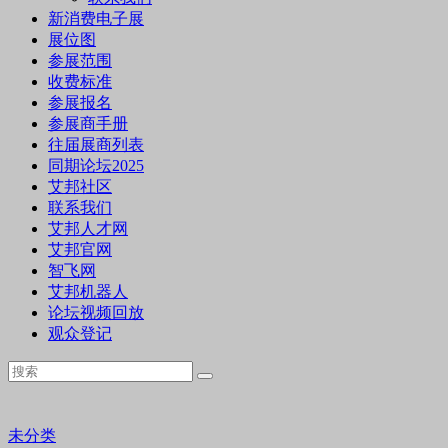
新消费电子展
展位图
参展范围
收费标准
参展报名
参展商手册
往届展商列表
同期论坛2025
艾邦社区
联系我们
艾邦人才网
艾邦官网
智飞网
艾邦机器人
论坛视频回放
观众登记
未分类