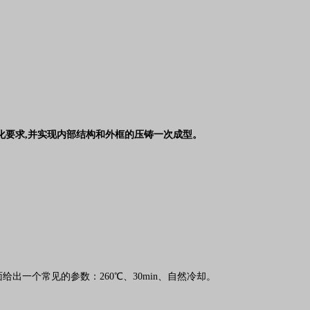
可氧化要求,并实现内部结构和外框的压铸一次成型。
出一个常见的参数：260℃、30min、自然冷却。