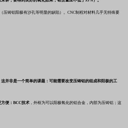
来讲，要得到良好的氧化效果，铝含量应不低于95%）。
2（压铸铝阳极有沙孔等明显的缺陷）。CNC制程对材料几乎无特殊要
，这并非是一个简单的课题：可能需要改变压铸铝的组成和阳极的工
方便：BCC技术
，外框为可以阳极氧化的铝合金，内部为压铸铝；这