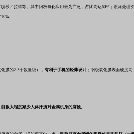
喷砂／拉丝等。其中阳极氧化应用最为广泛，占比高达60%
；喷涂处理次
10%。
化膜的2-3个数量级），
有利于手机的轻薄设计
；阳极氧化膜表面硬度高（
，能很大程度减少人体汗渍对金属机身的腐蚀。