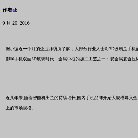
作者
ab
9 月 20, 2016
据小编近一个月的企业拜访所了解，大部分行业人士对3D玻璃是手机盖板
聊聊手机双面3D玻璃时代，金属中框的加工工艺之一：双金属复合压
近几年来,随着智能机出货的持续增长,国内手机品牌开始大规模导入金属
上的市场规模。