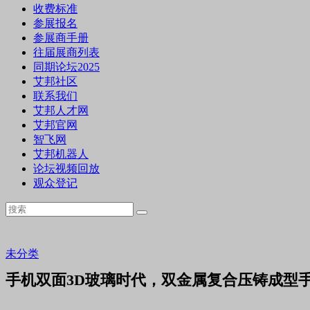
收费标准
参展报名
参展商手册
往届展商列表
同期论坛2025
艾邦社区
联系我们
艾邦人才网
艾邦官网
智飞网
艾邦机器人
论坛视频回放
观众登记
未分类
手机双面3D玻璃时代，双金属复合压铸成型