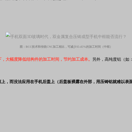
图：BCC技术和传统CNC加工相比，可减少35-45%的加工时间（中框）
下，大幅度降低结构件的加工时间，节约加工成本。
另外，高纯度铝（如：
框上，而没法应用在手机后盖上（后盖板裸露在外部，用压铸铝就难以表