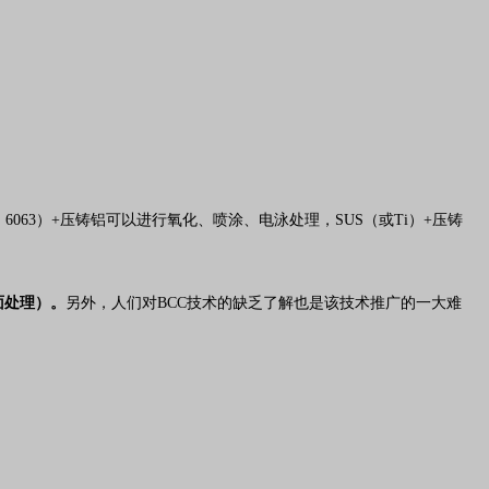
6063）+压铸铝可以进行氧化、喷涂、电泳处理，SUS（或Ti）+压铸
面处理）。
另外，人们对BCC技术的缺乏了解也是该技术推广的一大难