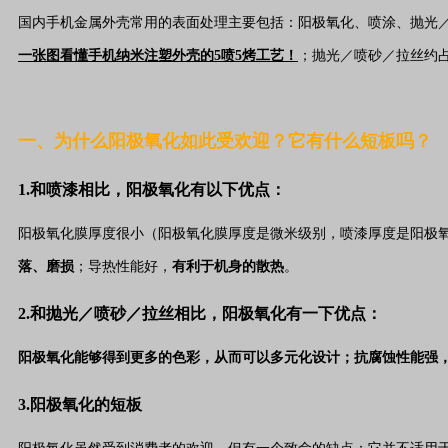
国内手机金属外壳常用的表面处理主要包括：阳极氧化、喷涂、抛光／
一张图看懂手机纳米注塑外壳的5喷5烤工艺！
；抛光／喷砂／拉丝约占
一、为什么阳极氧化如此受欢迎？它有什么短板吗？
1.和喷漆相比，
阳极氧化
有以下优点：
阳极氧化膜厚度很小（阳极氧化膜厚度是微米级别，喷漆厚度是阳极氧
落、磨损
；导热性能好，
有利于机身的散热
。
2.和抛光／喷砂／拉丝相比，阳极氧化有一下优点：
阳极氧化能够得到更多的色彩，从而可以多元化设计；抗腐蚀性能强
3.
阳极氧化
的短板