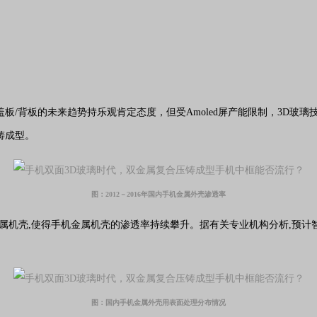
/背板的未来趋势持乐观肯定态度，但受Amoled屏产能限制，3D玻璃
铸成型。
图：2012－2016年国内手机金属外壳渗透率
机壳,使得手机金属机壳的渗透率持续攀升。据有关专业机构分析,预计智能机
图：国内手机金属外壳用表面处理分布情况