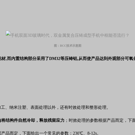
图：BCC技术示意图
化的铝材,而内置结构部分采用了DM32等压铸铝,从而使产品达到外观部分
C加工、纳米注塑、表面处理以外，还有时效处理和整形处理。
内将结构件自然冷却，释放残留应力
；时效处理的参数根据产品而定，下面给
产品而定，下面给出一个常见的参数：230℃、8-12s。