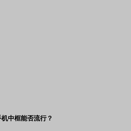
手机中框能否流行？