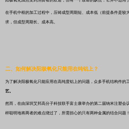
阳极氧化虽然受到消费者的欢迎，但有一个致命的缺点：它并不适用
在手机中框的加工过程中，压铸成型周期短、成本低（前提条件是较大批
求，但成型周期长、成本高。
二、如何解决阳极氧化只能用在纯铝上？
为了解决阳极氧化只能应用在高纯度铝上的问题，众多手机结构件的
艺。
然而，在由深圳艾邦高分子科技联手富士康举办的第二届纳米注塑会
样聪明地将两者的难点绕过了，所需担心的只有两种金属的结合问题