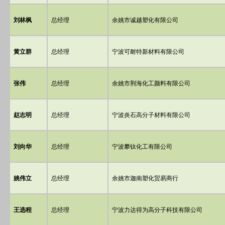
刘林枫
总经理
余姚市诚越塑化有限公司
黄立群
总经理
宁波可耐特新材料有限公司
张伟
总经理
余姚市荆海化工颜料有限公司
赵志明
总经理
宁波炎石高分子材料有限公司
刘向华
总经理
宁波攀钛化工有限公司
姚伟立
总经理
余姚市迦南塑化贸易商行
王选程
总经理
宁波力达得为高分子科技有限公司