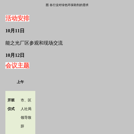
图 各行业对绿色环保助剂的需求
活动安排
10月11日
能之光厂区参观和现场交流
10月12日
会议主题
上午
开班
市、区
仪式
人社局
领导致
辞