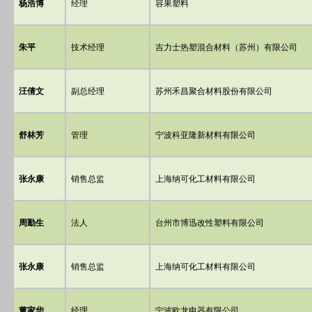
杨浩博
经理
容果塑料
朱平
技术经理
吉力士热塑混合材料（苏州）有限公司
汪倩文
副总经理
苏州禾昌聚合材料股份有限公司
舒林芳
管理
宁波科亚隆新材料有限公司
张永康
销售总监
上海纳可化工材料有限公司
周勤生
法人
台州市博迅改性塑料有限公司
张永康
销售总监
上海纳可化工材料有限公司
董家华
经理
宁波欧龙电器有限公司