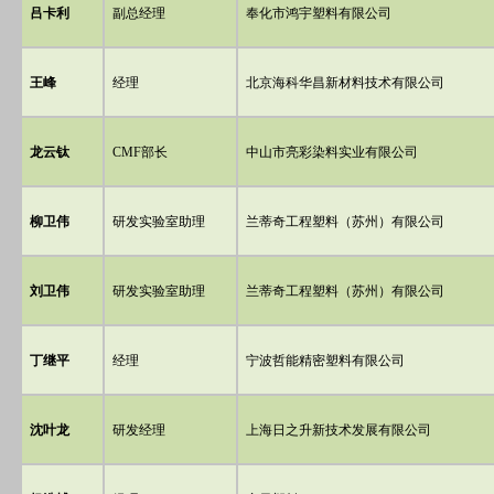
吕卡利
副总经理
奉化市鸿宇塑料有限公司
王峰
经理
北京海科华昌新材料技术有限公司
龙云钛
CMF部长
中山市亮彩染料实业有限公司
柳卫伟
研发实验室助理
兰蒂奇工程塑料（苏州）有限公司
刘卫伟
研发实验室助理
兰蒂奇工程塑料（苏州）有限公司
丁继平
经理
宁波哲能精密塑料有限公司
沈叶龙
研发经理
上海日之升新技术发展有限公司