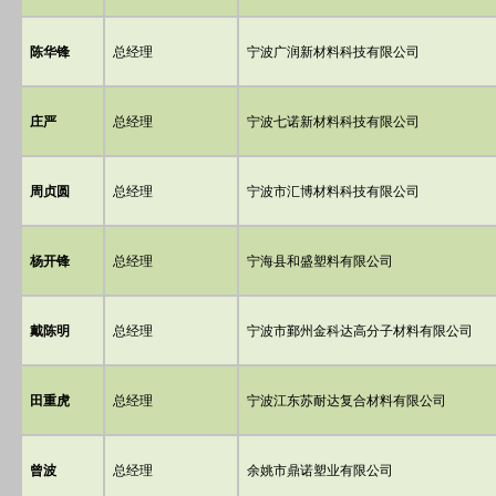
陈华锋
总经理
宁波广润新材料科技有限公司
庄严
总经理
宁波七诺新材料科技有限公司
周贞圆
总经理
宁波市汇博材料科技有限公司
杨开锋
总经理
宁海县和盛塑料有限公司
戴陈明
总经理
宁波市鄞州金科达高分子材料有限公司
田重虎
总经理
宁波江东苏耐达复合材料有限公司
曾波
总经理
余姚市鼎诺塑业有限公司