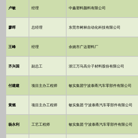
卢敏
经理
中鑫塑料颜料有限公司
廖晖
总经理
东莞市树林自动化科技有限公司
王峰
经理
余姚市广达塑料厂
齐兴国
副总工
浙江万马高分子材料股份有限公司
付建建
项目主办工程师
敏实集团宁波泰甬汽车零部件有限公司
黄燃
项目主办工程师
敏实集团 宁波泰甬汽车零部件有限公司
杨永利
工艺工程师
敏实集团 宁波泰甬汽车零部件有限公司