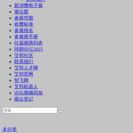
新消费电子展
展位图
参展范围
收费标准
参展报名
参展商手册
往届展商列表
同期论坛2025
艾邦社区
联系我们
艾邦人才网
艾邦官网
智飞网
艾邦机器人
论坛视频回放
观众登记
未分类