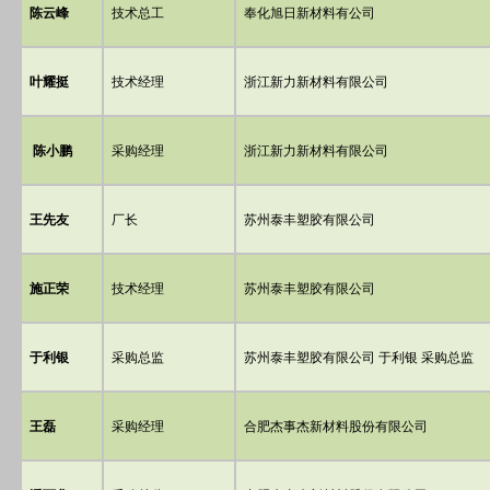
陈云峰
技术总工
奉化旭日新材料有公司
叶耀挺
技术经理
浙江新力新材料有限公司
陈小鹏
采购经理
浙江新力新材料有限公司
王先友
厂长
苏州泰丰塑胶有限公司
施正荣
技术经理
苏州泰丰塑胶有限公司
于利银
采购总监
苏州泰丰塑胶有限公司 于利银 采购总监
王磊
采购经理
合肥杰事杰新材料股份有限公司