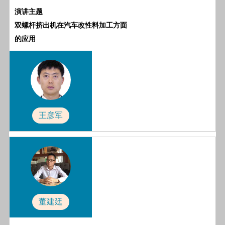
演讲主题
双螺杆挤出机在汽车改性料加工方面
的应用
王彦军
董建廷