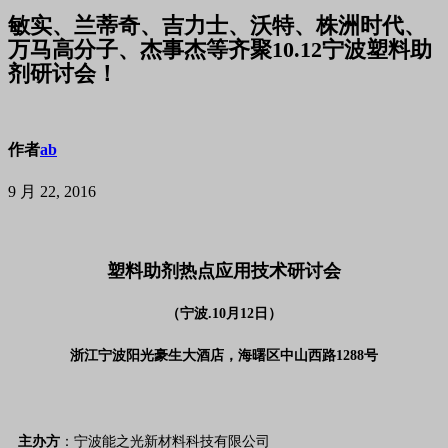
敏实、兰蒂奇、吉力士、沃特、株洲时代、
万马高分子、杰事杰等齐聚10.12宁波塑料助
剂研讨会！
作者
ab
9 月 22, 2016
塑料助剂热点应用技术研讨会
（宁波.10月12日）
浙江宁波阳光豪生大酒店，海曙区中山西路1288号
主办方
：宁波能之光新材料科技有限公司