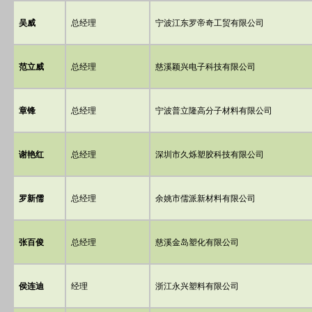
吴威
总经理
宁波江东罗帝奇工贸有限公司
范立威
总经理
慈溪颖兴电子科技有限公司
章锋
总经理
宁波普立隆高分子材料有限公司
谢艳红
总经理
深圳市久烁塑胶科技有限公司
罗新儒
总经理
余姚市儒派新材料有限公司
张百俊
总经理
慈溪金岛塑化有限公司
侯连迪
经理
浙江永兴塑料有限公司