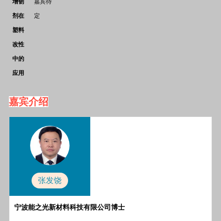
增韧
嘉宾待
剂在
定
塑料
改性
中的
应用
嘉宾介绍
张发饶
宁波能之光新材料科技有限公司博士