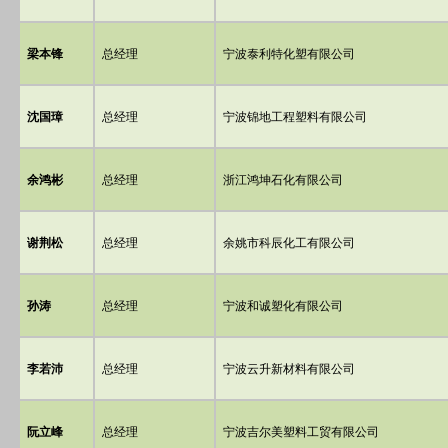
梁本锋
总经理
宁波泰利特化塑有限公司
沈国璋
总经理
宁波锦地工程塑料有限公司
余鸿彬
总经理
浙江鸿坤石化有限公司
谢荆松
总经理
余姚市科辰化工有限公司
孙涛
总经理
宁波和诚塑化有限公司
李若沛
总经理
宁波云升新材料有限公司
阮立峰
总经理
宁波吉尔美塑料工贸有限公司