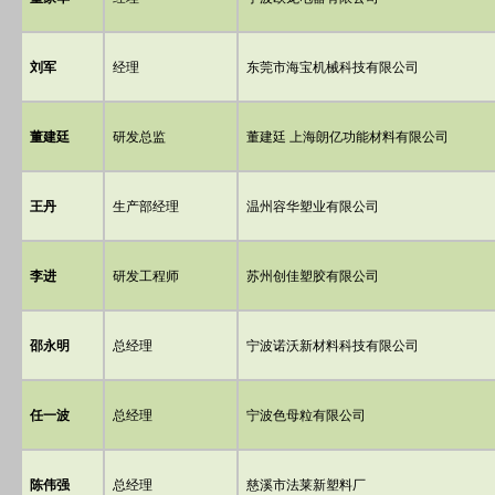
刘军
经理
东莞市海宝机械科技有限公司
董建廷
研发总监
董建廷 上海朗亿功能材料有限公司
王丹
生产部经理
温州容华塑业有限公司
李进
研发工程师
苏州创佳塑胶有限公司
邵永明
总经理
宁波诺沃新材料科技有限公司
任一波
总经理
宁波色母粒有限公司
陈伟强
总经理
慈溪市法莱新塑料厂