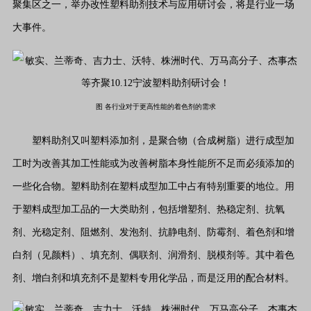
聚集区之一，举办改性塑料助剂技术与应用研讨会，将是行业一场
大事件。
图 各行业对于更高性能的着色剂的需求
塑料助剂又叫塑料添加剂，是聚合物（合成树脂）进行成型加
工时为改善其加工性能或为改善树脂本身性能所不足而必须添加的
一些化合物。塑料助剂在塑料成型加工中占有特别重要的地位。用
于塑料成型加工品的一大类助剂，包括增塑剂、热稳定剂、抗氧
剂、光稳定剂、阻燃剂、发泡剂、抗静电剂、防霉剂、着色剂和增
白剂（见颜料）、填充剂、偶联剂、润滑剂、脱模剂等。其中着色
剂、增白剂和填充剂不是塑料专用化学品，而是泛用的配合材料。