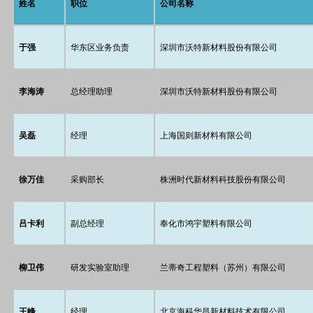
姓名
职位
公司名称
于强
华东区业务负责
深圳市沃特新材料股份有限公司
李海涛
总经理助理
深圳市沃特新材料股份有限公司
吴磊
经理
上海国则新材料有限公司
徐万佳
采购部长
株洲时代新材料科技股份有限公司
吕卡利
副总经理
奉化市鸿宇塑料有限公司
柳卫伟
研发实验室助理
兰蒂奇工程塑料（苏州）有限公司
王峰
经理
北京海科华昌新材料技术有限公司