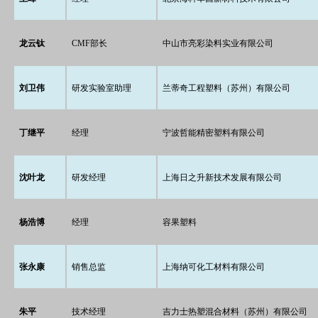
龙云钛
CMF部长
中山市亮彩染料实业有限公司
刘卫伟
研发实验室助理
兰蒂奇工程塑料（苏州）有限公司
丁继平
经理
宁波哲能精密塑料有限公司
沈叶龙
研发经理
上海日之升新技术发展有限公司
杨浩博
经理
容果塑料
张永康
销售总监
上海纳可化工材料有限公司
朱平
技术经理
吉力士热塑混合材料（苏州）有限公司