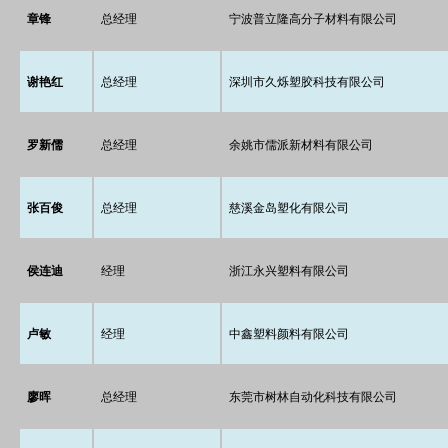
章锋
总经理
宁波普立隆高分子材料有限公司
谢艳红
总经理
深圳市久烁塑胶科技有限公司
罗新儒
总经理
余姚市儒派新材料有限公司
张百俊
总经理
慈溪金岛塑化有限公司
侯连迪
经理
浙江永兴塑料有限公司
卢敏
经理
中鑫塑料颜料有限公司
廖晖
总经理
东莞市树林自动化科技有限公司