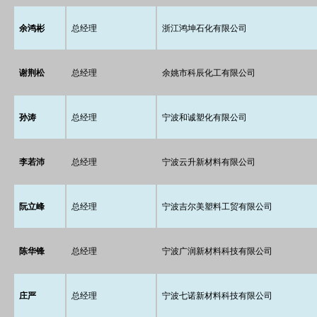
余鸿彬
总经理
浙江鸿坤石化有限公司
谢荆松
总经理
余姚市科辰化工有限公司
孙涛
总经理
宁波和诚塑化有限公司
李若沛
总经理
宁波云升新材料有限公司
阮立峰
总经理
宁波吉尔美塑料工贸有限公司
陈华锋
总经理
宁波广润新材料科技有限公司
庄严
总经理
宁波七诺新材料科技有限公司