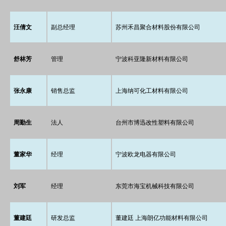
汪倩文
副总经理
苏州禾昌聚合材料股份有限公司
舒林芳
管理
宁波科亚隆新材料有限公司
张永康
销售总监
上海纳可化工材料有限公司
周勤生
法人
台州市博迅改性塑料有限公司
董家华
经理
宁波欧龙电器有限公司
刘军
经理
东莞市海宝机械科技有限公司
董建廷
研发总监
董建廷 上海朗亿功能材料有限公司