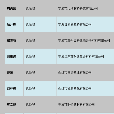
周贞圆
总经理
宁波市汇博材料科技有限公司
杨开锋
总经理
宁海县和盛塑料有限公司
戴陈明
总经理
宁波市鄞州金科达高分子材料有限公司
田重虎
总经理
宁波江东苏耐达复合材料有限公司
曾波
总经理
余姚市鼎诺塑业有限公司
刘林枫
总经理
余姚市诚越塑化有限公司
黄立群
总经理
宁波可耐特新材料有限公司