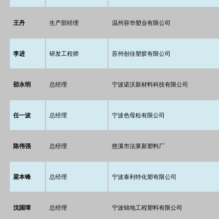
王丹
生产部经理
温州容华塑业有限公司
李进
研发工程师
苏州创佳塑胶有限公司
邵永明
总经理
宁波诺沃新材料科技有限公司
任一波
总经理
宁波色母粒有限公司
陈伟强
总经理
慈溪市法莱新塑料厂
梁本锋
总经理
宁波泰利特化塑有限公司
沈国璋
总经理
宁波锦地工程塑料有限公司