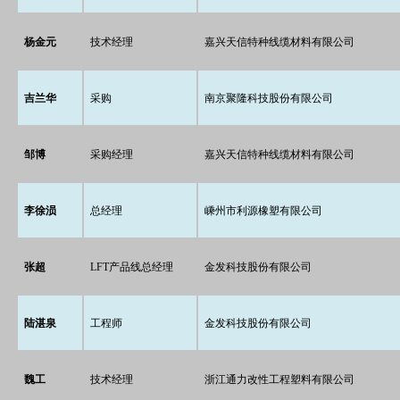
杨金元
技术经理
嘉兴天信特种线缆材料有限公司
吉兰华
采购
南京聚隆科技股份有限公司
邹博
采购经理
嘉兴天信特种线缆材料有限公司
李徐涢
总经理
嵊州市利源橡塑有限公司
张超
LFT产品线总经理
金发科技股份有限公司
陆湛泉
工程师
金发科技股份有限公司
魏工
技术经理
浙江通力改性工程塑料有限公司