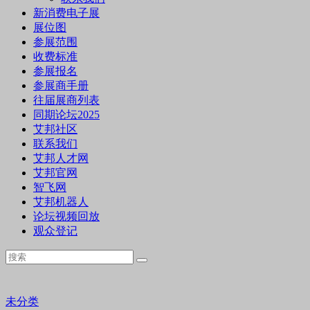
新消费电子展
展位图
参展范围
收费标准
参展报名
参展商手册
往届展商列表
同期论坛2025
艾邦社区
联系我们
艾邦人才网
艾邦官网
智飞网
艾邦机器人
论坛视频回放
观众登记
未分类