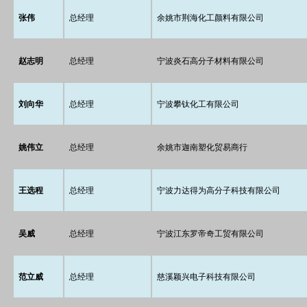
张伟
总经理
余姚市荆海化工颜料有限公司
赵志明
总经理
宁波炎石高分子材料有限公司
刘向华
总经理
宁波攀钛化工有限公司
姚伟立
总经理
余姚市迦南塑化贸易商行
王选程
总经理
宁波力达得为高分子科技有限公司
吴威
总经理
宁波江东罗帝奇工贸有限公司
范立威
总经理
慈溪颖兴电子科技有限公司