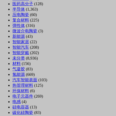
医药高分子
(128)
半导体
(1,363)
压电陶瓷
(60)
复合材料
(225)
弹性体
(316)
微波介电陶瓷
(3)
新能源
(43)
智能家居
(22)
智能汽车
(208)
智能穿戴
(202)
未分类
(8,936)
材料
(156)
气凝胶
(83)
氢能源
(669)
汽车智能表面
(103)
热管理材料
(125)
环保材料
(6)
电子元器件
(269)
电感
(4)
硅电容器
(13)
碳化硅陶瓷
(83)