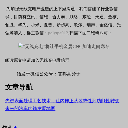
为加强无线充电产业链的上下游沟通，我们搭建了行业微信
群，目前有
立讯、信维、合力泰、顺络、东磁、天通、金核、
领胜、华为、小米、夏普、步步高、歌尔、瑞声、金亿信、光
弘
等加入，群主微信：
polytpe012
,扫描下面二维码即可：
阅读原文申请加入无线充电微信群
始发于微信公众号：艾邦高分子
文章导航
先进表面处理工艺技术，让内饰正从装饰性到功能性转变
未来的汽车内饰发展地图
作者
ab