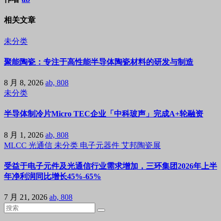
相关文章
未分类
聚能陶瓷：专注于高性能半导体陶瓷材料的研发与制造
8 月 8, 2026
ab, 808
未分类
半导体制冷片Micro TEC企业「中科玻声」完成A+轮融资
8 月 1, 2026
ab, 808
MLCC
光通信
未分类
电子元器件
艾邦陶瓷展
受益于电子元件及光通信行业需求增加，三环集团2026年上半
年净利润同比增长45%-65%
7 月 21, 2026
ab, 808