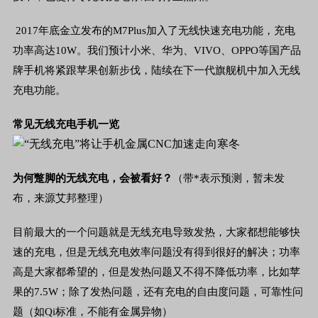
2017
年底金立发布的
M7Plus
加入了无线快速充电功能，充电
功率高达
10W
。我们预计小米、华为、
VIVO
、
OPPO
等国产品
牌手机将紧跟苹果创新步伐，陆续在下一代旗舰机中加入无线
充电功能。
常见无线充电手机一览
为何蹩脚的无线充电，会被看好？
（带
*
表示预测，暂未发
布，来源艾邦整理）
目前最大的一个问题就是无线充电导致发热，大家都想能够快
速的充电，但是无线充电效率问题没有得到很好的解决；功率
高是大家都希望的，但是发热问题又不得不降低功率，比如苹
果的
7.5W
；除了发热问题，还有充电的自由度问题，可靠性问
题（如
Qi
标准，不能有金属异物）