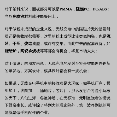
对于塑料来说，面板部分可以是
PMMA
，阻燃
PC
、
PC/ABS
；
当然
免喷涂
材料或许能够用上；
对于做粉末成型的企业来说，无线充电中的隔磁片无论是发射
端还是接收端都需要，这里的粉末成型比较类似陶瓷，也是
流
延、干压、烧结
成型，或许有交集。由此带来的配套设备，如
烧结炉，陶瓷承烧板
等等都会有机会，毕竟市场太大；
对于做设计的朋友来说，无线充电的发射台将是智能硬件创新
的爆发地。方案设计，模具设计都会有一波机会；
如果说，无线充电手机中的接收端是大玩家（如手机厂商，模
组加工，线圈加工，隔磁片，芯片），那么发射台将是小玩家
的天下，八仙过海，各显神通，在无标准，无明显强者的情况
下野蛮生长。或许除了特别大的玩家除外，第一波挣到钱的可
能就是做手机配件的企业。