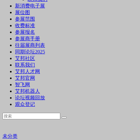
新消费电子展
展位图
参展范围
收费标准
参展报名
参展商手册
往届展商列表
同期论坛2025
艾邦社区
联系我们
艾邦人才网
艾邦官网
智飞网
艾邦机器人
论坛视频回放
观众登记
未分类