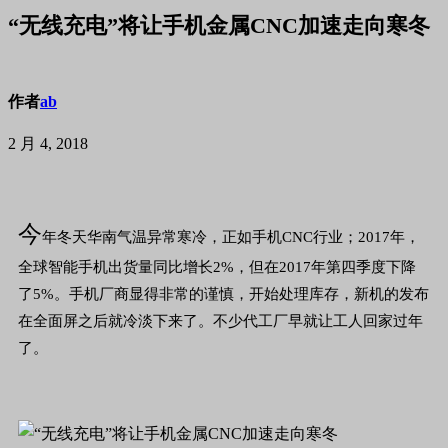
“无线充电”将让手机金属CNC加速走向寒冬
作者
ab
2 月 4, 2018
今
年冬天华南气温异常寒冷，正如手机
CNC
行业；
2017
年，
全球智能手机出货量同比增长
2%
，但在
2017
年第四季度下降
了
5%
。手机厂商显得非常的谨慎，开始处理库存，新机的发布
在全面屏之后就冷淡下来了。不少代工厂早就让工人回家过年
了。